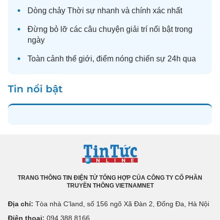
Dòng chảy
Thời sự
nhanh và chính xác nhất
Đừng bỏ lỡ các câu chuyện
giải trí
nổi bật trong
ngày
Toàn cảnh
thế giới
, điểm nóng chiến sự 24h qua
Tin nổi bật
TRANG THÔNG TIN ĐIỆN TỬ TỔNG HỢP CỦA CÔNG TY CỔ PHẦN
TRUYỀN THÔNG VIETNAMNET
Địa chỉ:
Tòa nhà C’land, số 156 ngõ Xã Đàn 2, Đống Đa, Hà Nội
Điện thoại:
094 388 8166