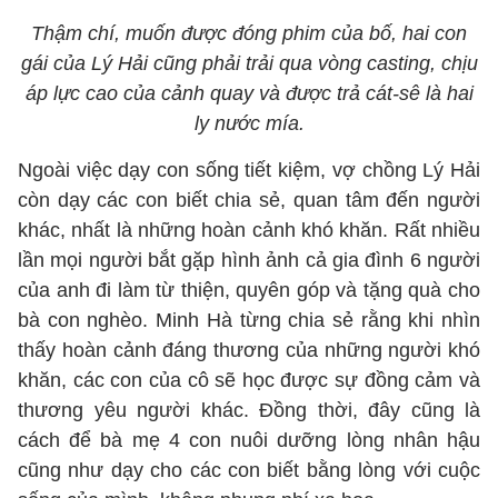
Thậm chí, muốn được đóng phim của bố, hai con
gái của Lý Hải cũng phải trải qua vòng casting, chịu
áp lực cao của cảnh quay và được trả cát-sê là hai
ly nước mía.
Ngoài việc dạy con sống tiết kiệm, vợ chồng Lý Hải
còn dạy các con biết chia sẻ, quan tâm đến người
khác, nhất là những hoàn cảnh khó khăn. Rất nhiều
lần mọi người bắt gặp hình ảnh cả gia đình 6 người
của anh đi làm từ thiện, quyên góp và tặng quà cho
bà con nghèo. Minh Hà từng chia sẻ rằng khi nhìn
thấy hoàn cảnh đáng thương của những người khó
khăn, các con của cô sẽ học được sự đồng cảm và
thương yêu người khác. Đồng thời, đây cũng là
cách để bà mẹ 4 con nuôi dưỡng lòng nhân hậu
cũng như dạy cho các con biết bằng lòng với cuộc