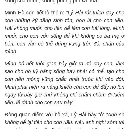
sống của mình, không phung phí xa hoa.
Minh Hà còn tiết lộ thêm:
"Lý Hải rất thích dạy cho
con những kỹ năng sinh tồn, hơn là cho con tiền.
Hải không muốn cho tiền để làm con hài lòng. Mình
muốn cho con vốn sống để khi không có ba mẹ ở
bên, con vẫn có thể đứng vững trên đôi chân của
mình.
Mình bỏ hết thời gian bây giờ ra để dạy con, làm
sao cho nó kỹ năng sống hay nhất có thể, tạo cho
con nền móng vững chắc nhất trước khi vào đời.
Mình phát hiện ra năng khiếu của con để đẩy nó lên
ngay từ bây giờ chứ không chỉ chăm chăm đi kiếm
tiền để dành cho con sau này".
Đồng quan điểm với bà xã, Lý Hải bày tỏ:
“Anh sẽ
không để lại tiền cho con đâu. Nếu anh nghỉ sớm thì