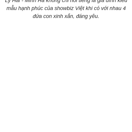
Lý Hải - Minh Hà không chỉ nổi tiếng là gia đình kiểu
mẫu hạnh phúc của showbiz Việt khi có với nhau 4
đứa con xinh xắn, đáng yêu.