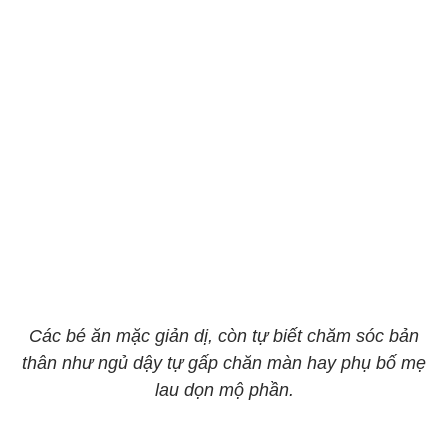
Các bé ăn mặc giản dị, còn tự biết chăm sóc bản
thân như ngủ dậy tự gấp chăn màn hay phụ bố mẹ
lau dọn mộ phần.