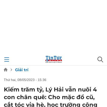
Giải trí
thứ hai, 08/05/2023 - 15:36
Kiếm trăm tỷ, Lý Hải vẫn nuôi 4
con chân quê: Cho mặc đồ cũ,
cắt tóc vỉa hè, học trường công