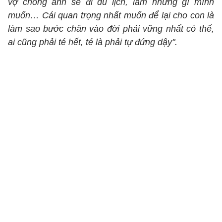
vợ chồng anh sẽ đi du lịch, làm những gì mình
muốn… Cái quan trọng nhất muốn để lại cho con là
làm sao bước chân vào đời phải vững nhất có thể,
ai cũng phải té hết, té là phải tự đứng dậy".