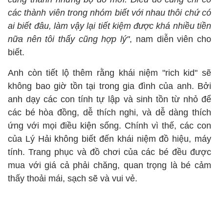
các thành viên trong nhóm biết với nhau thôi chứ có
ai biết đâu, làm vậy lại tiết kiệm được khá nhiều tiền
nữa nên tôi thấy cũng hợp lý"
, nam diễn viên cho
biết.
Anh còn tiết lộ thêm rằng khái niệm "rich kid" sẽ
không bao giờ tồn tại trong gia đình của anh. Bởi
anh dạy các con tính tự lập và sinh tồn từ nhỏ để
các bé hòa đồng, dễ thích nghi, và dễ dàng thích
ứng với mọi điều kiện sống. Chính vì thế, các con
của Lý Hải không biết đến khái niệm đồ hiệu, máy
tính. Trang phục và đồ chơi của các bé đều được
mua với giá cả phải chăng, quan trọng là bé cảm
thấy thoải mái, sạch sẽ và vui vẻ.