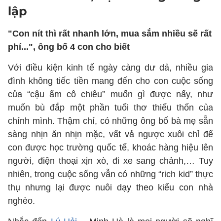
lập
"Con nít thì rất nhanh lớn, mua sắm nhiều sẽ rất
phí...", ông bố 4 con cho biết
Với điều kiện kinh tế ngày càng dư dả, nhiều gia
đình không tiếc tiền mang đến cho con cuộc sống
của “cậu ấm cô chiêu” muốn gì được nấy, như
muốn bù đắp một phần tuổi thơ thiếu thốn của
chính mình. Thậm chí, có những ông bố bà mẹ sẵn
sàng nhịn ăn nhịn mặc, vất vả ngược xuôi chỉ để
con được học trường quốc tế, khoác hàng hiệu lên
người, điện thoại xịn xò, đi xe sang chảnh,… Tuy
nhiên, trong cuộc sống vẫn có những “rich kid” thực
thụ nhưng lại được nuôi dạy theo kiểu con nhà
nghèo.