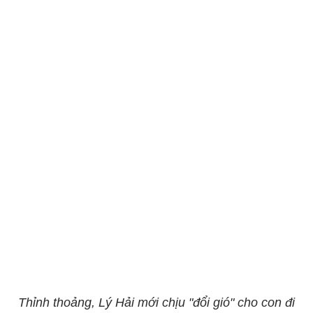
Thỉnh thoảng, Lý Hải mới chịu "đổi gió" cho con đi