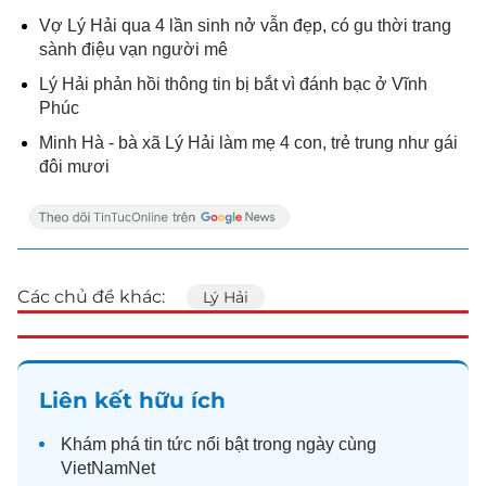
Vợ Lý Hải qua 4 lần sinh nở vẫn đẹp, có gu thời trang
sành điệu vạn người mê
Lý Hải phản hồi thông tin bị bắt vì đánh bạc ở Vĩnh
Phúc
Minh Hà - bà xã Lý Hải làm mẹ 4 con, trẻ trung như gái
đôi mươi
Các chủ đề khác:
Lý Hải
Liên kết hữu ích
Khám phá
tin tức
nổi bật trong ngày cùng
VietNamNet