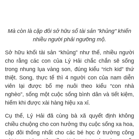
Mà còn là cặp đôi sở hữu số tài sản "khủng" khiến
nhiều người phải ngưỡng mộ.
Sở hữu khối tài sản “khủng” như thế, nhiều người
cho rằng các con của Lý Hải chắc chắn sẽ sống
trong nhung lụa vàng son, đúng kiểu “rich kid” thứ
thiệt. Song, thực tế thì 4 người con của nam diễn
viên lại được bố mẹ nuôi theo kiểu “con nhà
nghèo”, sống một cuộc sống bình dân và tiết kiệm,
hiếm khi được xài hàng hiệu xa xỉ.
Cụ thể, Lý Hải đã cùng bà xã quyết định không
chiều chuộng cho con hưởng thụ cuộc sống xa hoa,
cặp đôi thống nhất cho các bé học ở trường công