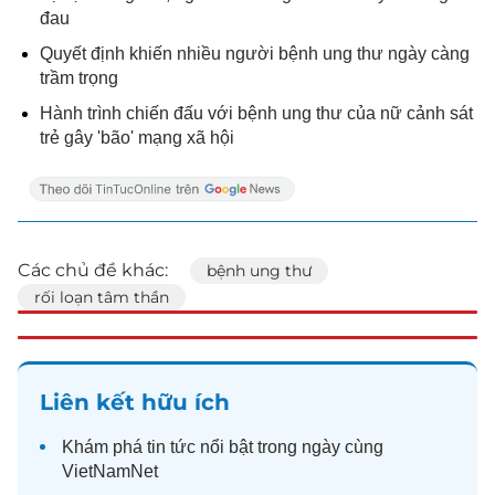
đau
Quyết định khiến nhiều người bệnh ung thư ngày càng
trầm trọng
Hành trình chiến đấu với bệnh ung thư của nữ cảnh sát
trẻ gây 'bão' mạng xã hội
Các chủ đề khác:
bệnh ung thư
rối loạn tâm thần
Liên kết hữu ích
Khám phá
tin tức
nổi bật trong ngày cùng
VietNamNet