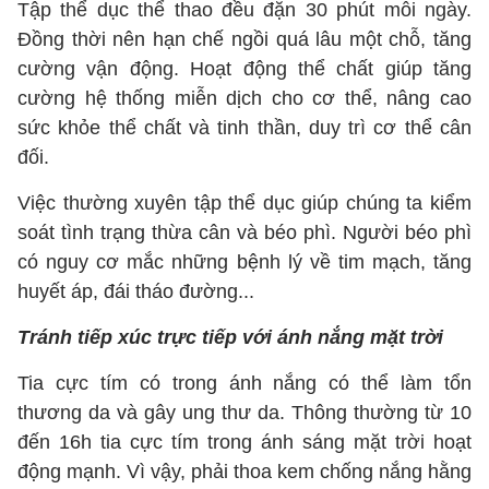
Tập thể dục thể thao đều đặn 30 phút mỗi ngày.
Đồng thời nên hạn chế ngồi quá lâu một chỗ, tăng
cường vận động. Hoạt động thể chất giúp tăng
cường hệ thống miễn dịch cho cơ thể, nâng cao
sức khỏe thể chất và tinh thần, duy trì cơ thể cân
đối.
Việc thường xuyên tập thể dục giúp chúng ta kiểm
soát tình trạng thừa cân và béo phì. Người béo phì
có nguy cơ mắc những bệnh lý về tim mạch, tăng
huyết áp, đái tháo đường...
Tránh tiếp xúc trực tiếp với ánh nắng mặt trời
Tia cực tím có trong ánh nắng có thể làm tổn
thương da và gây ung thư da. Thông thường từ 10
đến 16h tia cực tím trong ánh sáng mặt trời hoạt
động mạnh. Vì vậy, phải thoa kem chống nắng hằng