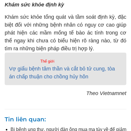
Khám sức khỏe định kỳ
Khám sức khỏe tổng quát và tầm soát định kỳ, đặc
biệt đối với những bệnh nhân có nguy cơ cao giúp
phát hiện các mầm mống tế bào ác tính trong cơ
thể ngay khi chưa có biểu hiện rõ ràng nào, từ đó
tìm ra những biện pháp điều trị hợp lý.
Thế giới
Vợ giấu bệnh tâm thần và cắt bỏ tử cung, tòa
án chấp thuận cho chồng hủy hôn
Theo Vietnamnet
Tin liên quan
Bị bệnh ung thư, người đàn ông mua ma túy về để giảm