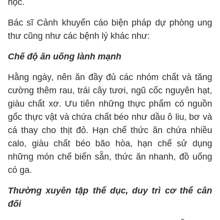
học.
Bác sĩ Cảnh khuyến cáo biện pháp dự phòng ung
thư cũng như các bệnh lý khác như:
Chế độ ăn uống lành mạnh
Hằng ngày, nên ăn đầy đủ các nhóm chất và tăng
cường thêm rau, trái cây tươi, ngũ cốc nguyên hạt,
giàu chất xơ. Ưu tiên những thực phẩm có nguồn
gốc thực vật và chứa chất béo như dầu ô liu, bơ và
cá thay cho thịt đỏ. Hạn chế thức ăn chứa nhiều
calo, giàu chất béo bão hòa, hạn chế sử dụng
những món chế biến sẵn, thức ăn nhanh, đồ uống
có ga.
Thường xuyên tập thể dục, duy trì cơ thể cân
đối