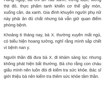
thịt đỏ, thực phẩm tanh khiến cơ thể gầy mòn,
xuống cân, da xanh. Gia đình khuyên người phụ nữ
này phải ăn đủ chất nhưng bà vẫn giữ quan điểm
phòng bệnh.
Khoảng 6 tháng nay, bà X. thường xuyên mất ngủ,
có biểu hiện hoang tưởng, nghĩ rằng mình sắp chết
vì bệnh nan y.
Người thân đã đưa bà X. đi khám sàng lọc nhưng
không phát hiện bất thường. Bà cho rằng con cháu
giấu mình nên luôn đòi đi kiểm tra sức khỏe. Bác sĩ
giới thiệu bà nên kiểm tra thêm sức khỏe tâm thần.