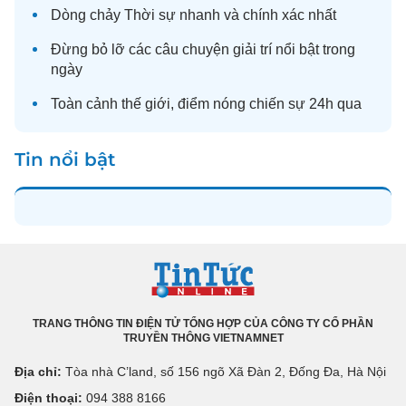
Dòng chảy
Thời sự
nhanh và chính xác nhất
Đừng bỏ lỡ các câu chuyện
giải trí
nổi bật trong
ngày
Toàn cảnh
thế giới
, điểm nóng chiến sự 24h qua
Tin nổi bật
TRANG THÔNG TIN ĐIỆN TỬ TỔNG HỢP CỦA CÔNG TY CỔ PHẦN
TRUYỀN THÔNG VIETNAMNET
Địa chỉ:
Tòa nhà C’land, số 156 ngõ Xã Đàn 2, Đống Đa, Hà Nội
Điện thoại:
094 388 8166