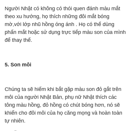
Người Nhật có không có thói quen đánh màu mắt
theo xu hướng, họ thích những đôi mắt bóng
mờ,với lớp nhũ hồng óng ánh . Họ có thể dùng
phấn mắt hoặc sử dụng trực tiếp màu son của mình
để thay thế.
5. Son môi
Chúng ta sẽ hiếm khi bắt gặp màu son đỏ gắt trên
môi của người Nhật Bản, phụ nữ Nhật thích các
tông màu hồng, đỏ hồng có chút bóng hơn, nó sẽ
khiến cho đôi môi của họ căng mọng và hoàn toàn
tự nhiên.