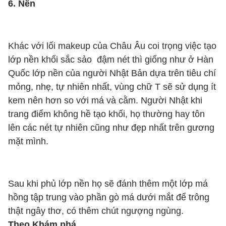
6. Nền
Khác với lối makeup của Châu Âu coi trọng việc tạo
lớp nền khối sắc sảo đậm nét thì giống như ở Hàn
Quốc lớp nền của người Nhật Bản dựa trên tiêu chí
mỏng, nhẹ, tự nhiên nhất, vùng chữ T sẽ sử dụng ít
kem nên hơn so với má và cằm. Người Nhật khi
trang điểm không hề tạo khối, họ thường hay tôn
lên các nét tự nhiên cũng như đẹp nhất trên gương
mặt mình.
Sau khi phủ lớp nền họ sẽ đánh thêm một lớp má
hồng tập trung vào phần gò má dưới mắt để trông
thật ngây thơ, có thêm chút ngượng ngùng.
Theo Khám phá