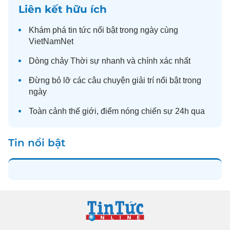
Liên kết hữu ích
Khám phá
tin tức
nổi bật trong ngày cùng
VietNamNet
Dòng chảy
Thời sự
nhanh và chính xác nhất
Đừng bỏ lỡ các câu chuyện
giải trí
nổi bật trong
ngày
Toàn cảnh
thế giới
, điểm nóng chiến sự 24h qua
Tin nổi bật