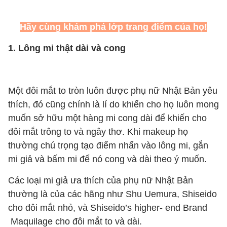
Hãy cùng khám phá lớp trang điểm của họ!
1. Lông mi thật dài và cong
Một đôi mắt to tròn luôn được phụ nữ Nhật Bản yêu
thích, đó cũng chính là lí do khiến cho họ luôn mong
muốn sở hữu một hàng mi cong dài để khiến cho
đôi mắt trông to và ngây thơ. Khi makeup họ
thường chú trọng tạo điểm nhấn vào lông mi, gắn
mi giả và bấm mi để nó cong và dài theo ý muốn.
Các loại mi giả ưa thích của phụ nữ Nhật Bản
thường là của các hãng như Shu Uemura, Shiseido
cho đôi mắt nhỏ, và Shiseido’s higher- end Brand
Maquilage cho đôi mắt to và dài.