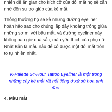
nhiên để ăn gian cho kích cỡ của đôi mắt họ sẽ cần
nhờ đến sự trợ giúp của kẻ mắt.
Thông thường họ sẽ kẻ những đường eyeliner
hoàn hảo sao cho chúng lấp đầy khoảng trống giữa
những sợ mi với bầu mắt, và đường eyeliner này
không bao giờ quá sắc, màu yêu thích của phụ nữ
Nhật Bản là màu nâu để có được một đôi mắt tròn
to tự nhiên nhất.
K-Palette 24-Hour Tattoo Eyeliner là một trong
những cây kẻ mắt rất nổi tiếng ở xứ sở hoa anh
đào.
4. Màu mắt