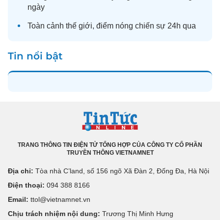
ngày
Toàn cảnh
thế giới
, điểm nóng chiến sự 24h qua
Tin nổi bật
TRANG THÔNG TIN ĐIỆN TỬ TỔNG HỢP CỦA CÔNG TY CỔ PHẦN
TRUYỀN THÔNG VIETNAMNET
Địa chỉ:
Tòa nhà C’land, số 156 ngõ Xã Đàn 2, Đống Đa, Hà Nội
Điện thoại:
094 388 8166
Email:
ttol@vietnamnet.vn
Chịu trách nhiệm nội dung:
Trương Thị Minh Hưng