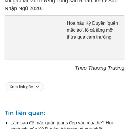
khi gặp lại Mũi trưởng Long sau 5 năm kể từ Sao
Nhập Ngũ 2020.
Hoa hậu Kỳ Duyên 'quên
mặc áo', lộ cả tầng mỡ
thừa qua cam thường
Theo Thương Trường
Xem link gốc
Tin liên quan
Làm sao để mặc quần jeans đẹp vào mùa hè? Học