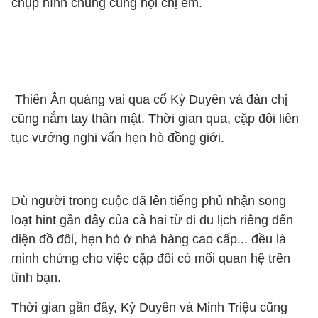
chụp hình chung cùng hội chị em.
Thiên Ân quàng vai qua cổ Kỳ Duyên và đàn chị
cũng nắm tay thân mật. Thời gian qua, cặp đôi liên
tục vướng nghi vấn hẹn hò đồng giới.
Dù người trong cuộc đã lên tiếng phủ nhận song
loạt hint gần đây của cả hai từ đi du lịch riêng đến
diện đồ đôi, hẹn hò ở nhà hàng cao cấp... đều là
minh chứng cho việc cặp đôi có mối quan hệ trên
tình bạn.
Thời gian gần đây, Kỳ Duyên và Minh Triệu cũng