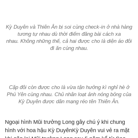
Kỳ Duyên và Thiên Ân bị soi cùng check-in ở nhà hàng
tương tự nhau dù thời điểm đăng bài cách xa
nhau. Không những thế, cả hai được cho là diện áo đôi
đi ăn cùng nhau.
Cặp đôi còn được cho là vừa tận hưởng kì nghỉ hè ở
Phú Yên cùng nhau. Chủ nhân loạt ảnh nóng bỏng của
Kỳ Duyên được dân mạng réo tên Thiên Ân.
Ngoại hình Mũi trưởng Long gây chú ý khi chung
hình với hoa hậu Kỳ Duyên
Kỳ Duyên vui vẻ ra mặt