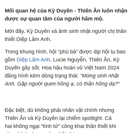
Mối quan hệ của Kỳ Duyên - Thiên Ân luôn nhận
được sự quan tâm của người hâm mộ.
Mới đây, Kỳ Duyên xả ảnh sinh nhật người chị thân
thiết Diệp Lâm Anh.
Trong khung hình, hội "phú bà" được dịp hội tụ bao
gồm
Diệp Lâm Anh
, Lucie Nguyễn, Thiên Ân, Kỳ
Duyên gây sốt. Hoa hậu hoàn vũ Việt Nam 2024
đăng hình kèm dòng trạng thái:
"Mừng sinh nhật
Anh. Gặp người quen hông ạ, có thân hông dạ?"
Đặc biệt, dù không phải nhân vật chính nhưng
Thiên Ân và Kỳ Duyên lại chiếm spotlight. Cả
hai không ngại "tình tứ" công khai thân thiết khi