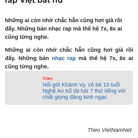
rap Việt bất hủ
Những ai còn nhớ chắc hẳn cũng hơi già rồi
đấy. Những bản nhạc rap mà thế hệ 7x, 8x ai
cũng từng nghe.
Những ai còn nhớ chắc hẳn cũng hơi già rồi
đấy. Những bản
nhạc rap
mà thế hệ 7x, 8x ai
cũng từng nghe.
Video
Nối gót Khánh Vy, cô bé 10 tuổi
Nghệ An trổ tài hát 7 thứ tiếng với
chất giọng đáng kinh ngạc
Theo VietNamNet