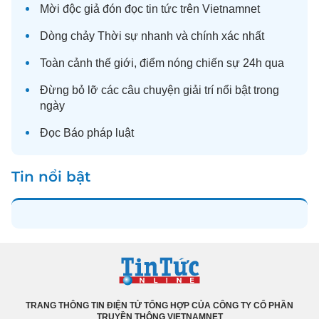
Mời độc giả đón đọc
tin tức
trên Vietnamnet
Dòng chảy
Thời sự
nhanh và chính xác nhất
Toàn cảnh
thế giới
, điểm nóng chiến sự 24h qua
Đừng bỏ lỡ các câu chuyện
giải trí
nổi bật trong
ngày
Đọc
Báo pháp luật
Tin nổi bật
TRANG THÔNG TIN ĐIỆN TỬ TỔNG HỢP CỦA CÔNG TY CỔ PHẦN
TRUYỀN THÔNG VIETNAMNET