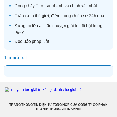
Dòng chảy
Thời sự
nhanh và chính xác nhất
Toàn cảnh
thế giới
, điểm nóng chiến sự 24h qua
Đừng bỏ lỡ các câu chuyện
giải trí
nổi bật trong
ngày
Đọc
Báo pháp luật
Tin nổi bật
TRANG THÔNG TIN ĐIỆN TỬ TỔNG HỢP CỦA CÔNG TY CỔ PHẦN
TRUYỀN THÔNG VIETNAMNET