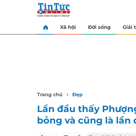
Xã hội
Đời sống
Giải t
Trang chủ
Đẹp
Lần đầu thấy Phượn
bỏng và cũng là lần