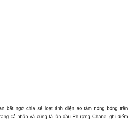
n bất ngờ chia sẻ loạt ảnh diện áo tắm nóng bỏng trên
trang cá nhân và cũng là lần đầu Phượng Chanel ghi điểm