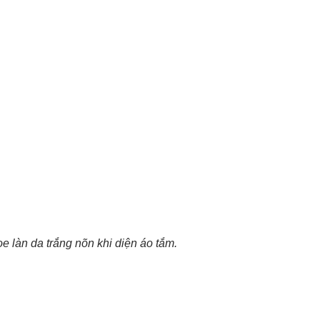
 làn da trắng nõn khi diện áo tắm.