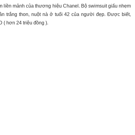
tắm liền mảnh của thương hiệu Chanel. Bộ swimsuit giấu nhẹm
n trắng thon, nuột nà ở tuổi 42 của người đẹp. Được biết,
 ( hơn 24 triệu đồng ).