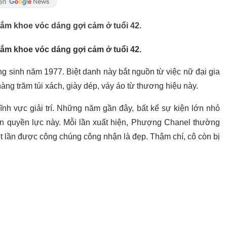
ắm khoe vóc dáng gợi cảm ở tuổi 42.
ắm khoe vóc dáng gợi cảm ở tuổi 42.
g sinh năm 1977. Biệt danh này bắt nguồn từ việc nữ đại gia
àng trăm túi xách, giày dép, váy áo từ thương hiệu này.
ĩnh vực giải trí. Những năm gần đây, bất kể sự kiện lớn nhỏ
n quyền lực này. Mỗi lần xuất hiện, Phượng Chanel thường
t lần được công chúng công nhận là đẹp. Thậm chí, cô còn bị