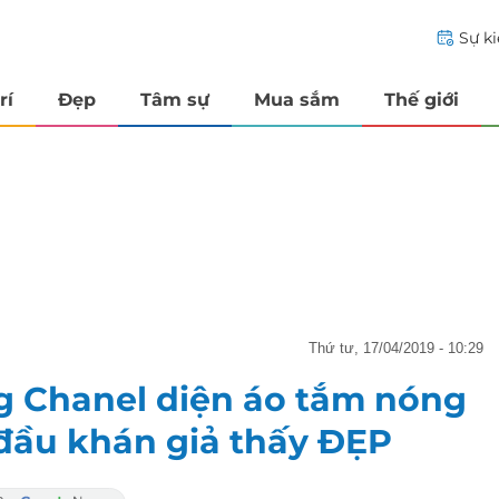
Sự k
rí
Đẹp
Tâm sự
Mua sắm
Thế giới
thứ tư, 17/04/2019 - 10:29
g Chanel diện áo tắm nóng
 đầu khán giả thấy ĐẸP