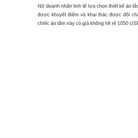
Nữ doanh nhân tinh tế lựa chọn thiết kế áo 
được khuyết điểm và khai thác được đôi châ
chiếc áo tắm này có giá không hề rẻ 1050 USD