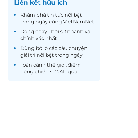
Liên kết hữu ích
Khám phá
tin tức
nổi bật
trong ngày cùng VietNamNet
Dòng chảy
Thời sự
nhanh và
chính xác nhất
Đừng bỏ lỡ các câu chuyện
giải trí
nổi bật trong ngày
Toàn cảnh
thế giới
, điểm
nóng chiến sự 24h qua