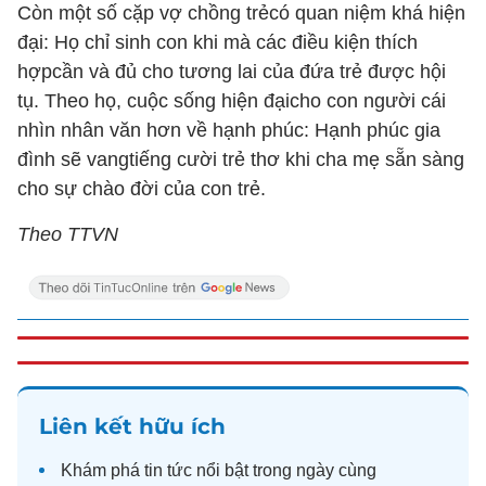
Còn một số cặp vợ chồng trẻcó quan niệm khá hiện
đại: Họ chỉ sinh con khi mà các điều kiện thích
hợpcần và đủ cho tương lai của đứa trẻ được hội
tụ. Theo họ, cuộc sống hiện đạicho con người cái
nhìn nhân văn hơn về hạnh phúc: Hạnh phúc gia
đình sẽ vangtiếng cười trẻ thơ khi cha mẹ sẵn sàng
cho sự chào đời của con trẻ.
Theo TTVN
Liên kết hữu ích
Khám phá
tin tức
nổi bật trong ngày cùng