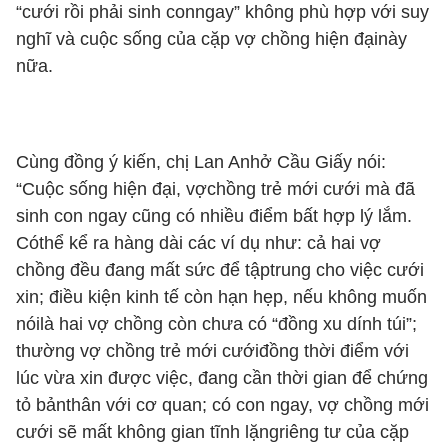
“cưới rồi phải sinh conngay” không phù hợp với suy
nghĩ và cuộc sống của cặp vợ chồng hiện đạinày
nữa.
Cùng đồng ý kiến, chị Lan Anhở Cầu Giấy nói:
“Cuộc sống hiện đại, vợchồng trẻ mới cưới mà đã
sinh con ngay cũng có nhiều điểm bất hợp lý lắm.
Cóthể kể ra hàng dài các ví dụ như: cả hai vợ
chồng đều đang mất sức để tậptrung cho việc cưới
xin; điều kiện kinh tế còn hạn hẹp, nếu không muốn
nóilà hai vợ chồng còn chưa có “đồng xu dính túi”;
thường vợ chồng trẻ mới cướiđồng thời điểm với
lúc vừa xin được việc, đang cần thời gian để chứng
tỏ bảnthân với cơ quan; có con ngay, vợ chồng mới
cưới sẽ mất không gian tĩnh lặngriêng tư của cặp