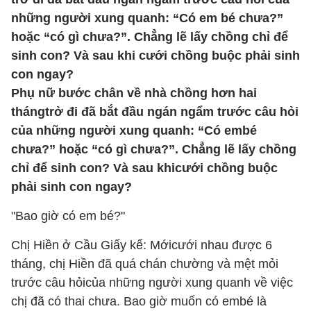
những người xung quanh: “Có em bé chưa?”
hoặc “có gì chưa?”. Chẳng lẽ lấy chồng chỉ để
sinh con? Và sau khi cưới chồng buộc phải sinh
con ngay?
Phụ nữ bước chân về nhà chồng hơn hai
thángtrở đi đã bắt đầu ngán ngẩm trước câu hỏi
của những người xung quanh: “Có embé
chưa?” hoặc “có gì chưa?”. Chẳng lẽ lấy chồng
chỉ để sinh con? Và sau khicưới chồng buộc
phải sinh con ngay?
"Bao giờ có em bé?"
Chị Hiền ở Cầu Giấy kể: Mớicưới nhau được 6
tháng, chị Hiền đã quá chán chường và mệt mỏi
trước câu hỏicủa những người xung quanh về việc
chị đã có thai chưa. Bao giờ muốn có embé là