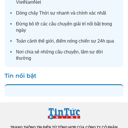
VietNamNet
Dòng chảy
Thời sự
nhanh và chính xác nhất
Đừng bỏ lỡ các câu chuyện
giải trí
nổi bật trong
ngày
Toàn cảnh
thế giới
, điểm nóng chiến sự 24h qua
Nơi chia sẻ những câu chuyện,
tâm sự
đời
thường
Tin nổi bật
TRANG THÔNG TIN ĐIỆN TỬ TỔNG HỢP CỦA CÔNG TY CỔ PHẦN