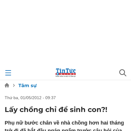
Tâm sự
thứ ba, 01/05/2012 - 09:37
Lấy chồng chỉ để sinh con?!
Phụ nữ bước chân về nhà chồng hơn hai tháng
trở đi đã bắt đầu ngán ngẩm trước câu hỏi của