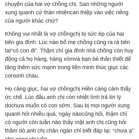
chuyện của hai vợ chồng chị. Sao những người
xung quanh cứ thản nhiêncan thiệp vào việc riêng
của người khác chứ?
Không vui nhất là vợ chồngchị bị sức ép của hai
bên gia đình. Lúc nào bố mẹ chồng cũng ra rả bên
tai“có con đi”. Thậm chí gia đình nhà chồng còn huy
động cả họ hàng, hàng xómvà bạn bè thân thiết để
tăng thêm sức mạnh trong liên minh thúc giục các
consinh cháu.
Họ càng giục, hai vợ chồngchị Hiền càng cảm thấy
ức chế. Lúc đầu anh chị còn nhiệt tình trả lời lý
dochưa muốn có con sớm. Sau bị mọi người xung
quanh hỏi nhiều quá, ngày nàocũng hỏi, thậm chí
có người còn tuần nào thấy mặt anh chị cũng hỏi
thăm dò,anh chị chán ngán chỉ biết đáp lại: “chưa ạ”