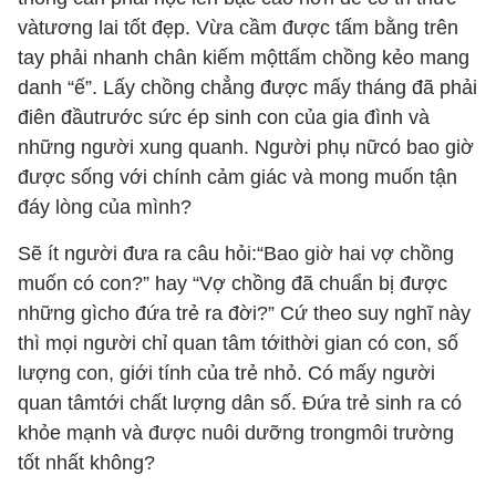
vàtương lai tốt đẹp. Vừa cầm được tấm bằng trên
tay phải nhanh chân kiếm mộttấm chồng kẻo mang
danh “ế”. Lấy chồng chẳng được mấy tháng đã phải
điên đầutrước sức ép sinh con của gia đình và
những người xung quanh. Người phụ nữcó bao giờ
được sống với chính cảm giác và mong muốn tận
đáy lòng của mình?
Sẽ ít người đưa ra câu hỏi:“Bao giờ hai vợ chồng
muốn có con?” hay “Vợ chồng đã chuẩn bị được
những gìcho đứa trẻ ra đời?” Cứ theo suy nghĩ này
thì mọi người chỉ quan tâm tớithời gian có con, số
lượng con, giới tính của trẻ nhỏ. Có mấy người
quan tâmtới chất lượng dân số. Đứa trẻ sinh ra có
khỏe mạnh và được nuôi dưỡng trongmôi trường
tốt nhất không?