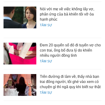
Nói với mẹ về việc không lấy vợ,
phản ứng của bà khiến tôi vỡ òa
hạnh phúc
TÂM SỰ
Đem 20 quyển sổ đỏ đi tuyển vợ cho
con trai, ông bố đưa lý do khiến
nhiều người đồng tình
TÂM SỰ
Trên đường đi làm về, thấy nhà bạn
trai đông người, tôi ghé vào xem có
chuyện gì thì ngã quỵ khi biết sự thật
TÂM SỰ