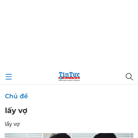
Chủ đề
lấy vợ
lấy vợ