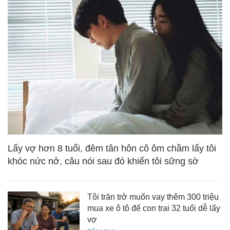
Lấy vợ hơn 8 tuổi, đêm tân hôn cô ôm chầm lấy tôi
khóc nức nở, câu nói sau đó khiến tôi sững sờ
Tôi trăn trở muốn vay thêm 300 triệu
mua xe ô tô để con trai 32 tuổi dễ lấy
vợ