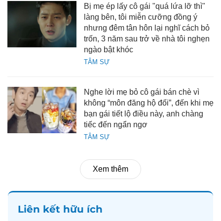
Bị mẹ ép lấy cô gái "quá lứa lỡ thì"
làng bên, tôi miễn cưỡng đồng ý
nhưng đêm tân hôn lại nghĩ cách bỏ
trốn, 3 năm sau trở về nhà tôi nghẹn
ngào bật khóc
TÂM SỰ
Nghe lời mẹ bỏ cô gái bán chè vì
không “môn đăng hộ đối”, đến khi mẹ
bạn gái tiết lộ điều này, anh chàng
tiếc đến ngẩn ngơ
TÂM SỰ
Xem thêm
Liên kết hữu ích