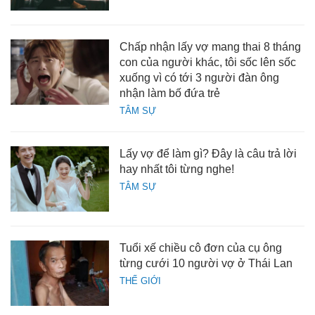
Chấp nhận lấy vợ mang thai 8 tháng
con của người khác, tôi sốc lên sốc
xuống vì có tới 3 người đàn ông
nhận làm bố đứa trẻ
TÂM SỰ
Lấy vợ để làm gì? Đây là câu trả lời
hay nhất tôi từng nghe!
TÂM SỰ
Tuổi xế chiều cô đơn của cụ ông
từng cưới 10 người vợ ở Thái Lan
THẾ GIỚI