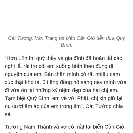
Cát Tường, Vân Trang tới biển Cần Giờ tiễn đưa Quý
Bình.
“Hơn 12h thì quý thầy và gia đình đã hoàn tất các
nghi lễ, rải tro cốt em xuống biển theo đúng di
nguyện của em. Bản thân mình có rất nhiều cảm
xúc thật khó tả. 5 tiếng đồng hồ sáng nay mình vừa
đi vừa ôn lại những kỷ niệm đẹp của hai chị em.
Tạm biệt Quý Bình, em về với Phật, chị xin giữ lại
nụ cười ấm áp của em trong tim”, Cát Tường chia
sẻ.
Trương Nam Thành và vợ có mặt tại biển Cần Giờ