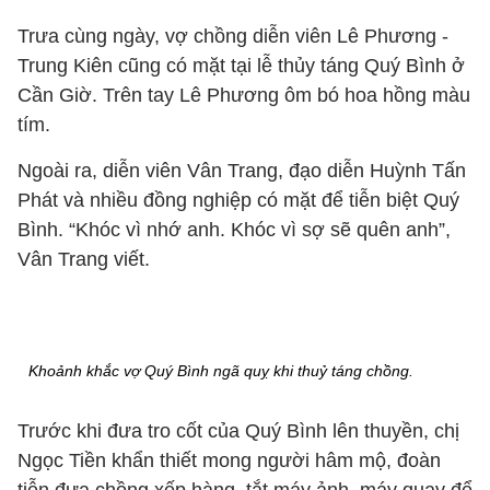
Trưa cùng ngày, vợ chồng diễn viên Lê Phương -
Trung Kiên cũng có mặt tại lễ thủy táng Quý Bình ở
Cần Giờ. Trên tay Lê Phương ôm bó hoa hồng màu
tím.
Ngoài ra, diễn viên Vân Trang, đạo diễn Huỳnh Tấn
Phát và nhiều đồng nghiệp có mặt để tiễn biệt Quý
Bình. “Khóc vì nhớ anh. Khóc vì sợ sẽ quên anh”,
Vân Trang viết.
Khoảnh khắc vợ Quý Bình ngã quỵ khi thuỷ táng chồng.
Trước khi đưa tro cốt của Quý Bình lên thuyền, chị
Ngọc Tiền khẩn thiết mong người hâm mộ, đoàn