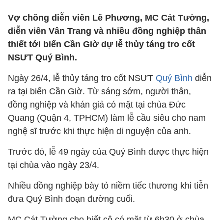
Vợ chồng diễn viên Lê Phương, MC Cát Tường,
diễn viên Vân Trang và nhiều đồng nghiệp thân
thiết tới biển Cần Giờ dự lễ thủy táng tro cốt
NSƯT Quý Bình.
Ngày 26/4, lễ thủy táng tro cốt NSƯT
Quý Bình
diễn
ra tại biển Cần Giờ. Từ sáng sớm, người thân,
đồng nghiệp và khán giả có mặt tại chùa Đức
Quang (Quận 4, TPHCM) làm lễ cầu siêu cho nam
nghệ sĩ trước khi thực hiện di nguyện của anh.
Trước đó, lễ 49 ngày của Quý Bình được thực hiện
tại chùa vào ngày 23/4.
Nhiều đồng nghiệp bày tỏ niềm tiếc thương khi tiễn
đưa Quý Bình đoạn đường cuối.
MC Cát Tường cho biết cô có mặt từ 6h30 ở chùa