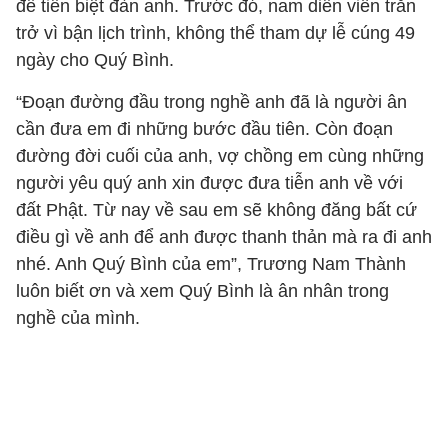
để tiễn biệt đàn anh. Trước đó, nam diễn viên trăn
trở vì bận lịch trình, không thể tham dự lễ cúng 49
ngày cho Quý Bình.
“Đoạn đường đầu trong nghề anh đã là người ân
cần đưa em đi những bước đầu tiên. Còn đoạn
đường đời cuối của anh, vợ chồng em cùng những
người yêu quý anh xin được đưa tiễn anh về với
đất Phật. Từ nay về sau em sẽ không đăng bất cứ
điều gì về anh để anh được thanh thản mà ra đi anh
nhé. Anh Quý Bình của em”, Trương Nam Thành
luôn biết ơn và xem Quý Bình là ân nhân trong
nghề của mình.