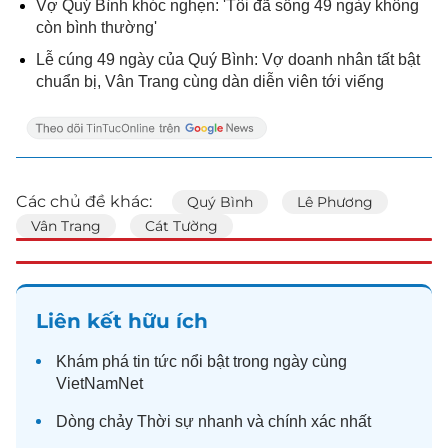
Vợ Quý Bình khóc nghẹn: 'Tôi đã sống 49 ngày không
còn bình thường'
Lễ cúng 49 ngày của Quý Bình: Vợ doanh nhân tất bật
chuẩn bị, Vân Trang cùng dàn diễn viên tới viếng
Các chủ đề khác:
Quý Bình
Lê Phương
Vân Trang
Cát Tường
Liên kết hữu ích
Khám phá
tin tức
nổi bật trong ngày cùng
VietNamNet
Dòng chảy
Thời sự
nhanh và chính xác nhất