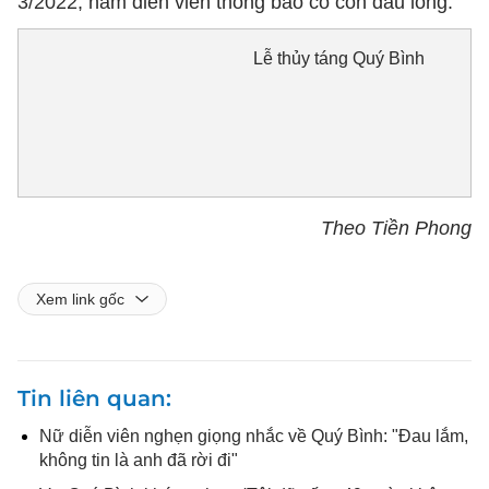
3/2022, nam diễn viên thông báo có con đầu lòng.
Lễ thủy táng Quý Bình
Theo Tiền Phong
Xem link gốc
Tin liên quan
Nữ diễn viên nghẹn giọng nhắc về Quý Bình: "Đau lắm,
không tin là anh đã rời đi"