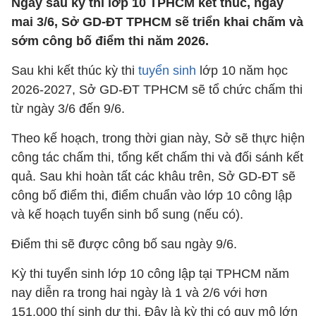
Ngay sau kỳ thi lớp 10 TPHCM kết thúc, ngày
mai 3/6, Sở GD-ĐT TPHCM sẽ triển khai chấm và
sớm công bố điểm thi năm 2026.
Sau khi kết thúc kỳ thi
tuyển sinh
lớp 10 năm học
2026-2027, Sở GD-ĐT TPHCM sẽ tổ chức chấm thi
từ ngày 3/6 đến 9/6.
Theo kế hoạch, trong thời gian này, Sở sẽ thực hiện
công tác chấm thi, tổng kết chấm thi và đối sánh kết
quả. Sau khi hoàn tất các khâu trên, Sở GD-ĐT sẽ
công bố điểm thi, điểm chuẩn vào lớp 10 công lập
và kế hoạch tuyển sinh bổ sung (nếu có).
Điểm thi sẽ được công bố sau ngày 9/6.
Kỳ thi tuyển sinh lớp 10 công lập tại TPHCM năm
nay diễn ra trong hai ngày là 1 và 2/6 với hơn
151.000 thí sinh dự thi. Đây là kỳ thi có quy mô lớn