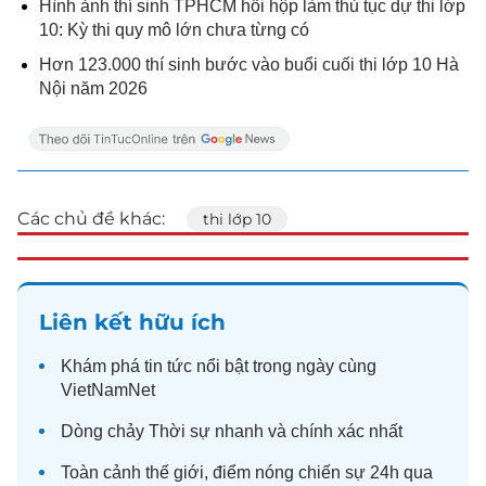
Hình ảnh thí sinh TPHCM hồi hộp làm thủ tục dự thi lớp
10: Kỳ thi quy mô lớn chưa từng có
Hơn 123.000 thí sinh bước vào buổi cuối thi lớp 10 Hà
Nội năm 2026
Các chủ đề khác:
thi lớp 10
Liên kết hữu ích
Khám phá
tin tức
nổi bật trong ngày cùng
VietNamNet
Dòng chảy
Thời sự
nhanh và chính xác nhất
Toàn cảnh
thế giới
, điểm nóng chiến sự 24h qua