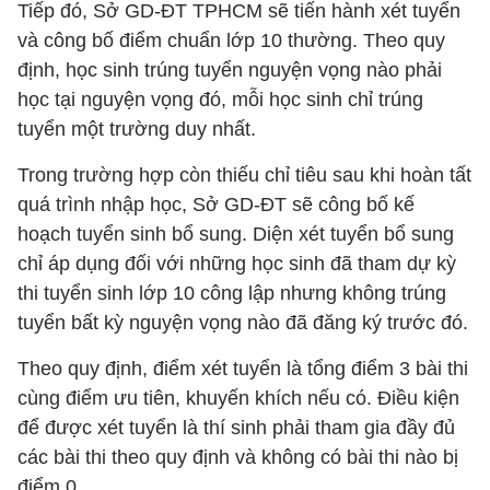
Tiếp đó, Sở GD-ĐT TPHCM sẽ tiến hành xét tuyển
và công bố điểm chuẩn lớp 10 thường. Theo quy
định, học sinh trúng tuyển nguyện vọng nào phải
học tại nguyện vọng đó, mỗi học sinh chỉ trúng
tuyển một trường duy nhất.
Trong trường hợp còn thiếu chỉ tiêu sau khi hoàn tất
quá trình nhập học, Sở GD-ĐT sẽ công bố kế
hoạch tuyển sinh bổ sung. Diện xét tuyển bổ sung
chỉ áp dụng đối với những học sinh đã tham dự kỳ
thi tuyển sinh lớp 10 công lập nhưng không trúng
tuyển bất kỳ nguyện vọng nào đã đăng ký trước đó.
Theo quy định, điểm xét tuyển là tổng điểm 3 bài thi
cùng điểm ưu tiên, khuyến khích nếu có. Điều kiện
để được xét tuyển là thí sinh phải tham gia đầy đủ
các bài thi theo quy định và không có bài thi nào bị
điểm 0.