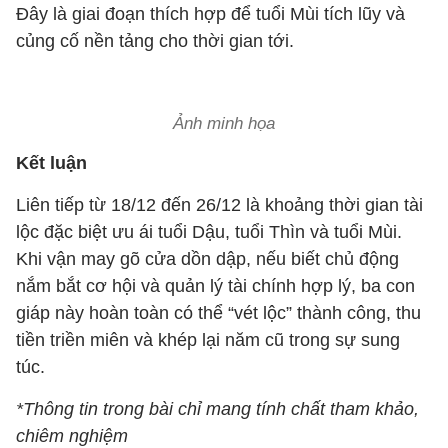
Đây là giai đoạn thích hợp để tuổi Mùi tích lũy và
củng cố nền tảng cho thời gian tới.
Ảnh minh họa
Kết luận
Liên tiếp từ 18/12 đến 26/12 là khoảng thời gian tài
lộc đặc biệt ưu ái tuổi Dậu, tuổi Thìn và tuổi Mùi.
Khi vận may gõ cửa dồn dập, nếu biết chủ động
nắm bắt cơ hội và quản lý tài chính hợp lý, ba con
giáp này hoàn toàn có thể “vét lộc” thành công, thu
tiền triền miên và khép lại năm cũ trong sự sung
túc.
*Thông tin trong bài chỉ mang tính chất tham khảo,
chiêm nghiệm