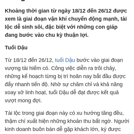
Khoảng thời gian từ ngày 18/12 đến 26/12 được
xem là giai đoạn vận khí chuyển động mạnh, tài
lộc dễ sinh sôi, đặc biệt với những con giáp
đang bước vào chu kỳ thuận lợi.
Tuổi Dậu
Từ 18/12 đến 26/12,
tuổi Dậu
bước vào giai đoạn
vượng tài hiếm có. Công việc diễn ra trôi chảy,
những kế hoạch từng bị trì hoãn nay bắt đầu được
đẩy nhanh tiến độ. Nhờ sự chăm chỉ và khả năng
xoay xở linh hoạt, tuổi Dậu dễ đạt được kết quả
vượt mong đợi.
Tài lộc trong giai đoạn này có xu hướng tăng đều,
thậm chí xuất hiện những khoản thu bất ngờ. Người
kinh doanh buôn bán dễ gặp khách lớn, ký được