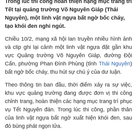
Trong lúc thi công hoàn thiện hạng mục trang trí
Tết tại quảng trường Võ Nguyên Giáp (Thái
Nguyên), một linh vật ngựa bất ngờ bốc cháy,
tạo khói đen nghi ngút.
Chiều 10/2, mạng xã hội lan truyền nhiều hình ảnh
và clip ghi lại cảnh một linh vật ngựa đặt gần khu
vực Quảng trường Võ Nguyên Giáp, đường Đội
Cấn, phường Phan Đình Phùng (tỉnh
Thái Nguyên
)
bất ngờ bốc cháy, thu hút sự chú ý của dư luận.
Theo thông tin ban đầu, thời điểm xảy ra sự việc,
khu vực quảng trường đang được đơn vị thi công
chỉnh trang, hoàn thiện các hạng mục trang trí phục
vụ Tết Nguyên đán. Trong lúc thi công, phần thân
của linh vật ngựa bất ngờ xuất hiện khói đen, sau
đó bùng phát ngọn lửa.