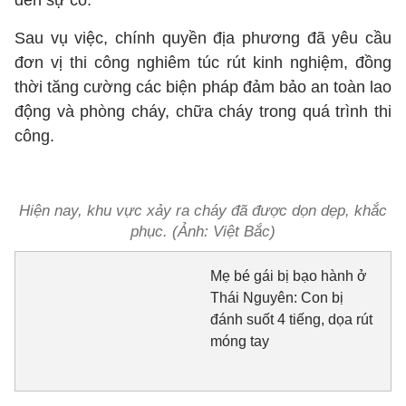
đến sự cố.
Sau vụ việc, chính quyền địa phương đã yêu cầu
đơn vị thi công nghiêm túc rút kinh nghiệm, đồng
thời tăng cường các biện pháp đảm bảo an toàn lao
động và phòng cháy, chữa cháy trong quá trình thi
công.
Hiện nay, khu vực xảy ra cháy đã được dọn dẹp, khắc
phục. (Ảnh: Việt Bắc)
Mẹ bé gái bị bạo hành ở
Thái Nguyên: Con bị
đánh suốt 4 tiếng, dọa rút
móng tay