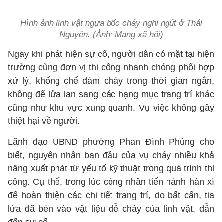
Hình ảnh linh vật ngựa bốc cháy nghi ngút ở Thái
Nguyên. (Ảnh: Mạng xã hội)
Ngay khi phát hiện sự cố, người dân có mặt tại hiện
trường cùng đơn vị thi công nhanh chóng phối hợp
xử lý, khống chế đám cháy trong thời gian ngắn,
không để lửa lan sang các hạng mục trang trí khác
cũng như khu vực xung quanh. Vụ việc không gây
thiệt hại về người.
Lãnh đạo UBND phường Phan Đình Phùng cho
biết, nguyên nhân ban đầu của vụ cháy nhiều khả
năng xuất phát từ yếu tố kỹ thuật trong quá trình thi
công. Cụ thể, trong lúc công nhân tiến hành hàn xì
để hoàn thiện các chi tiết trang trí, do bất cẩn, tia
lửa đã bén vào vật liệu dễ cháy của linh vật, dẫn