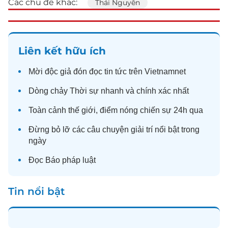
Các chủ đề khác:
Thái Nguyên
Liên kết hữu ích
Mời độc giả đón đọc
tin tức
trên Vietnamnet
Dòng chảy
Thời sự
nhanh và chính xác nhất
Toàn cảnh
thế giới
, điểm nóng chiến sự 24h qua
Đừng bỏ lỡ các câu chuyện
giải trí
nổi bật trong
ngày
Đọc
Báo pháp luật
Tin nổi bật