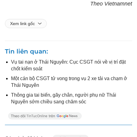
Theo Vietnamnet
Xem link gốc
Tin liên quan
Vụ tai nạn ở Thái Nguyên: Cục CSGT nói về vị trí đặt
chốt kiểm soát
Một cán bộ CSGT tử vong trong vụ 2 xe tải va chạm ở
Thái Nguyên
Thông gia tai biến, gãy chân, người phụ nữ Thái
Nguyên sớm chiều sang chăm sóc