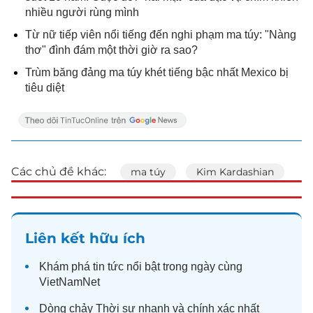
nhiều người rùng mình
Từ nữ tiếp viên nổi tiếng đến nghi phạm ma túy: "Nàng
thơ" đình đám một thời giờ ra sao?
Trùm băng đảng ma túy khét tiếng bậc nhất Mexico bị
tiêu diệt
Các chủ đề khác:
ma túy
Kim Kardashian
Liên kết hữu ích
Khám phá
tin tức
nổi bật trong ngày cùng
VietNamNet
Dòng chảy
Thời sự
nhanh và chính xác nhất