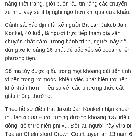
hàng thời trang, giới buôn lậu tin rằng các chuyến
xe như vậy sẽ ít bị nghi ngờ hơn khi qua cửa khẩu.
Cảnh sát xác định tài xế người Ba Lan Jakub Jan
Konkel, 40 tuổi, là người trực tiếp tham gia vận
chuyển chất cấm. Trong hành trình, người này đã
dừng xe khoảng 16 phút để bốc xếp số cocaine lên
phương tiện.
Số ma túy được giấu trong một khoang cải tiến tinh
vi bên trong rơ moóc, khiến việc phát hiện trở nên
khó khăn hơn nhiều so với các phương thức cất
giấu thông thường.
Theo hồ sơ điều tra, Jakub Jan Konkel nhận khoản
thù lao 4.500 Euro, tương đương khoảng 137 triệu
đồng, để thực hiện phi vụ. Đổi lại, người này vừa bị
Tòa án Chelmsford Crown Court tuyên án 13 năm 6