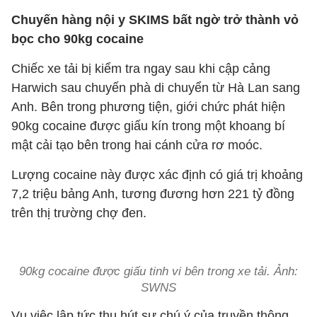
Chuyến hàng nội y SKIMS bất ngờ trở thành vỏ
bọc cho 90kg cocaine
Chiếc xe tải bị kiểm tra ngay sau khi cập cảng
Harwich sau chuyến phà di chuyển từ Hà Lan sang
Anh. Bên trong phương tiện, giới chức phát hiện
90kg cocaine được giấu kín trong một khoang bí
mật cải tạo bên trong hai cánh cửa rơ moóc.
Lượng cocaine này được xác định có giá trị khoảng
7,2 triệu bảng Anh, tương đương hơn 221 tỷ đồng
trên thị trường chợ đen.
90kg cocaine được giấu tinh vi bên trong xe tải. Ảnh:
SWNS
Vụ việc lập tức thu hút sự chú ý của truyền thông