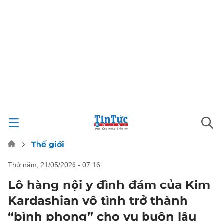
Thế giới
thứ năm, 21/05/2026 - 07:16
Lô hàng nội y đình đám của Kim
Kardashian vô tình trở thành
“bình phong” cho vụ buôn lậu