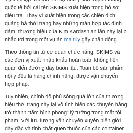
quốc tế bởi cái tên SKIMS xuất hiện trong hồ sơ
điều tra. Thay vì xuất hiện trong các chiến dịch
quảng bá thời trang hay những màn hợp tác đình
đám, thương hiệu của Kim Kardashian lần này lại bị
nhắc tới trong một vụ án
ma túy
gây chấn động.
Theo thông tin từ cơ quan chức năng, SKIMS và
các đơn vị xuất nhập khẩu hoàn toàn không liên
quan đến đường dây buôn lậu. Toàn bộ sản phẩm
nội y đều là hàng chính hãng, được vận chuyển
hợp pháp.
Tuy nhiên, chính độ phủ sóng quá lớn của thương
hiệu thời trang này lại vô tình biến các chuyến hàng
trở thành “tấm bình phong” lý tưởng trong mắt tội
phạm. Với lưu lượng vận chuyển xuyên biên giới
dày đặc và tính chất quen thuộc của các container