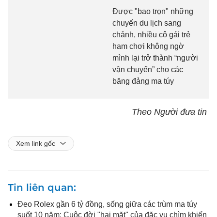
Được "bao trọn" những
chuyến du lịch sang
chảnh, nhiều cô gái trẻ
ham chơi không ngờ
mình lại trở thành “người
vận chuyển” cho các
băng đảng ma túy
Theo Người đưa tin
Xem link gốc
Tin liên quan
Đeo Rolex gần 6 tỷ đồng, sống giữa các trùm ma túy
suốt 10 năm: Cuộc đời "hai mặt" của đặc vụ chìm khiến