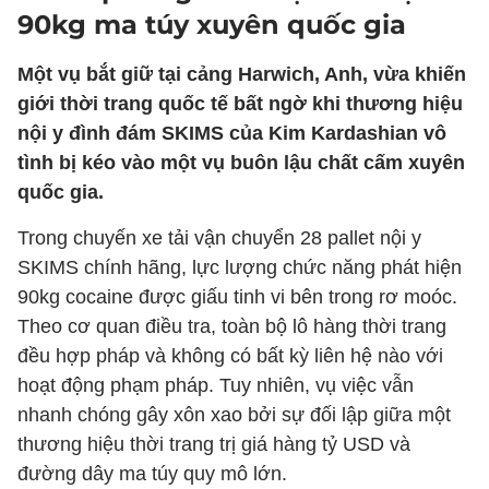
90kg ma túy xuyên quốc gia
Một vụ bắt giữ tại cảng Harwich, Anh, vừa khiến
giới thời trang quốc tế bất ngờ khi thương hiệu
nội y đình đám SKIMS của Kim Kardashian vô
tình bị kéo vào một vụ buôn lậu chất cấm xuyên
quốc gia.
Trong chuyến xe tải vận chuyển 28 pallet nội y
SKIMS chính hãng, lực lượng chức năng phát hiện
90kg cocaine được giấu tinh vi bên trong rơ moóc.
Theo cơ quan điều tra, toàn bộ lô hàng thời trang
đều hợp pháp và không có bất kỳ liên hệ nào với
hoạt động phạm pháp. Tuy nhiên, vụ việc vẫn
nhanh chóng gây xôn xao bởi sự đối lập giữa một
thương hiệu thời trang trị giá hàng tỷ USD và
đường dây ma túy quy mô lớn.