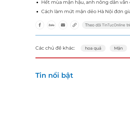
Hết mùa mận hậu, anh nông dân vẫn c
Cách làm mứt mận dẻo Hà Nội đơn giả
Các chủ đề khác:
hoa quả
Mận
Tin nổi bật