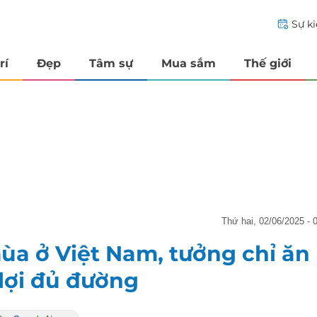
Sự k
rí
Đẹp
Tâm sự
Mua sắm
Thế giới
thứ hai, 02/06/2025 - 
ùa ở Việt Nam, tưởng chỉ ăn
 lợi đủ đường