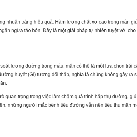
năng nhuận tràng hiệu quả. Hàm lượng chất xơ cao trong mận gi
ăn ngừa táo bón. Đây là một giải pháp tự nhiên tuyệt vời cho
soát lượng đường trong máu, mận có thể là một lựa chọn trái c
 đường huyết (GI) tương đối thấp, nghĩa là chúng không gây ra 
 ăn.
ò quan trọng trong việc làm chậm quá trình hấp thụ đường, giú
iên, những người mắc bệnh tiểu đường vẫn nên tiêu thụ mận m
.