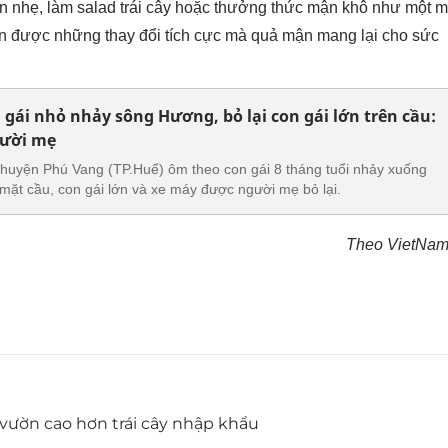
n nhẹ, làm salad trái cây hoặc thưởng thức mận khô như một 
n được những thay đổi tích cực mà quả mận mang lại cho sức
gái nhỏ nhảy sông Hương, bỏ lại con gái lớn trên cầu:
gười mẹ
 huyện Phú Vang (TP.Huế) ôm theo con gái 8 tháng tuổi nhảy xuống
mặt cầu, con gái lớn và xe máy được người mẹ bỏ lại.
Theo VietNa
i vườn cao hơn trái cây nhập khẩu