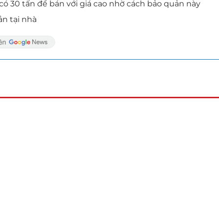
ó 30 tấn để bán với giá cao nhờ cách bảo quản này
n tại nhà