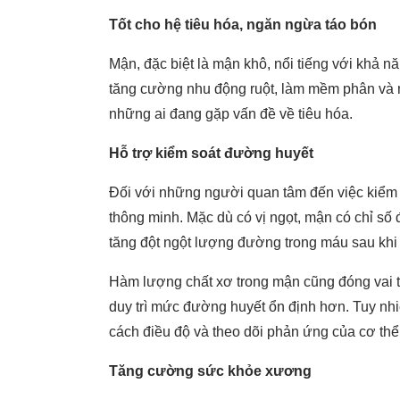
Tốt cho hệ tiêu hóa, ngăn ngừa táo bón
Mận, đặc biệt là mận khô, nổi tiếng với khả 
tăng cường nhu động ruột, làm mềm phân và ng
những ai đang gặp vấn đề về tiêu hóa.
Hỗ trợ kiểm soát đường huyết
Đối với những người quan tâm đến việc kiểm 
thông minh. Mặc dù có vị ngọt, mận có chỉ số
tăng đột ngột lượng đường trong máu sau khi
Hàm lượng chất xơ trong mận cũng đóng vai tr
duy trì mức đường huyết ổn định hơn. Tuy nh
cách điều độ và theo dõi phản ứng của cơ thể
Tăng cường sức khỏe xương