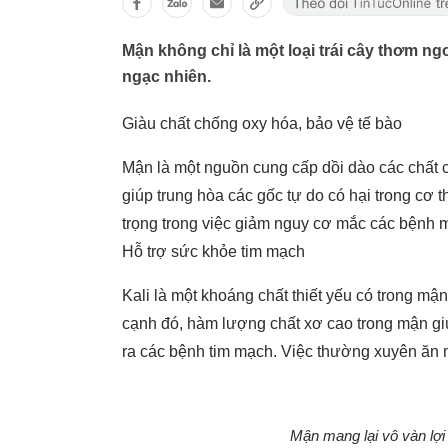
Mận không chỉ là một loại trái cây thơm n
ngạc nhiên.
Giàu chất chống oxy hóa, bảo vệ tế bào
Mận là một nguồn cung cấp dồi dào các chất 
giúp trung hòa các gốc tự do có hại trong cơ t
trọng trong việc giảm nguy cơ mắc các bệnh m
Hỗ trợ sức khỏe tim mạch
Kali là một khoáng chất thiết yếu có trong mận,
cạnh đó, hàm lượng chất xơ cao trong mận gi
ra các bệnh tim mạch. Việc thường xuyên ăn 
Mận mang lại vô vàn lợi