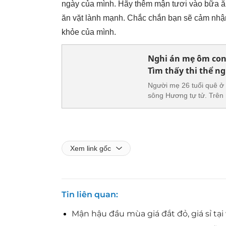
ngày của mình. Hãy thêm mận tươi vào bữa ă
ăn vặt lành mạnh. Chắc chắn bạn sẽ cảm nhậ
khỏe của mình.
Nghi án mẹ ôm con 
Tìm thấy thi thể n
Người mẹ 26 tuổi quê ở
sông Hương tự tử. Trên 
Xem link gốc
Tin liên quan
Mận hậu đầu mùa giá đắt đỏ, giá sỉ tạ