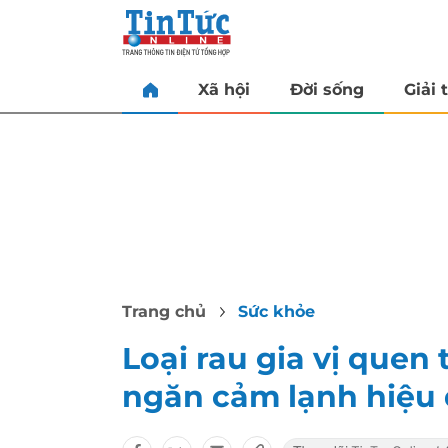
Xã hội
Đời sống
Giải t
Trang chủ
Sức khỏe
Loại rau gia vị quen
ngăn cảm lạnh hiệu