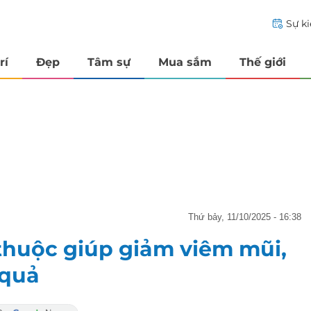
Sự k
rí
Đẹp
Tâm sự
Mua sắm
Thế giới
thứ bảy, 11/10/2025 - 16:38
 thuộc giúp giảm viêm mũi,
 quả