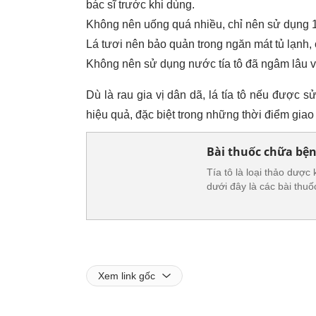
bác sĩ trước khi dùng.
Không nên uống quá nhiều, chỉ nên sử dụng 1
Lá tươi nên bảo quản trong ngăn mát tủ lạnh, 
Không nên sử dụng nước tía tô đã ngâm lâu vì
Dù là rau gia vị dân dã, lá tía tô nếu được 
hiệu quả, đặc biệt trong những thời điểm gia
Bài thuốc chữa bệnh
Tía tô là loại thảo dượ
dưới đây là các bài thuố
Xem link gốc