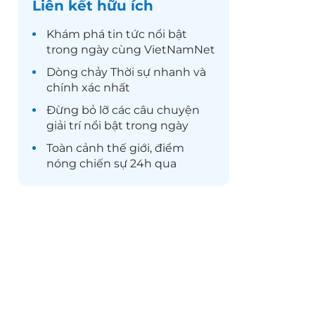
Liên kết hữu ích
Khám phá
tin tức
nổi bật
trong ngày cùng VietNamNet
Dòng chảy
Thời sự
nhanh và
chính xác nhất
Đừng bỏ lỡ các câu chuyện
giải trí
nổi bật trong ngày
Toàn cảnh
thế giới
, điểm
nóng chiến sự 24h qua