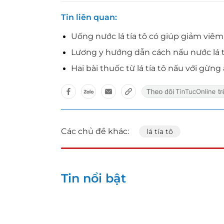
Tin liên quan
Uống nước lá tía tô có giúp giảm viê
Lương y hướng dẫn cách nấu nước lá t
Hai bài thuốc từ lá tía tô nấu với gừng
Các chủ đề khác:
lá tía tô
Tin nổi bật