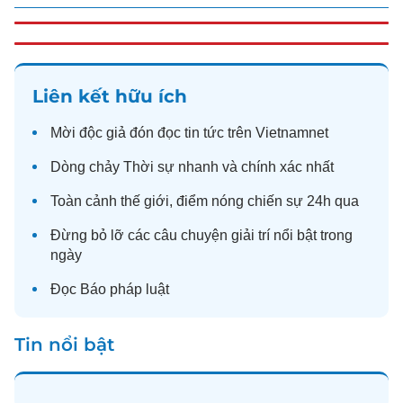
Liên kết hữu ích
Mời độc giả đón đọc
tin tức
trên Vietnamnet
Dòng chảy
Thời sự
nhanh và chính xác nhất
Toàn cảnh
thế giới
, điểm nóng chiến sự 24h qua
Đừng bỏ lỡ các câu chuyện
giải trí
nổi bật trong
ngày
Đọc
Báo pháp luật
Tin nổi bật