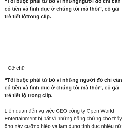
“Tôi buộc phải từ bỏ vì nhữngngười đó chỉ cần
có tiền và tình dục ở chúng tôi mà thôi”, cô gái
trẻ tiết lộtrong clip.
Cỡ chữ
“Tôi buộc phải từ bỏ vì những người đó chỉ cần
có tiền và tình dục ở chúng tôi mà thôi”, cô gái
trẻ tiết lộ trong clip.
Liên quan đến vụ việc CEO công ty Open World
Entertainment bị bắt vì những bằng chứng cho thấy
ông này cưỡng hiếp và lạm dụng tình dục nhiều nữ