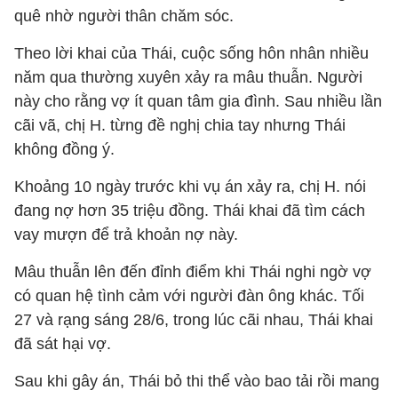
quê nhờ người thân chăm sóc.
Theo lời khai của Thái, cuộc sống hôn nhân nhiều
năm qua thường xuyên xảy ra mâu thuẫn. Người
này cho rằng vợ ít quan tâm gia đình. Sau nhiều lần
cãi vã, chị H. từng đề nghị chia tay nhưng Thái
không đồng ý.
Khoảng 10 ngày trước khi vụ án xảy ra, chị H. nói
đang nợ hơn 35 triệu đồng. Thái khai đã tìm cách
vay mượn để trả khoản nợ này.
Mâu thuẫn lên đến đỉnh điểm khi Thái nghi ngờ vợ
có quan hệ tình cảm với người đàn ông khác. Tối
27 và rạng sáng 28/6, trong lúc cãi nhau, Thái khai
đã sát hại vợ.
Sau khi gây án, Thái bỏ thi thể vào bao tải rồi mang