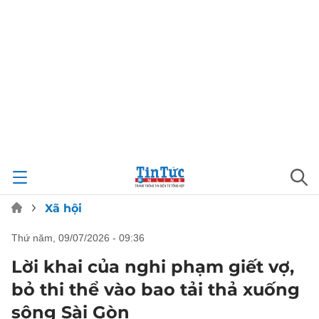
Xã hội
thứ năm, 09/07/2026 - 09:36
Lời khai của nghi phạm giết vợ,
bỏ thi thể vào bao tải thả xuống
sông Sài Gòn