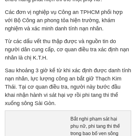
Các đơn vị nghiệp vụ Công an TPHCM phối hợp
với Bộ Công an phong tỏa hiện trường, khám
nghiệm và xác minh danh tính nạn nhân.
Từ các dấu vết thu thập được và nguồn tin do
người dân cung cấp, cơ quan điều tra xác định nạn
nhân là chị K.T.H.
Sau khoảng 3 giờ kể từ khi xác định được danh tính
nạn nhân, lực lượng công an bắt giữ Thạch Kim
Thái. Tại cơ quan điều tra, người này bước đầu
khai nhận hành vi sát hại vợ rồi phi tang thi thể
xuống sông Sài Gòn.
Bắt nghi phạm sát hại
phụ nữ, phi tang thi thể
trong bao bố ven sông