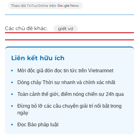
Các chủ đề khác:
giết vợ
Liên kết hữu ích
Mời độc giả đón đọc
tin tức
trên Vietnamnet
Dòng chảy
Thời sự
nhanh và chính xác nhất
Toàn cảnh
thế giới
, điểm nóng chiến sự 24h qua
Đừng bỏ lỡ các câu chuyện
giải trí
nổi bật trong
ngày
Đọc
Báo pháp luật