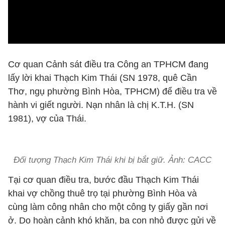
Cơ quan Cảnh sát điều tra Công an TPHCM đang
lấy lời khai Thạch Kim Thái (SN 1978, quê Cần
Thơ, ngụ phường Bình Hòa, TPHCM) để điều tra về
hành vi giết người. Nạn nhân là chị K.T.H. (SN
1981), vợ của Thái.
Đối tượng Thạch Kim Thái khi bị bắt giữ. Ảnh: CACC
Tại cơ quan điều tra, bước đầu Thạch Kim Thái
khai vợ chồng thuê trọ tại phường Bình Hòa và
cùng làm công nhân cho một công ty giấy gần nơi
ở. Do hoàn cảnh khó khăn, ba con nhỏ được gửi về