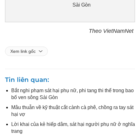
Sài Gòn
Theo VietNamNet
Xem link gốc
Tin liên quan
Bắt nghi phạm sát hại phụ nữ, phi tang thi thể trong bao
bố ven sông Sài Gòn
Mâu thuẫn về kỹ thuật cắt cành cà phê, chồng ra tay sát
hại vợ
Lời khai của kẻ hiếp dâm, sát hại người phụ nữ ở nghĩa
trang