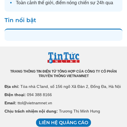
Toàn cảnh
thế giới
, điểm nóng chiến sự 24h qua
Tin nổi bật
TRANG THÔNG TIN ĐIỆN TỬ TỔNG HỢP CỦA CÔNG TY CỔ PHẦN
TRUYỀN THÔNG VIETNAMNET
Địa chỉ:
Tòa nhà C’land, số 156 ngõ Xã Đàn 2, Đống Đa, Hà Nội
Điện thoại:
094 388 8166
Email:
ttol@vietnamnet.vn
Chịu trách nhiệm nội dung:
Trương Thị Minh Hưng
LIÊN HỆ QUẢNG CÁO