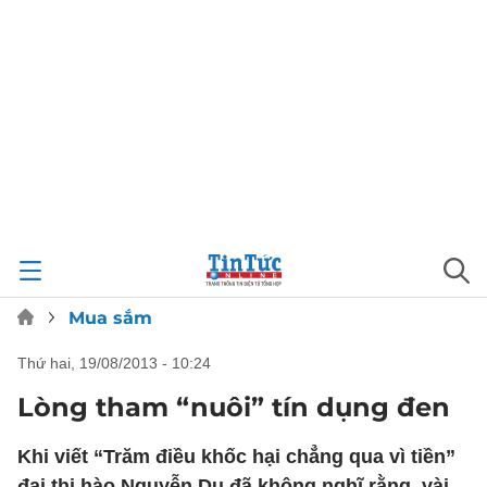
Mua sắm
thứ hai, 19/08/2013 - 10:24
Lòng tham “nuôi” tín dụng đen
Khi viết “Trăm điều khốc hại chẳng qua vì tiền”
đại thi hào Nguyễn Du đã không nghĩ rằng, vài