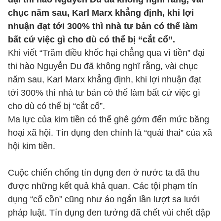
chục năm sau, Karl Marx khẳng định, khi lợi
nhuận đạt tới 300% thì nhà tư bản có thể làm
bất cứ việc gì cho dù có thể bị “cắt cổ”.
Khi viết “Trăm điều khốc hại chẳng qua vì tiền” đại
thi hào Nguyễn Du đã không nghĩ rằng, vài chục
năm sau, Karl Marx khẳng định, khi lợi nhuận đạt
tới 300% thì nhà tư bản có thể làm bất cứ việc gì
cho dù có thể bị “cắt cổ”.
Ma lực của kim tiền có thể ghê gớm đến mức băng
hoại xã hội. Tín dụng đen chính là “quái thai” của xã
hội kim tiền.
Cuộc chiến chống tín dụng đen ở nước ta đã thu
được những kết quả khả quan. Các tội phạm tín
dụng “cổ cồn” cũng như áo ngắn lần lượt sa lưới
pháp luật. Tín dụng đen tưởng đã chết vùi chết dập