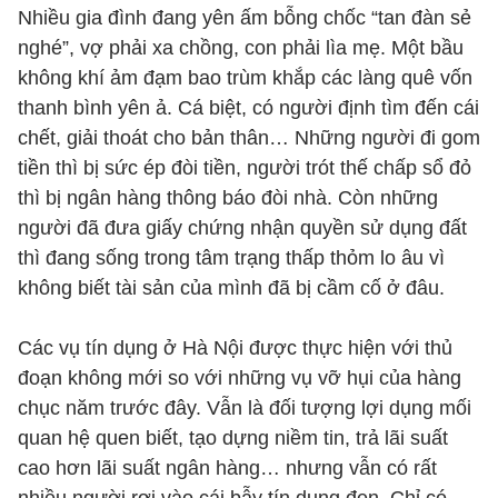
Nhiều gia đình đang yên ấm bỗng chốc “tan đàn sẻ
nghé”, vợ phải xa chồng, con phải lìa mẹ. Một bầu
không khí ảm đạm bao trùm khắp các làng quê vốn
thanh bình yên ả. Cá biệt, có người định tìm đến cái
chết, giải thoát cho bản thân… Những người đi gom
tiền thì bị sức ép đòi tiền, người trót thế chấp sổ đỏ
thì bị ngân hàng thông báo đòi nhà. Còn những
người đã đưa giấy chứng nhận quyền sử dụng đất
thì đang sống trong tâm trạng thấp thỏm lo âu vì
không biết tài sản của mình đã bị cầm cố ở đâu.
Các vụ tín dụng ở Hà Nội được thực hiện với thủ
đoạn không mới so với những vụ vỡ hụi của hàng
chục năm trước đây. Vẫn là đối tượng lợi dụng mối
quan hệ quen biết, tạo dựng niềm tin, trả lãi suất
cao hơn lãi suất ngân hàng… nhưng vẫn có rất