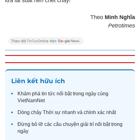
lửa lãi suất nên chết cháy!
Theo
Minh Nghĩa
Petrotimes
Liên kết hữu ích
Khám phá
tin tức
nổi bật trong ngày cùng
VietNamNet
Dòng chảy
Thời sự
nhanh và chính xác nhất
Đừng bỏ lỡ các câu chuyện
giải trí
nổi bật trong
ngày