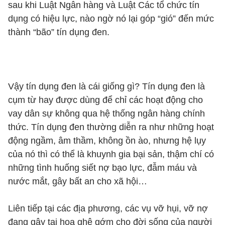
sau khi Luật Ngân hàng và Luật Các tổ chức tín
dụng có hiệu lực, nào ngờ nó lại góp “gió” đến mức
thành “bão” tín dụng đen.
Vậy tín dụng đen là cái giống gì? Tín dụng đen là
cụm từ hay được dùng để chỉ các hoạt động cho
vay dân sự không qua hệ thống ngân hàng chính
thức. Tín dụng đen thường diễn ra như những hoạt
động ngầm, âm thầm, không ồn ào, nhưng hệ lụy
của nó thì có thể là khuynh gia bại sản, thậm chí có
những tình huống siết nợ bạo lực, đẫm máu và
nước mắt, gây bất an cho xã hội…
Liên tiếp tại các địa phương, các vụ vỡ hụi, vỡ nợ
đang gây tai họa ghê gớm cho đời sống của người