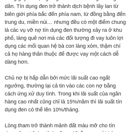
dân. Tín dụng đen trở thành dịch bệnh lây lan từ
biên giới phía bắc đến phía nam, từ đồng bằng đến
trung du, miền núi… nhưng đều có một điểm chung
là các vụ vỡ nợ tín dụng đen thường xảy ra ở khu
phố, làng quê nơi mà các đối tượng đi vay luôn lợi
dụng các mối quan hệ bà con làng xóm, thậm chí
cả họ hàng thân thuộc để được vay một cách dễ
dàng hơn.
Chủ nợ bị hấp dẫn bởi mức lãi suất cao ngất
ngưởng, thường lại cả tin vào các con nợ bằng
cách ứng xử duy tình. Trong khi lãi suất của ngân
hàng cao nhất cũng chỉ là 15%/năm thì lãi suất tín
dụng đen có thể lên 10%/tháng.
Lòng tham trở thành mảnh đất màu mỡ cho tín