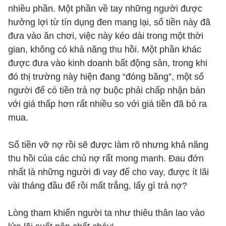
nhiều phần. Một phần về tay những người được
hưởng lợi từ tín dụng đen mang lại, số tiền này đã
đưa vào ăn chơi, việc này kéo dài trong một thời
gian, không có khả năng thu hồi. Một phần khác
được đưa vào kinh doanh bất động sản, trong khi
đó thị trường này hiện đang “đóng băng”, một số
người để có tiền trả nợ buộc phải chấp nhận bán
với giá thấp hơn rất nhiều so với giá tiền đã bỏ ra
mua.
Số tiền vỡ nợ rồi sẽ được làm rõ nhưng khả năng
thu hồi của các chủ nợ rất mong manh. Đau đớn
nhất là những người đi vay để cho vay, được ít lãi
vài tháng đầu để rồi mất trắng, lấy gì trả nợ?
Lòng tham khiến người ta như thiêu thân lao vào