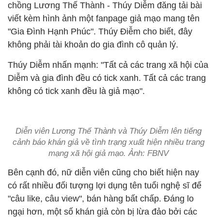
chồng Lương Thế Thành - Thúy Diễm đăng tải bài
viết kèm hình ảnh một fanpage giả mạo mang tên
"Gia Đình Hạnh Phúc". Thúy Điễm cho biết, đây
không phải tài khoản do gia đình cô quản lý.
Thúy Diễm nhấn mạnh: "Tất cả các trang xã hội của
Diễm và gia đình đều có tick xanh. Tất cả các trang
không có tick xanh đều là giả mạo".
Diễn viên Lương Thế Thành và Thúy Diễm lên tiếng
cảnh báo khán giả về tình trạng xuất hiện nhiều trang
mạng xã hội giả mạo. Ảnh: FBNV
Bên cạnh đó, nữ diễn viên cũng cho biết hiện nay
có rất nhiều đối tượng lợi dụng tên tuổi nghệ sĩ để
"câu like, câu view", bán hàng bất chấp. Đáng lo
ngại hơn, một số khán giả còn bị lừa đảo bởi các