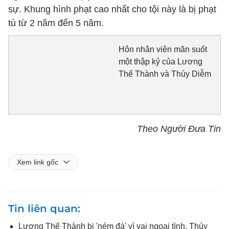
sự. Khung hình phạt cao nhất cho tội này là bị phạt
tù từ 2 năm đến 5 năm.
Hôn nhân viên mãn suốt
một thập kỷ của Lương
Thế Thành và Thúy Diễm
Theo Người Đưa Tin
Xem link gốc
Tin liên quan
Lương Thế Thành bị 'ném đá' vì vai ngoại tình, Thúy