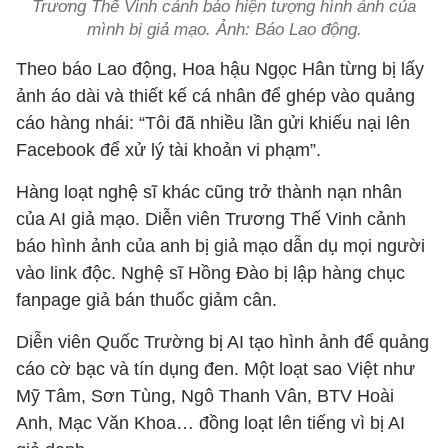
Trương Thế Vinh cảnh báo hiện tượng hình ảnh của
mình bị giả mạo. Ảnh: Báo Lao động.
Theo báo Lao động, Hoa hậu Ngọc Hân từng bị lấy
ảnh áo dài và thiết kế cá nhân để ghép vào quảng
cáo hàng nhái: “Tôi đã nhiều lần gửi khiếu nại lên
Facebook để xử lý tài khoản vi phạm”.
Hàng loạt nghệ sĩ khác cũng trở thành nạn nhân
của AI giả mạo. Diễn viên Trương Thế Vinh cảnh
báo hình ảnh của anh bị giả mạo dẫn dụ mọi người
vào link độc. Nghệ sĩ Hồng Đào bị lập hàng chục
fanpage giả bán thuốc giảm cân.
Diễn viên Quốc Trường bị AI tạo hình ảnh để quảng
cáo cờ bạc và tín dụng đen. Một loạt sao Việt như
Mỹ Tâm, Sơn Tùng, Ngô Thanh Vân, BTV Hoài
Anh, Mạc Văn Khoa… đồng loạt lên tiếng vì bị AI