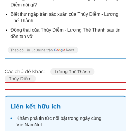
Diễm nói gì?
Biệt thự ngập tràn sắc xuân của Thúy Diễm - Lương
Thế Thành
Động thái của Thúy Diễm - Lương Thế Thành sau tin
đồn tan vỡ
Các chủ đề khác:
Lương Thế Thành
Thúy Diễm
Liên kết hữu ích
Khám phá
tin tức
nổi bật trong ngày cùng
VietNamNet