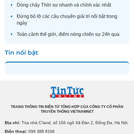
Dòng chảy
Thời sự
nhanh và chính xác nhất
Đừng bỏ lỡ các câu chuyện
giải trí
nổi bật trong
ngày
Toàn cảnh
thế giới
, điểm nóng chiến sự 24h qua
Tin nổi bật
TRANG THÔNG TIN ĐIỆN TỬ TỔNG HỢP CỦA CÔNG TY CỔ PHẦN
TRUYỀN THÔNG VIETNAMNET
Địa chỉ:
Tòa nhà C’land, số 156 ngõ Xã Đàn 2, Đống Đa, Hà Nội
Điện thoại:
094 388 8166