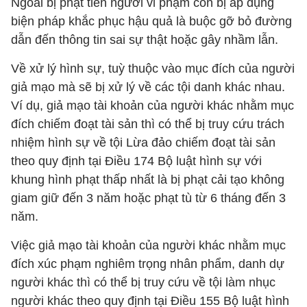
Ngoài bị phạt tiền người vi phạm còn bị áp dụng
biện pháp khắc phục hậu quả là buộc gỡ bỏ đường
dẫn đến thông tin sai sự thật hoặc gây nhầm lẫn.
Về xử lý hình sự, tuỳ thuộc vào mục đích của người
giả mạo mà sẽ bị xử lý về các tội danh khác nhau.
Ví dụ, giả mạo tài khoản của người khác nhằm mục
đích chiếm đoạt tài sản thì có thể bị truy cứu trách
nhiệm hình sự về tội Lừa đảo chiếm đoạt tài sản
theo quy định tại Điều 174 Bộ luật hình sự với
khung hình phạt thấp nhất là bị phạt cải tạo không
giam giữ đến 3 năm hoặc phạt tù từ 6 tháng đến 3
năm.
Việc giả mạo tài khoản của người khác nhằm mục
đích xúc phạm nghiêm trọng nhân phẩm, danh dự
người khác thì có thể bị truy cứu về tội làm nhục
người khác theo quy định tại Điều 155 Bộ luật hình