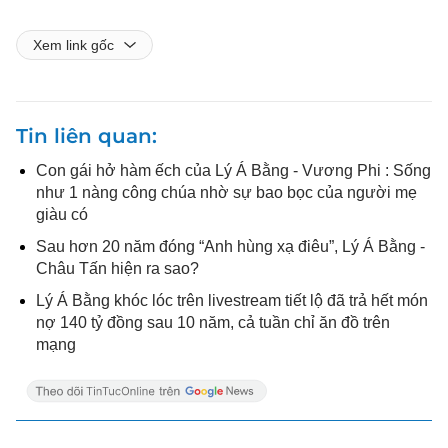
Xem link gốc
Tin liên quan
Con gái hở hàm ếch của Lý Á Bằng - Vương Phi : Sống
như 1 nàng công chúa nhờ sự bao bọc của người mẹ
giàu có
Sau hơn 20 năm đóng “Anh hùng xạ điêu”, Lý Á Bằng -
Châu Tấn hiện ra sao?
Lý Á Bằng khóc lóc trên livestream tiết lộ đã trả hết món
nợ 140 tỷ đồng sau 10 năm, cả tuần chỉ ăn đồ trên
mạng