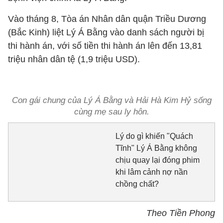
Vào tháng 8, Tòa án Nhân dân quận Triều Dương
(Bắc Kinh) liệt Lý Á Bằng vào danh sách người bị
thi hành án, với số tiền thi hành án lên đến 13,81
triệu nhân dân tệ (1,9 triệu USD).
Con gái chung của Lý Á Bằng và Hải Hà Kim Hỷ sống
cùng mẹ sau ly hôn.
Lý do gì khiến "Quách
Tĩnh" Lý Á Bằng không
chịu quay lại đóng phim
khi lâm cảnh nợ nần
chồng chất?
Theo Tiền Phong