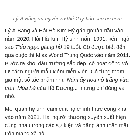
Lý Á Bằng và người vợ thứ 2 ly hôn sau ba năm.
Lý Á Bằng và Hải Hà Kim Hỷ gặp gỡ lần đầu vào
năm 2020. Hải Hà Kim Hỷ sinh năm 1991, kém ngôi
sao
Tiếu ngạo giang hồ
19 tuổi. Cô được biết đến
qua cuộc thi Miss World Trung Quốc vào năm 2011.
Bước ra khỏi đấu trường sắc đẹp, cô hoạt động với
tư cách người mẫu kiêm diễn viên. Cô từng tham
gia một số tác phẩm như
Năm ấy hoa nở trăng vừa
tròn, Mùa hè
của Hồ Dương... nhưng chỉ đóng vai
nhỏ.
Mối quan hệ tình cảm của họ chính thức công khai
vào năm 2021. Hai người thường xuyên xuất hiện
cùng nhau trong các sự kiện và đăng ảnh thân mật
trên mạng xã hội.