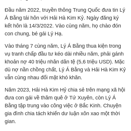
Đầu năm 2022, truyền thông Trung Quốc đưa tin Lý
Á Bằng tái hôn với Hải Hà Kim Kỷ. Ngày đăng ký
kết hôn là 14/3/2022. Vào cùng năm, họ chào đón
con chung, bé gái Lý Hạ.
Vào tháng 7 cùng năm, Lý Á Bằng thua kiện trong
vụ tranh chấp đầu tư kéo dài nhiều năm, phải gánh
khoản nợ 40 triệu nhân dân tệ (5,6 triệu USD). Mặc
dù nợ nần chồng chất, Lý Á Bằng và Hải Hà Kim Kỷ
vẫn cùng nhau đối mặt khó khăn.
Năm 2023, Hải Hà Kim Hỷ chia sẻ trên mạng xã hội
đưa con gái về thăm quê ở Tứ Xuyên, còn Lý Á
Bằng tập trung vào công việc ở Bắc Kinh. Chuyện
gia đình chia tách khiến dư luận xôn xao một thời
gian.