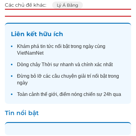
Các chủ đề khác:
Lý Á Bằng
Liên kết hữu ích
Khám phá
tin tức
nổi bật trong ngày cùng
VietNamNet
Dòng chảy
Thời sự
nhanh và chính xác nhất
Đừng bỏ lỡ các câu chuyện
giải trí
nổi bật trong
ngày
Toàn cảnh
thế giới
, điểm nóng chiến sự 24h qua
Tin nổi bật