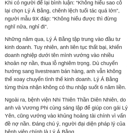
Khi có người để lại bình luận: “Không hiểu sao cô
lại chọn Lý Á Bằng, chênh lệch tuổi tác quá lớn”,
người mẫu 9X đáp: “Không hiểu được thì đừng
nghĩ nữa, nghỉ đi”.
Những năm qua, Lý Á Bằng tập trung vào đầu tư
kinh doanh. Tuy nhiên, anh liên tục thất bại, khiến
doanh nghiệp dưới tên mình vướng vào nhiều
khoản nợ nần, thua lỗ nghiêm trọng. Dù chuyển
hướng sang livestream bán hàng, anh vẫn không
thể xoay chuyển tình thế kinh doanh. Lý Á Bằng
từng thừa nhận không có thu nhập suốt 6 năm liền.
Ngoài ra, bệnh viện Nhi Thiên Thần Diên Nhiên, do
anh và Vương Phi cùng sáng lập để giúp con gái Lý
Yên, cũng vướng vào khủng hoảng tài chính vì vấn
đề nợ nần. Đáng chú ý, người đại diện pháp lý của
bệnh viện chính là Lý Á Bằng.