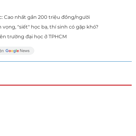
c: Cao nhất gần 200 triệu đồng/người
 vọng, "siết" học bạ, thí sinh có gặp khó?
iên trường đại học ở TPHCM