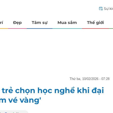
Sự k
rí
Đẹp
Tâm sự
Mua sắm
Thế giới
thứ ba, 10/02/2026 - 07:28
 trẻ chọn học nghề khi đại
m vé vàng'