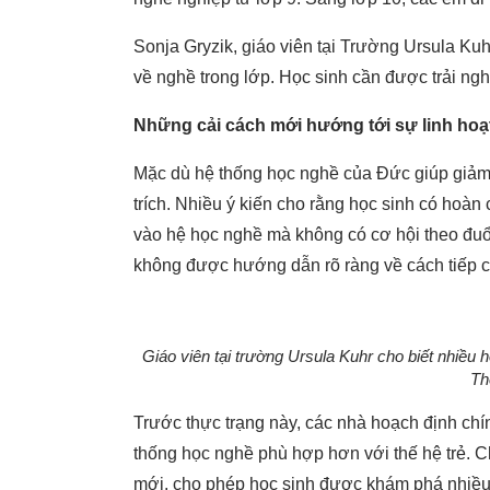
Sonja Gryzik, giáo viên tại Trường Ursula Kuh
về nghề trong lớp. Học sinh cần được trải ngh
Những cải cách mới hướng tới sự linh hoạ
Mặc dù hệ thống học nghề của Đức giúp giảm t
trích. Nhiều ý kiến cho rằng học sinh có hoà
vào hệ học nghề mà không có cơ hội theo đuổ
không được hướng dẫn rõ ràng về cách tiếp c
Giáo viên tại trường Ursula Kuhr cho biết nhiều h
Th
Trước thực trạng này, các nhà hoạch định chí
thống học nghề phù hợp hơn với thế hệ trẻ. C
mới, cho phép học sinh được khám phá nhiều 