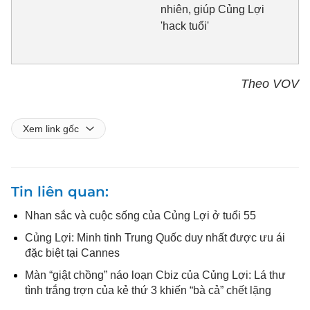
nhiên, giúp Củng Lợi
'hack tuổi'
Theo VOV
Xem link gốc
Tin liên quan
Nhan sắc và cuộc sống của Củng Lợi ở tuổi 55
Củng Lợi: Minh tinh Trung Quốc duy nhất được ưu ái
đặc biệt tại Cannes
Màn “giật chồng” náo loạn Cbiz của Củng Lợi: Lá thư
tình trắng trợn của kẻ thứ 3 khiến “bà cả” chết lặng