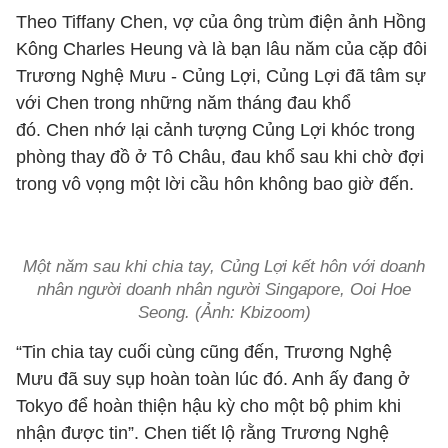
Theo Tiffany Chen, vợ của ông trùm điện ảnh Hồng
Kông Charles Heung và là bạn lâu năm của cặp đôi
Trương Nghệ Mưu - Củng Lợi, Củng Lợi đã tâm sự
với Chen trong những năm tháng đau khổ
đó. Chen nhớ lại cảnh tượng Củng Lợi khóc trong
phòng thay đồ ở Tô Châu, đau khổ sau khi chờ đợi
trong vô vọng một lời cầu hôn không bao giờ đến.
Một năm sau khi chia tay, Củng Lợi kết hôn với doanh
nhân người doanh nhân người Singapore, Ooi Hoe
Seong. (Ảnh: Kbizoom)
“Tin chia tay cuối cùng cũng đến, Trương Nghệ
Mưu đã suy sụp hoàn toàn lúc đó. Anh ấy đang ở
Tokyo để hoàn thiện hậu kỳ cho một bộ phim khi
nhận được tin”. Chen tiết lộ rằng Trương Nghệ