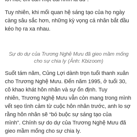
Tuy nhiên, khi mối quan hệ sáng tạo của họ ngày
càng sâu sắc hơn, những kỳ vọng cá nhân bắt đầu
kéo họ ra xa nhau.
Sự do dự của Trương Nghệ Mưu đã gieo mầm mống
cho sự chia ly (Ảnh: Kbizoom)
Suốt tám năm, Củng Lợi dành trọn tuổi thanh xuân
cho Trương Nghệ Mưu. Đến năm 1995, ở tuổi 30,
cô khao khát hôn nhân và sự ổn định. Tuy
nhiên, Trương Nghệ Mưu vẫn còn mang trong mình
vết sẹo tình cảm từ cuộc hôn nhân trước, anh lo sợ
rằng hôn nhân sẽ “bó buộc sự sáng tạo của
mình”. Chính sự do dự của Trương Nghệ Mưu đã
gieo mầm mống cho sự chia ly.