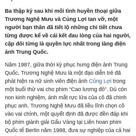
Ba thập kỷ sau khi mối tình huyền thoại giữa
Trương Nghệ Mưu và Củng Lợi tan vỡ, một
người bạn thân đã tiết lộ những chi tiết chưa
từng được kể về cái kết đau lòng của hai người,
cặp đôi từng là quyền lực nhất trong làng điện
ảnh Trung Quốc.
Năm 1987, giữa thời kỳ phục hưng điện ảnh Trung
Quốc, Trương Nghệ Mưu là một đạo diễn trẻ đã
phát hiện ra nữ sinh viên điện ảnh
Củng Lợi
trong
một buổi thử vai cho phim “Cao lương đỏ”. Dù còn
non kinh nghiệm, ánh mắt rực lửa của cô đã chinh
phục anh. Trương Nghệ Mưu đã liều lĩnh chọn cô
vào vai chính, một quyết định đã được đền đáp khi
bộ phim giành giải Gấu Vàng tại Liên hoan phim
Quốc tế Berlin năm 1988, đưa sự nghiệp của cả hai