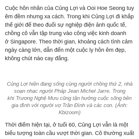
Cuộc hôn nhân của Củng Lợi và Ooi Hoe Seong tuy
êm đềm nhưng xa cách. Trong khi Củng Lợi đi khắp
thế giới để theo đuổi sự nghiệp điện ảnh quốc tế,
chồng cô vẫn tập trung vào công việc kinh doanh
ở Singapore. Theo thời gian, khoảng cách tình cảm
ngày càng lớn, dẫn đến một cuộc ly hôn êm đẹp,
không chút nào cay đắng.
Củng Lợi hiện đang sống cùng người chồng thứ 2, nhà
soạn nhạc người Pháp Jean Michel Jarre. Trong
khi Trương Nghệ Mưu cũng tận hưởng cuộc sống bên
gia đình với người vợ Trần Đình và các con. (Ảnh:
Kbizoom)
Thời điểm hiện tại, ở tuổi 60, Củng Lợi vẫn là một
biểu tượng toàn cầu vượt thời gian. Cô thường xuất