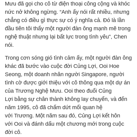
Mưu đã gọi cho cô từ điện thoại công cộng và khóc
nức nở không ngừng. “Anh ấy nói rất nhiều, nhưng
chẳng có điều gì thực sự có ý nghĩa cả. Đó là lần
đầu tiên tôi thấy một người đàn ông mạnh mẽ trong
nghệ thuật nhưng lại bất lực trong tình yêu”, Chen
nói.
Trong cơn sóng gió tình cảm ấy, một người đàn ông
khác đã bước vào cuộc đời Củng Lợi, Ooi Hoe
Seong, một doanh nhân người Singapore, người
tình cờ được giới thiệu với cô thông qua một dự án
của Trương Nghệ Mưu. Ooi theo đuổi Củng
Lợi bằng sự chân thành không lay chuyển, và đến
năm 1995, cô đã chấm dứt mối quan hệ
với Trương. Một năm sau đó, Củng Lợi kết hôn
với Ooi và đánh dấu một chương mới trong cuộc
đời cô.