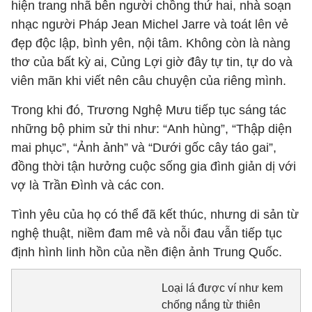
hiện trang nhã bên người chồng thứ hai, nhà soạn
nhạc người Pháp Jean Michel Jarre và toát lên vẻ
đẹp độc lập, bình yên, nội tâm. Không còn là nàng
thơ của bất kỳ ai, Củng Lợi giờ đây tự tin, tự do và
viên mãn khi viết nên câu chuyện của riêng mình.
Trong khi đó, Trương Nghệ Mưu tiếp tục sáng tác
những bộ phim sử thi như: “Anh hùng”, “Thập diện
mai phục”, “Ảnh ảnh” và “Dưới gốc cây táo gai”,
đồng thời tận hưởng cuộc sống gia đình giản dị với
vợ là Trần Đình và các con.
Tình yêu của họ có thể đã kết thúc, nhưng di sản từ
nghệ thuật, niềm đam mê và nỗi đau vẫn tiếp tục
định hình linh hồn của nền điện ảnh Trung Quốc.
Loại lá được ví như kem
chống nắng từ thiên