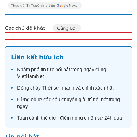
Các chủ đề khác:
Củng Lợi
Liên kết hữu ích
Khám phá
tin tức
nổi bật trong ngày cùng
VietNamNet
Dòng chảy
Thời sự
nhanh và chính xác nhất
Đừng bỏ lỡ các câu chuyện
giải trí
nổi bật trong
ngày
Toàn cảnh
thế giới
, điểm nóng chiến sự 24h qua
Tin nổi bật