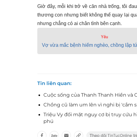
Giờ đây, mỗi khi trở về căn nhà trống, tôi 
thương con nhưng biết không thể quay lại quá
nhưng chẳng có ai chân tình bên cạnh.
Yêu
Vợ vừa mắc bệnh hiểm nghèo, chồng lập tứ
Tin liên quan
Cuộc sống của Thanh Thanh Hiền và C
Chồng cũ làm um lên vì nghi bị 'cắm sừ
Triệu Vy đối mặt nguy cơ bị truy cứu h
phú