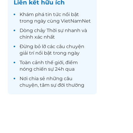
Liên kết hữu ích
Khám phá
tin tức
nổi bật
trong ngày cùng VietNamNet
Dòng chảy
Thời sự
nhanh và
chính xác nhất
Đừng bỏ lỡ các câu chuyện
giải trí
nổi bật trong ngày
Toàn cảnh
thế giới
, điểm
nóng chiến sự 24h qua
Nơi chia sẻ những câu
chuyện,
tâm sự
đời thường