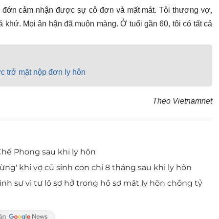
đau đớn cảm nhận được sự cô đơn và mất mát. Tôi thương vợ,
 khứ. Mọi ân hận đã muộn màng. Ở tuổi gần 60, tôi có tất cả
c trở mặt nộp đơn ly hôn
Theo Vietnamnet
hế Phong sau khi ly hôn
ng' khi vợ cũ sinh con chỉ 8 tháng sau khi ly hôn
ình sự vì tự lộ sơ hở trong hồ sơ mật ly hôn chồng tỷ