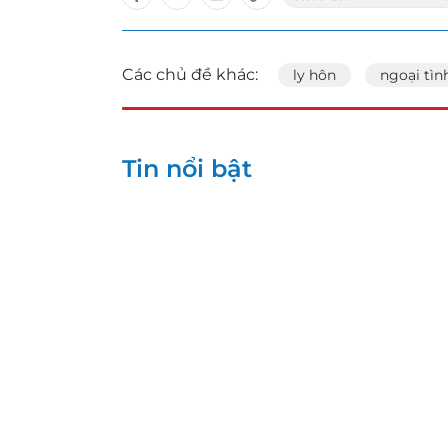
Các chủ đề khác:
ly hôn
ngoại tìn
Tin nổi bật