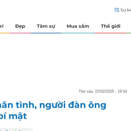
Sự k
rí
Đẹp
Tâm sự
Mua sắm
Thế giới
thứ sáu, 07/02/2025 - 19:54
hân tình, người đàn ông
bí mật