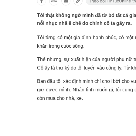
Tôi thật không ngờ mình đã từ bỏ tất cả g
nỗi nhục nhã ê chề do chính cô ta gây ra.
Tôi từng có một gia đình hạnh phúc, có một 
khăn trong cuộc sống.
Thế nhưng, sự xuất hiện của người phụ nữ trẻ
Cô ấy là thư ký do tôi tuyển vào công ty. Từ k
Ban đầu tôi xác định mình chỉ chơi bời cho vu
giữ được mình. Nhân tình muốn gì, tôi cũng ch
còn mua cho nhà, xe.