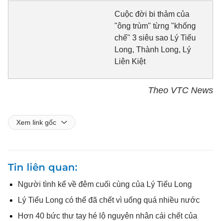
Cuộc đời bi thảm của
"ông trùm" từng "khống
chế" 3 siêu sao Lý Tiểu
Long, Thành Long, Lý
Liên Kiệt
Theo VTC News
Xem link gốc
Tin liên quan
Người tình kể về đêm cuối cùng của Lý Tiểu Long
Lý Tiểu Long có thể đã chết vì uống quá nhiều nước
Hơn 40 bức thư tay hé lộ nguyên nhân cái chết của