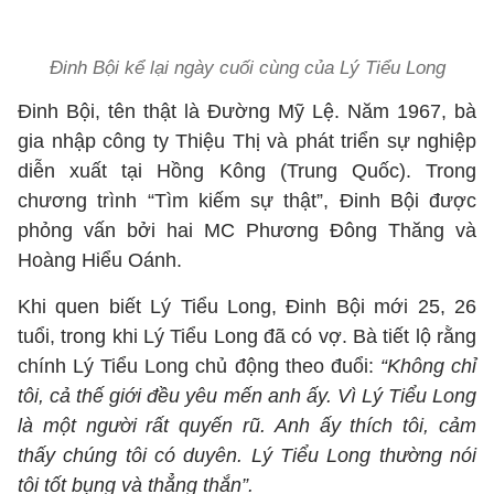
Đinh Bội kể lại ngày cuối cùng của Lý Tiểu Long
Đinh Bội, tên thật là Đường Mỹ Lệ. Năm 1967, bà
gia nhập công ty Thiệu Thị và phát triển sự nghiệp
diễn xuất tại Hồng Kông (Trung Quốc). Trong
chương trình “Tìm kiếm sự thật”, Đinh Bội được
phỏng vấn bởi hai MC Phương Đông Thăng và
Hoàng Hiểu Oánh.
Khi quen biết Lý Tiểu Long, Đinh Bội mới 25, 26
tuổi, trong khi Lý Tiểu Long đã có vợ. Bà tiết lộ rằng
chính Lý Tiểu Long chủ động theo đuổi:
“Không chỉ
tôi, cả thế giới đều yêu mến anh ấy. Vì Lý Tiểu Long
là một người rất quyến rũ. Anh ấy thích tôi, cảm
thấy chúng tôi có duyên. Lý Tiểu Long thường nói
tôi tốt bụng và thẳng thắn”.