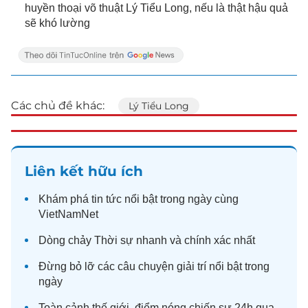
huyền thoại võ thuật Lý Tiểu Long, nếu là thật hậu quả
sẽ khó lường
Các chủ đề khác:
Lý Tiểu Long
Liên kết hữu ích
Khám phá
tin tức
nổi bật trong ngày cùng
VietNamNet
Dòng chảy
Thời sự
nhanh và chính xác nhất
Đừng bỏ lỡ các câu chuyện
giải trí
nổi bật trong
ngày
Toàn cảnh
thế giới
, điểm nóng chiến sự 24h qua