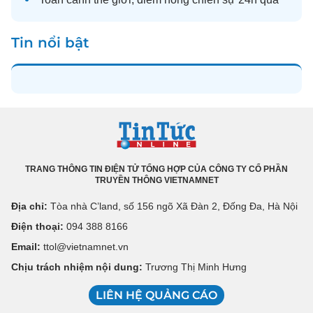
Tin nổi bật
TRANG THÔNG TIN ĐIỆN TỬ TỔNG HỢP CỦA CÔNG TY CỔ PHẦN
TRUYỀN THÔNG VIETNAMNET
Địa chỉ:
Tòa nhà C’land, số 156 ngõ Xã Đàn 2, Đống Đa, Hà Nội
Điện thoại:
094 388 8166
Email:
ttol@vietnamnet.vn
Chịu trách nhiệm nội dung:
Trương Thị Minh Hưng
LIÊN HỆ QUẢNG CÁO