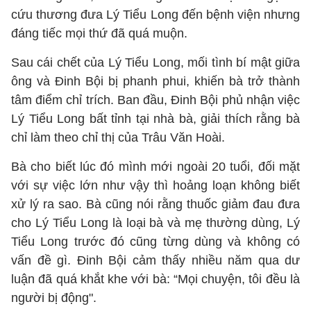
cứu thương đưa Lý Tiểu Long đến bệnh viện nhưng
đáng tiếc mọi thứ đã quá muộn.
Sau cái chết của Lý Tiểu Long, mối tình bí mật giữa
ông và Đinh Bội bị phanh phui, khiến bà trở thành
tâm điểm chỉ trích. Ban đầu, Đinh Bội phủ nhận việc
Lý Tiểu Long bất tỉnh tại nhà bà, giải thích rằng bà
chỉ làm theo chỉ thị của Trâu Văn Hoài.
Bà cho biết lúc đó mình mới ngoài 20 tuổi, đối mặt
với sự việc lớn như vậy thì hoảng loạn không biết
xử lý ra sao. Bà cũng nói rằng thuốc giảm đau đưa
cho Lý Tiểu Long là loại bà và mẹ thường dùng, Lý
Tiểu Long trước đó cũng từng dùng và không có
vấn đề gì. Đinh Bội cảm thấy nhiều năm qua dư
luận đã quá khắt khe với bà: “Mọi chuyện, tôi đều là
người bị động".