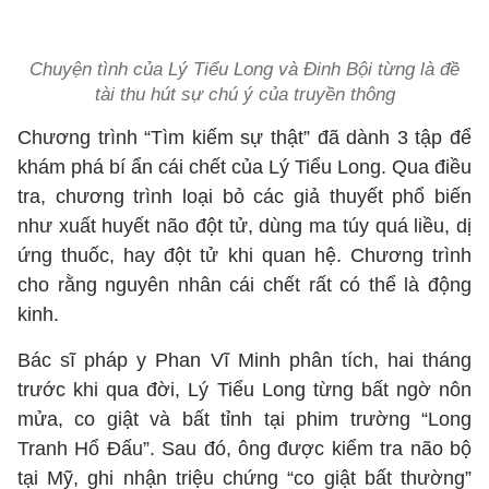
Chuyện tình của Lý Tiểu Long và Đinh Bội từng là đề
tài thu hút sự chú ý của truyền thông
Chương trình “Tìm kiếm sự thật” đã dành 3 tập để
khám phá bí ẩn cái chết của Lý Tiểu Long. Qua điều
tra, chương trình loại bỏ các giả thuyết phổ biến
như xuất huyết não đột tử, dùng ma túy quá liều, dị
ứng thuốc, hay đột tử khi quan hệ. Chương trình
cho rằng nguyên nhân cái chết rất có thể là động
kinh.
Bác sĩ pháp y Phan Vĩ Minh phân tích, hai tháng
trước khi qua đời, Lý Tiểu Long từng bất ngờ nôn
mửa, co giật và bất tỉnh tại phim trường “Long
Tranh Hổ Đấu”. Sau đó, ông được kiểm tra não bộ
tại Mỹ, ghi nhận triệu chứng “co giật bất thường”