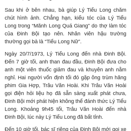
Sau khi ở bên nhau, bà giúp Lý Tiểu Long chăm
chút hình ảnh. Chẳng hạn, kiểu tóc của Lý Tiểu
Long trong “Mãnh Long Quá Giang” do thợ làm tóc
của Đinh Bội tạo nên. Nhân viên hậu trường
thường gọi bà là “Tiểu Long Nữ”.
Ngày 20/7/1973, Lý Tiểu Long đến nhà Đinh Bội.
Đến 7 giờ tối, anh than đau đầu, Đinh Bội đưa cho
anh một viên thuốc giảm đau và khuyên anh nằm
nghỉ. Hai người vốn định tối đó gặp ông trùm hãng
phim Gia Hợp, Trâu Văn Hoài. Khi Trâu Văn Hoài
gọi điện hỏi liệu họ đã sẵn sàng xuất phát chưa,
Đinh Bội mới phát hiện không thể đánh thức Lý Tiểu
Long. Khoảng 9h45 tối, Trâu Văn Hoài đến nhà
Đinh Bội, lúc này Lý Tiểu Long đã bất tỉnh.
Đến 10 giờ tối, bác sĩ riêng của Đinh Bội mới gọi xe