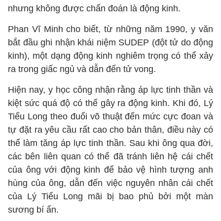
nhưng không được chẩn đoán là động kinh.
Phan Vĩ Minh cho biết, từ những năm 1990, y văn
bắt đầu ghi nhận khái niệm SUDEP (đột tử do động
kinh), một dạng động kinh nghiêm trọng có thể xảy
ra trong giấc ngủ và dẫn đến tử vong.
Hiện nay, y học công nhận rằng áp lực tinh thần và
kiệt sức quá độ có thể gây ra động kinh. Khi đó, Lý
Tiểu Long theo đuổi võ thuật đến mức cực đoan và
tự đặt ra yêu cầu rất cao cho bản thân, điều này có
thể làm tăng áp lực tinh thần. Sau khi ông qua đời,
các bên liên quan có thể đã tránh liên hệ cái chết
của ông với động kinh để bảo vệ hình tượng anh
hùng của ông, dẫn đến việc nguyên nhân cái chết
của Lý Tiểu Long mãi bị bao phủ bởi một màn
sương bí ẩn.