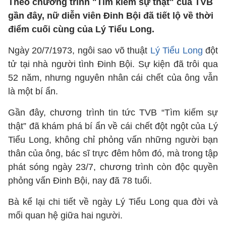
Theo chương trình "Tìm kiếm sự thật" của TVB
gần đây, nữ diễn viên Đinh Bội đã tiết lộ về thời
điểm cuối cùng của Lý Tiểu Long.
Ngày 20/7/1973, ngôi sao võ thuật
Lý Tiểu Long
đột
tử tại nhà người tình Đinh Bội. Sự kiện đã trôi qua
52 năm, nhưng nguyên nhân cái chết của ông vẫn
là một bí ẩn.
Gần đây, chương trình tin tức TVB “Tìm kiếm sự
thật” đã khám phá bí ẩn về cái chết đột ngột của Lý
Tiểu Long, không chỉ phỏng vấn những người bạn
thân của ông, bác sĩ trực đêm hôm đó, mà trong tập
phát sóng ngày 23/7, chương trình còn độc quyền
phỏng vấn Đinh Bội, nay đã 78 tuổi.
Bà kể lại chi tiết về ngày Lý Tiểu Long qua đời và
mối quan hệ giữa hai người.