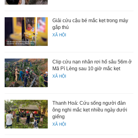
Giải cứu cậu bé mắc kẹt trong máy
gắp thú
XÃ HỘI
Clip cứu nạn nhân rơi hố sâu 56m ở
Mã Pì Lèng sau 10 giờ mắc kẹt
XÃ HỘI
Thanh Hoá: Cứu sống người đàn
ông nghi mắc kẹt nhiều ngày dưới
giếng
XÃ HỘI