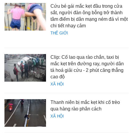
Cứu bé gái mắc kẹt đầu trong cửa
sắt, người đàn ông bỗng trở thành
tâm điểm bị dân mạng ném đá vì một
chi tiết nhạy cảm
THẾ GIỚI
Clip: Cố lao qua rào chắn, taxi bị
mắc kẹt trên đường ray, người dân
tá hoá giải cứu - 2 phút căng thẳng
cao độ
XÃ HỘI
Thanh niên bị mắc kẹt khi cố trèo
qua hàng rào phân cách
XÃ HỘI