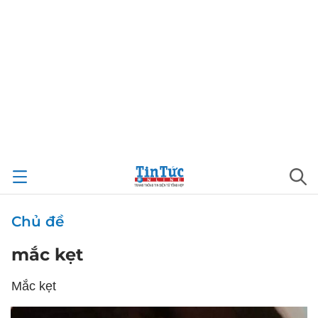
Chủ đề
mắc kẹt
Mắc kẹt