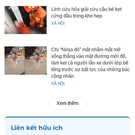
Lính cứu hỏa giải cứu cậu bé kẹt
cứng đầu trong khe hẹp
XÃ HỘI
Chị “Ninja đỏ” mắt nhắm mắt mở
xông thẳng vào mặt đường mới đổ,
làm kẹt cả người lẫn xe dưới lớp bê
tông trước sự bất lực của những bác
công nhân
XÃ HỘI
Xem thêm
Liên kết hữu ích