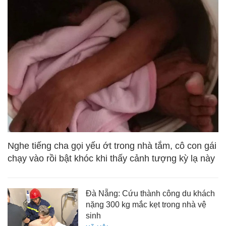
Nghe tiếng cha gọi yếu ớt trong nhà tắm, cô con gái
chạy vào rồi bật khóc khi thấy cảnh tượng kỳ lạ này
Đà Nẵng: Cứu thành công du khách
nặng 300 kg mắc kẹt trong nhà vệ
sinh