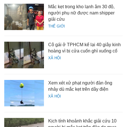
Mắc kẹt trong kho lạnh âm 30 độ,
người phụ nữ được nam shipper
giải cứu
THẾ GIỚI
Cô gái ở TPHCM kể lại 40 giây kinh
hoàng vì bị cửa cuốn ghì xuống cổ
XÃ HỘI
Xem xét xử phạt người đàn ông
nhảy dù mắc kẹt trên dây điện
XÃ HỘI
Kịch tính khoảnh khắc giải cứu 10