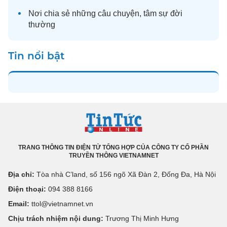
Nơi chia sẻ những câu chuyện,
tâm sự
đời
thường
Tin nổi bật
TRANG THÔNG TIN ĐIỆN TỬ TỔNG HỢP CỦA CÔNG TY CỔ PHẦN
TRUYỀN THÔNG VIETNAMNET
Địa chỉ:
Tòa nhà C’land, số 156 ngõ Xã Đàn 2, Đống Đa, Hà Nội
Điện thoại:
094 388 8166
Email:
ttol@vietnamnet.vn
Chịu trách nhiệm nội dung:
Trương Thị Minh Hưng