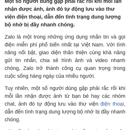
Một số người dùng gặp phải rắc rối khi mỗi lần
nhận được ảnh, ảnh đó tự động lưu vào thư
viện điện thoại, dẫn đến tình trạng dung lượng
bộ nhớ bị đầy nhanh chóng.
Zalo là một trong những ứng dụng nhắn tin và gọi
điện miễn phí phổ biến nhất tại Việt Nam. Với tính
năng nổi bật, giao diện thân thiện cùng khả năng
gửi tin nhắn, chia sẻ hình ảnh và video nhanh
chóng, Zalo trở thành công cụ quan trọng trong
cuộc sống hàng ngày của nhiều người.
Tuy nhiên, một số người dùng gặp phải rắc rối khi
mỗi lần nhận được ảnh từ bạn bè hay các nhóm
chat, ảnh đó tự động lưu vào thư viện
điện thoại
,
dẫn đến tình trạng dung lượng bộ nhớ bị đầy nhanh
chóng.