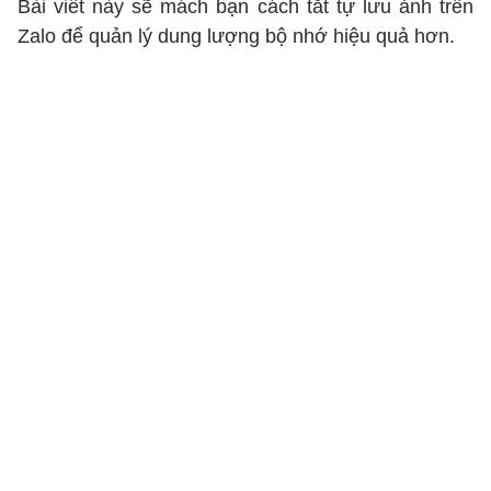
Bài viết này sẽ mách bạn cách tắt tự lưu ảnh trên
Zalo để quản lý dung lượng bộ nhớ hiệu quả hơn.