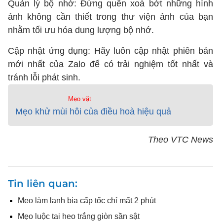
Quản lý bộ nhớ: Đừng quên xoá bớt những hình
ảnh không cần thiết trong thư viện ảnh của bạn
nhằm tối ưu hóa dung lượng bộ nhớ.
Cập nhật ứng dụng: Hãy luôn cập nhật phiên bản
mới nhất của Zalo để có trải nghiệm tốt nhất và
tránh lỗi phát sinh.
Mẹo vặt
Mẹo khử mùi hôi của điều hoà hiệu quả
Theo VTC News
Tin liên quan
Mẹo làm lạnh bia cấp tốc chỉ mất 2 phút
Mẹo luộc tai heo trắng giòn sần sật