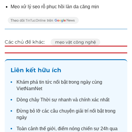
Mẹo xử lý sẹo rỗ phục hồi làn da căng mịn
Các chủ đề khác:
mẹo vặt công nghệ
Liên kết hữu ích
Khám phá
tin tức
nổi bật trong ngày cùng
VietNamNet
Dòng chảy
Thời sự
nhanh và chính xác nhất
Đừng bỏ lỡ các câu chuyện
giải trí
nổi bật trong
ngày
Toàn cảnh
thế giới
, điểm nóng chiến sự 24h qua