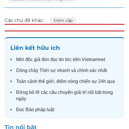
Các chủ đề khác:
trộm cắp
Liên kết hữu ích
Mời độc giả đón đọc
tin tức
trên Vietnamnet
Dòng chảy
Thời sự
nhanh và chính xác nhất
Toàn cảnh
thế giới
, điểm nóng chiến sự 24h qua
Đừng bỏ lỡ các câu chuyện
giải trí
nổi bật trong
ngày
Đọc
Báo pháp luật
Tin nổi bật