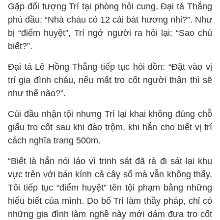
Gặp đối tượng Trí tại phòng hỏi cung, Đại tá Thắng
phủ đầu: “Nhà cháu có 12 cái bát hương nhỉ?”. Như
bị “điểm huyệt”, Trí ngớ người ra hỏi lại: “Sao chú
biết?”.
Đại tá Lê Hồng Thắng tiếp tục hỏi dồn: “Đặt vào vị
trí gia đình cháu, nếu mất tro cốt người thân thì sẽ
như thế nào?”.
Cúi đầu nhận tội nhưng Trí lại khai không đúng chỗ
giấu tro cốt sau khi đào trộm, khi hắn cho biết vị trí
cách nghĩa trang 500m.
“Biết là hắn nói láo vì trinh sát đã rà đi sát lại khu
vực trên với bán kính cả cây số mà vẫn không thấy.
Tôi tiếp tục “điểm huyệt” tên tội phạm bằng những
hiểu biết của mình. Do bố Trí làm thầy pháp, chỉ có
những gia đình làm nghề này mới dám đưa tro cốt