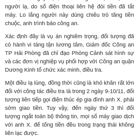
người lạ, do số điện thoại liên hệ đòi tiền đã tắt
máy. Lo lắng người này dùng chiêu trò tăng tiền
chuộc, anh trình báo công an.
Xác định đây là vụ án nghiêm trọng, đối tượng đã
có hành vi táng tận lương tâm, Giám đốc Công an
TP Hải Phòng đã chỉ đạo Phòng Cảnh sát hình sự
và các đơn vị nghiệp vụ phối hợp với Công an quận
Dương Kinh tổ chức xác minh, điều tra.
Một điều lạ lùng, đồng thời cũng là khó khăn rất lớn
đối với công tác điều tra là trong 2 ngày 9-10/11, đối
tượng liên tiếp gọi điện thúc ép gia đình anh X. phải
sớm giao tiền. Tuy vậy, đến ngày thứ 3 thì đối
tượng ngắt toàn bộ thông tin, mọi số máy giao dịch
với anh X. để tống tiền đều trong trạng thái không
liên lạc được.