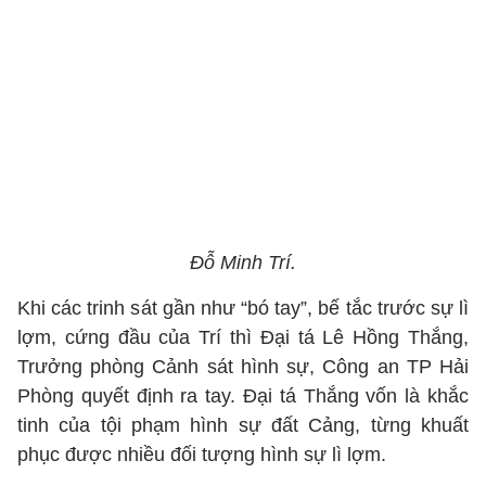
Đỗ Minh Trí.
Khi các trinh sát gần như “bó tay”, bế tắc trước sự lì
lợm, cứng đầu của Trí thì Đại tá Lê Hồng Thắng,
Trưởng phòng Cảnh sát hình sự, Công an TP Hải
Phòng quyết định ra tay. Đại tá Thắng vốn là khắc
tinh của tội phạm hình sự đất Cảng, từng khuất
phục được nhiều đối tượng hình sự lì lợm.