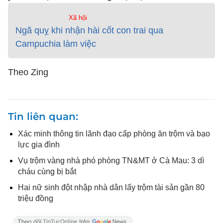
Xã hội
Ngã quỵ khi nhận hài cốt con trai qua
Campuchia làm việc
Theo Zing
Tin liên quan
Xác minh thông tin lãnh đạo cấp phòng ăn trộm và bạo
lực gia đình
Vụ trộm vàng nhà phó phòng TN&MT ở Cà Mau: 3 dì
cháu cùng bị bắt
Hai nữ sinh đột nhập nhà dân lấy trộm tài sản gần 80
triệu đồng