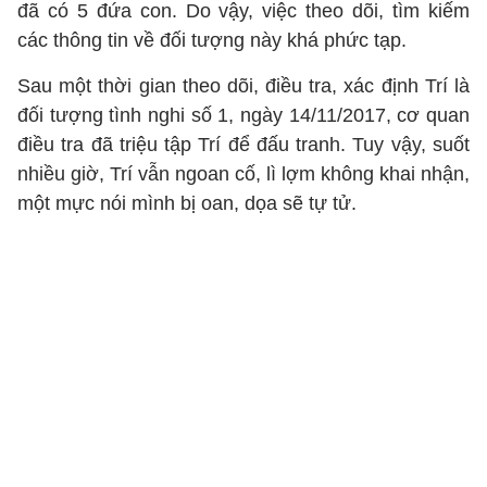
đã có 5 đứa con. Do vậy, việc theo dõi, tìm kiếm
các thông tin về đối tượng này khá phức tạp.
Sau một thời gian theo dõi, điều tra, xác định Trí là
đối tượng tình nghi số 1, ngày 14/11/2017, cơ quan
điều tra đã triệu tập Trí để đấu tranh. Tuy vậy, suốt
nhiều giờ, Trí vẫn ngoan cố, lì lợm không khai nhận,
một mực nói mình bị oan, dọa sẽ tự tử.