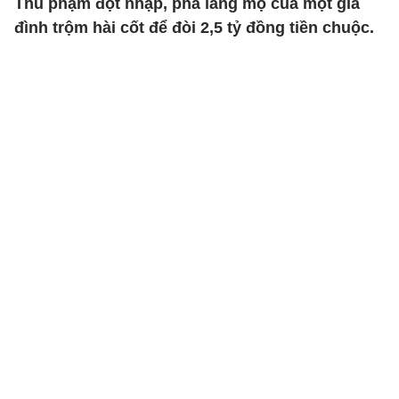
Thủ phạm đột nhập, phá lăng mộ của một gia
đình trộm hài cốt để đòi 2,5 tỷ đồng tiền chuộc.