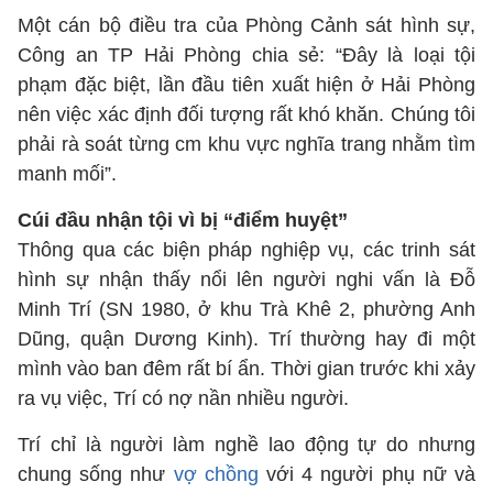
Một cán bộ điều tra của Phòng Cảnh sát hình sự,
Công an TP Hải Phòng chia sẻ: “Đây là loại tội
phạm đặc biệt, lần đầu tiên xuất hiện ở Hải Phòng
nên việc xác định đối tượng rất khó khăn. Chúng tôi
phải rà soát từng cm khu vực nghĩa trang nhằm tìm
manh mối”.
Cúi đầu nhận tội vì bị “điểm huyệt”
Thông qua các biện pháp nghiệp vụ, các trinh sát
hình sự nhận thấy nổi lên người nghi vấn là Đỗ
Minh Trí (SN 1980, ở khu Trà Khê 2, phường Anh
Dũng, quận Dương Kinh). Trí thường hay đi một
mình vào ban đêm rất bí ẩn. Thời gian trước khi xảy
ra vụ việc, Trí có nợ nần nhiều người.
Trí chỉ là người làm nghề lao động tự do nhưng
chung sống như
vợ chồng
với 4 người phụ nữ và