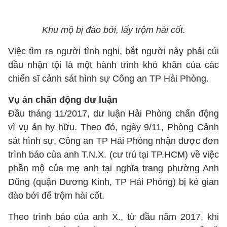
Khu mộ bị đào bới, lấy trộm hài cốt.
Việc tìm ra người tình nghi, bắt người này phải cúi
đầu nhận tội là một hành trình khó khăn của các
chiến sĩ cảnh sát hình sự Công an TP Hải Phòng.
Vụ án chấn động dư luận
Đầu tháng 11/2017, dư luận Hải Phòng chấn động
vì vụ án hy hữu. Theo đó, ngày 9/11, Phòng Cảnh
sát hình sự, Công an TP Hải Phòng nhận được đơn
trình báo của anh T.N.X. (cư trú tại TP.HCM) về việc
phần mộ của mẹ anh tại nghĩa trang phường Anh
Dũng (quận Dương Kinh, TP Hải Phòng) bị kẻ gian
đào bới để trộm hài cốt.
Theo trình báo của anh X., từ đầu năm 2017, khi