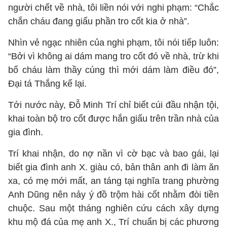
người chết về nhà, tôi liền nói với nghi phạm: “Chắc
chắn cháu đang giấu phần tro cốt kia ở nhà”.
Nhìn vẻ ngạc nhiên của nghi phạm, tôi nói tiếp luôn:
“Bởi vì không ai dám mang tro cốt đó về nhà, trừ khi
bố cháu làm thầy cúng thì mới dám làm điều đó”,
Đại tá Thắng kể lại.
Tới nước này, Đỗ Minh Trí chỉ biết cúi đầu nhận tội,
khai toàn bộ tro cốt được hắn giấu trên trần nhà của
gia đình.
Trí khai nhận, do nợ nần vì cờ bạc và bao gái, lại
biết gia đình anh X. giàu có, bản thân anh đi làm ăn
xa, có mẹ mới mất, an táng tại nghĩa trang phường
Anh Dũng nên nảy ý đồ trộm hài cốt nhằm đòi tiền
chuộc. Sau một tháng nghiên cứu cách xây dựng
khu mộ đá của mẹ anh X., Trí chuẩn bị các phương