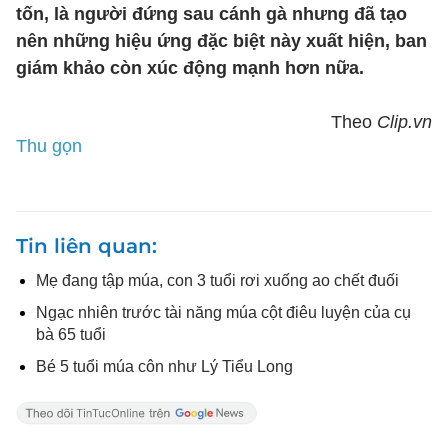
tốn, là người đứng sau cánh gà nhưng đã tạo
nên những hiệu ứng đặc biệt này xuất hiện, ban
giám khảo còn xúc động mạnh hơn nữa.
Theo
Clip.vn
Thu gọn
Tin liên quan
Mẹ đang tập múa, con 3 tuổi rơi xuống ao chết đuối
Ngạc nhiên trước tài năng múa cột điêu luyện của cụ
bà 65 tuổi
Bé 5 tuổi múa côn như Lý Tiểu Long