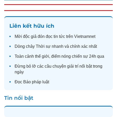
Liên kết hữu ích
Mời độc giả đón đọc
tin tức
trên Vietnamnet
Dòng chảy
Thời sự
nhanh và chính xác nhất
Toàn cảnh
thế giới
, điểm nóng chiến sự 24h qua
Đừng bỏ lỡ các câu chuyện
giải trí
nổi bật trong
ngày
Đọc
Báo pháp luật
Tin nổi bật