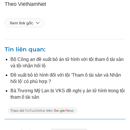
Theo VietNamNet
Xem link gốc
Tin liên quan
Bộ Công an đề xuất bỏ án tử hình với tội tham ô tài sản
và tội nhận hối lộ
Đề xuất bỏ tử hình đối với tội 'Tham ô tài sản và Nhận
hối lộ' có phù hợp ?
Bà Trương Mỹ Lan bị VKS đề nghị y án tử hình trong tội
tham ô tài sản