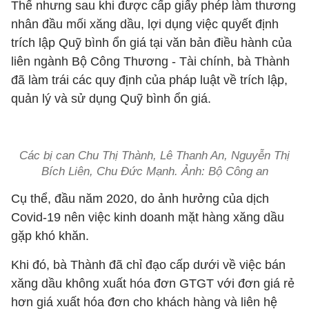
Thế nhưng sau khi được cấp giấy phép làm thương
nhân đầu mối xăng dầu, lợi dụng việc quyết định
trích lập Quỹ bình ổn giá tại văn bản điều hành của
liên ngành Bộ Công Thương - Tài chính, bà Thành
đã làm trái các quy định của pháp luật về trích lập,
quản lý và sử dụng Quỹ bình ổn giá.
Các bị can Chu Thị Thành, Lê Thanh An, Nguyễn Thị
Bích Liên, Chu Đức Mạnh. Ảnh: Bộ Công an
Cụ thể, đầu năm 2020, do ảnh hưởng của dịch
Covid-19 nên việc kinh doanh mặt hàng xăng dầu
gặp khó khăn.
Khi đó, bà Thành đã chỉ đạo cấp dưới về việc bán
xăng dầu không xuất hóa đơn GTGT với đơn giá rẻ
hơn giá xuất hóa đơn cho khách hàng và liên hệ