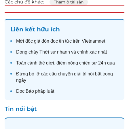
Các chủ đề khác:
Tham ô tài sản
Liên kết hữu ích
Mời độc giả đón đọc
tin tức
trên Vietnamnet
Dòng chảy
Thời sự
nhanh và chính xác nhất
Toàn cảnh
thế giới
, điểm nóng chiến sự 24h qua
Đừng bỏ lỡ các câu chuyện
giải trí
nổi bật trong
ngày
Đọc
Báo pháp luật
Tin nổi bật