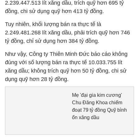
2.239.447.513 lít xăng dầu, trích quỹ hơn 695 tỷ
đồng, chi sử dụng quỹ hơn 413 tỷ đồng.
Tuy nhiên, khối lượng bán ra thực tế là
2.249.481.268 lít xăng dầu, phải trích quỹ hơn 746
tỷ đồng, chỉ sử dụng hơn 384 tỷ đồng.
Như vậy, Công ty Thiên Minh Đức báo cáo không
đúng với số lượng bán ra thực tế 10.033.755 lít
xăng dầu; không trích quỹ hơn 50 tỷ đồng, chi sử
dụng quỹ hơn 28 tỷ đồng.
Mẹ 'đại gia kim cương'
Chu Đăng Khoa chiếm
đoạt 79 tỷ đồng Quỹ bình
ổn xăng dầu