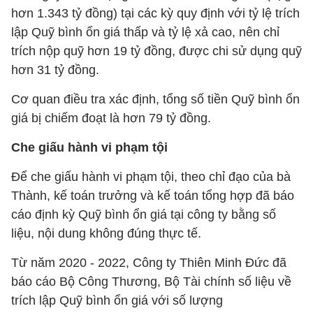
hơn 1.343 tỷ đồng) tại các kỳ quy định với tỷ lệ trích
lập Quỹ bình ổn giá thấp và tỷ lệ xả cao, nên chỉ
trích nộp quỹ hơn 19 tỷ đồng, được chi sử dụng quỹ
hơn 31 tỷ đồng.
Cơ quan điều tra xác định, tổng số tiền Quỹ bình ổn
giá bị chiếm đoạt là hơn 79 tỷ đồng.
Che giấu hành vi phạm tội
Để che giấu hành vi phạm tội, theo chỉ đạo của bà
Thành, kế toán trưởng và kế toán tổng hợp đã báo
cáo định kỳ Quỹ bình ổn giá tại công ty bằng số
liệu, nội dung không đúng thực tế.
Từ năm 2020 - 2022, Công ty Thiên Minh Đức đã
báo cáo Bộ Công Thương, Bộ Tài chính số liệu về
trích lập Quỹ bình ổn giá với số lượng