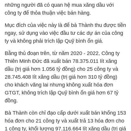
những người đã có quan hệ mua xăng dầu với
công ty để thỏa thuận việc bán hàng.
Mục đích của việc này là để bà Thành thu được tiền
ngay, sử dụng vào việc đầu tư các dự án của công
ty và không phải trích lập Quỹ bình ổn giá.
Bằng thủ đoạn trên, từ năm 2020 - 2022, Công ty
Thiên Minh Đức đã xuất bán 78.375.011 lít xăng
dầu (trị giá hơn 1.056 tỷ đồng) cho 25 công ty và
28.745.408 lít xăng dầu (trị giá hơn 310 tỷ đồng)
cho khách vãng lai nhưng không xuất hóa đơn
GTGT, không trích lập Quỹ bình ổn giá hơn 67 tỷ
đồng.
Bà Thành còn chỉ đạo cấp dưới xuất bán khống 153
hóa đơn cho 21 công ty và xuất trả 13 hóa đơn cho
1 công ty, khối lượng 97.116.664 lít xăng dầu (trị giá