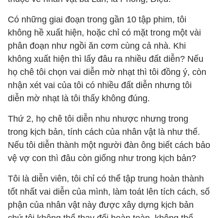
Có những giai đoạn trong gần 10 tập phim, tôi
không hề xuất hiện, hoặc chỉ có mặt trong một vài
phân đoạn như ngồi ăn cơm cùng cả nhà. Khi
không xuất hiện thì lấy đâu ra nhiều đất diễn? Nếu
họ chê tôi chọn vai diễn mờ nhạt thì tôi đồng ý, còn
nhận xét vai của tôi có nhiều đất diễn nhưng tôi
diễn mờ nhạt là tôi thấy không đúng.
Thứ 2, họ chê tôi diễn nhu nhược nhưng trong
trong kịch bản, tính cách của nhân vật là như thế.
Nếu tôi diễn thành một người đàn ông biết cách bảo
vệ vợ con thì đâu còn giống như trong kịch bản?
Tôi là diễn viên, tôi chỉ có thể tập trung hoàn thành
tốt nhất vai diễn của mình, làm toát lên tích cách, số
phận của nhân vật này được xây dựng kịch bản