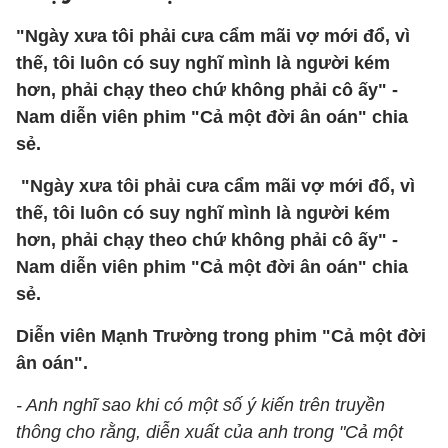
"Ngày xưa tôi phải cưa cẩm mãi vợ mới đổ, vì
thế, tôi luôn có suy nghĩ mình là người kém
hơn, phải chạy theo chứ không phải cô ấy" -
Nam diễn viên phim "Cả một đời ân oán" chia
sẻ.
"Ngày xưa tôi phải cưa cẩm mãi vợ mới đổ, vì
thế, tôi luôn có suy nghĩ mình là người kém
hơn, phải chạy theo chứ không phải cô ấy" -
Nam diễn viên phim "Cả một đời ân oán" chia
sẻ.
Diễn viên Mạnh Trường trong phim "Cả một đời
ân oán".
- Anh nghĩ sao khi có một số ý kiến trên truyền
thông cho rằng, diễn xuất của anh trong "Cả một