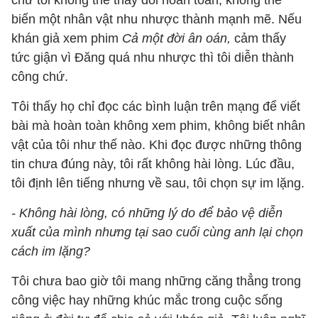
chứ tôi không thể thay đổi hoàn toàn, không thể
biến một nhân vật nhu nhược thành mạnh mẽ. Nếu
khán giả xem phim
Cả một đời ân oán,
cảm thấy
tức giận vì Đăng quá nhu nhược thì tôi diễn thành
công chứ.
Tôi thấy họ chỉ đọc các bình luận trên mạng để viết
bài mà hoàn toàn không xem phim, không biết nhân
vật của tôi như thế nào. Khi đọc được những thông
tin chưa đúng này, tôi rất không hài lòng. Lúc đầu,
tôi định lên tiếng nhưng về sau, tôi chọn sự im lặng.
- Không hài lòng, có những lý do để bảo vệ diễn
xuất của mình nhưng tại sao cuối cùng anh lại chọn
cách im lặng?
Tôi chưa bao giờ tôi mang những căng thẳng trong
công việc hay những khúc mắc trong cuộc sống