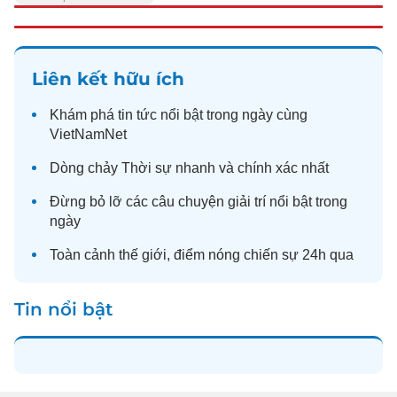
Liên kết hữu ích
Khám phá
tin tức
nổi bật trong ngày cùng
VietNamNet
Dòng chảy
Thời sự
nhanh và chính xác nhất
Đừng bỏ lỡ các câu chuyện
giải trí
nổi bật trong
ngày
Toàn cảnh
thế giới
, điểm nóng chiến sự 24h qua
Tin nổi bật