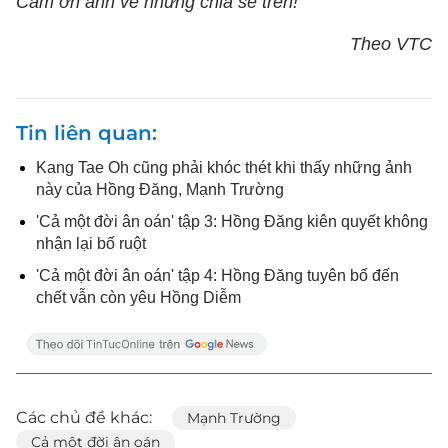
Cảm ơn anh về những chia sẻ trên!
Theo VTC
Tin liên quan
Kang Tae Oh cũng phải khóc thét khi thấy những ảnh
này của Hồng Đăng, Mạnh Trường
'Cả một đời ân oán' tập 3: Hồng Đăng kiên quyết không
nhận lại bố ruột
'Cả một đời ân oán' tập 4: Hồng Đăng tuyên bố đến
chết vẫn còn yêu Hồng Diễm
Các chủ đề khác:
Mạnh Trường
Cả một đời ân oán