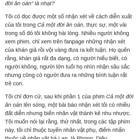
đời ân oán" là nhạt?
Tôi có đọc được một số nhận xét về cách diễn xuất
của tôi trong
Cả một đời ân oán
, thực sự, một vài
trong số đó tôi không hài lòng. Nhiều người không
xem phim, chỉ xem trên fanpage những nhận xét
của khán giả rồi vội vàng đưa ra kết luận. Họ quên
rằng, khán giả rất đa dạng, có người hiểu biết, có
người không, người lớn tuổi họ nhìn nhận sâu sắc
nhưng cũng có người đưa ra những bình luận rất
trẻ con.
Tôi chỉ đơn cử, sau khi phần 1 của phim
Cả một đời
ân oán
lên sóng, một bài báo nhận xét tôi có nhiều
đất diễn nhưng biến nhân vật thành kẻ nhu nhược.
Tôi muốn nói lại rằng, thứ nhất, trong các tập phim
này, tôi chỉ thuộc tuyến nhân vật phụ, điểm nhấn
thuộc về nhân vật bà Lan, là Phong, Diệu.