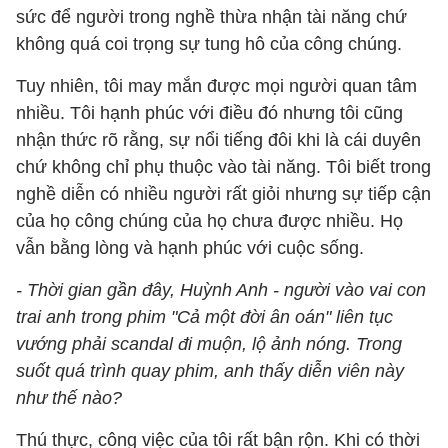
sức để người trong nghề thừa nhận tài năng chứ
không quá coi trọng sự tung hô của công chúng.
Tuy nhiên, tôi may mắn được mọi người quan tâm
nhiều. Tôi hạnh phúc với điều đó nhưng tôi cũng
nhận thức rõ rằng, sự nổi tiếng đôi khi là cái duyên
chứ không chỉ phụ thuộc vào tài năng. Tôi biết trong
nghề diễn có nhiều người rất giỏi nhưng sự tiếp cận
của họ công chúng của họ chưa được nhiều. Họ
vẫn bằng lòng và hạnh phúc với cuộc sống.
- Thời gian gần đây, Huỳnh Anh - người vào vai con
trai anh trong phim "Cả một đời ân oán" liên tục
vướng phải scandal đi muộn, lộ ảnh nóng. Trong
suốt quá trình quay phim, anh thấy diễn viên này
như thế nào?
Thú thực, công việc của tôi rất bận rộn. Khi có thời