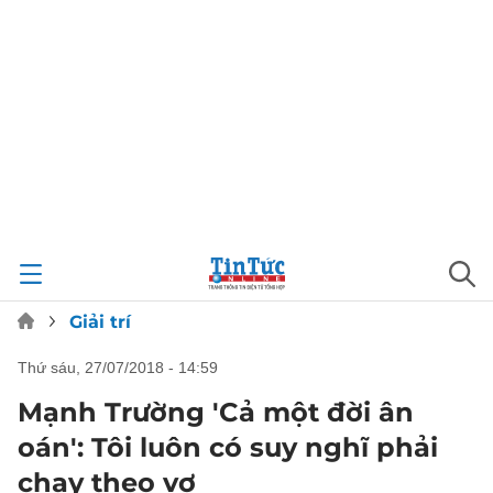
Giải trí
thứ sáu, 27/07/2018 - 14:59
Mạnh Trường 'Cả một đời ân
oán': Tôi luôn có suy nghĩ phải
chạy theo vợ