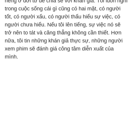
riêng ở đời tư để chia sẻ với khán giả. Tôi luôn nghĩ
trong cuộc sống cái gì cũng có hai mặt, có người
tốt, có người xấu, có người thấu hiểu sự việc, có
người chưa hiểu. Nếu tôi lên tiếng, sự việc nó sẽ
trở nên to tát và căng thẳng không cần thiết. Hơn
nữa, tôi tin những khán giả thực sự, những người
xem phim sẽ đánh giá công tâm diễn xuất của
mình.