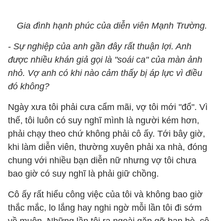
Gia đình hạnh phúc của diễn viên Mạnh Trường.
- Sự nghiệp của anh gần đây rất thuận lợi. Anh
được nhiều khán giả gọi là "soái ca" của màn ảnh
nhỏ. Vợ anh có khi nào cảm thấy bị áp lực vì điều
đó không?
Ngày xưa tôi phải cưa cẩm mãi, vợ tôi mới "đổ". Vì
thế, tôi luôn có suy nghĩ mình là người kém hơn,
phải chạy theo chứ không phải cô ấy. Tới bây giờ,
khi làm diễn viên, thường xuyên phải xa nhà, đóng
chung với nhiều bạn diễn nữ nhưng vợ tôi chưa
bao giờ có suy nghĩ là phải giữ chồng.
Cô ấy rất hiểu công việc của tôi và không bao giờ
thắc mắc, lo lắng hay nghi ngờ mỗi lần tôi đi sớm