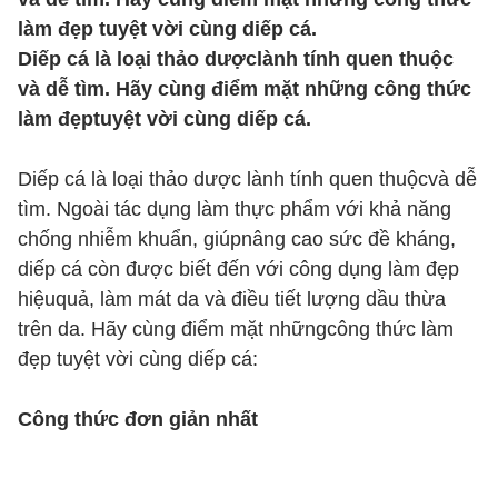
làm đẹp tuyệt vời cùng diếp cá.
Diếp cá là loại thảo dượclành tính quen thuộc
và dễ tìm. Hãy cùng điểm mặt những công thức
làm đẹptuyệt vời cùng diếp cá.
Diếp cá là loại thảo dược lành tính quen thuộcvà dễ
tìm. Ngoài tác dụng làm thực phẩm với khả năng
chống nhiễm khuẩn, giúpnâng cao sức đề kháng,
diếp cá còn được biết đến với công dụng làm đẹp
hiệuquả, làm mát da và điều tiết lượng dầu thừa
trên da. Hãy cùng điểm mặt nhữngcông thức làm
đẹp tuyệt vời cùng diếp cá:
Công thức đơn giản nhất