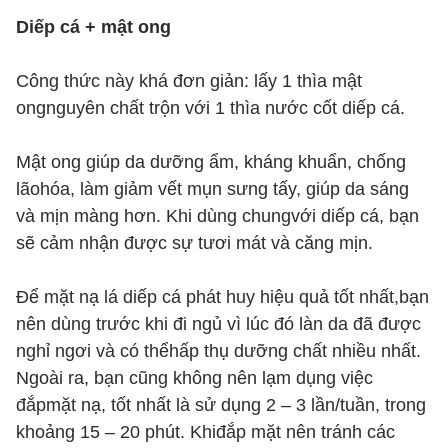
Diếp cá + mật ong
Công thức này khá đơn giản: lấy 1 thìa mật
ongnguyên chất trộn với 1 thìa nước cốt diếp cá.
Mật ong giúp da dưỡng ẩm, kháng khuẩn, chống
lãohóa, làm giảm vết mụn sưng tấy, giúp da sáng
và mịn màng hơn. Khi dùng chungvới diếp cá, bạn
sẽ cảm nhận được sự tươi mát và căng mịn.
Để mặt nạ lá diếp cá phát huy hiệu quả tốt nhất,bạn
nên dùng trước khi đi ngủ vì lúc đó làn da đã được
nghỉ ngơi và có thểhấp thụ dưỡng chất nhiều nhất.
Ngoài ra, bạn cũng không nên lạm dụng việc
đắpmặt nạ, tốt nhất là sử dụng 2 – 3 lần/tuần, trong
khoảng 15 – 20 phút. Khiđắp mặt nên tránh các