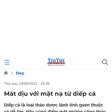
Đẹp
thứ sáu, 04/05/2012 - 14:39
Mát dịu với mặt nạ từ diếp cá
Diếp cá là loại thảo dược lành tính quen thuộc
và dễ tìm. Hãy cùng điểm mặt những công thức