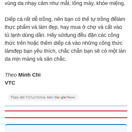
vùng da nhạy cảm như mắt, lông mày, khóe miệng.
Diếp cá rất dễ trồng, nên bạn có thể tự trồng đểlàm
thực phẩm và làm đẹp, hay mua ở chợ và cất vào
tủ lạnh dùng dần. Hãy sửdụng đều đặn các công
thức trên hoặc thêm diếp cá vào những công thức
làmđẹp bạn yêu thích, chắc chắn bạn sẽ có một làn
da mịn màng và săn chắc.
Theo
Minh Chi
VTC