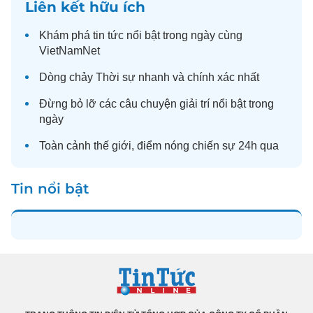
Liên kết hữu ích
Khám phá
tin tức
nổi bật trong ngày cùng
VietNamNet
Dòng chảy
Thời sự
nhanh và chính xác nhất
Đừng bỏ lỡ các câu chuyện
giải trí
nổi bật trong
ngày
Toàn cảnh
thế giới
, điểm nóng chiến sự 24h qua
Tin nổi bật