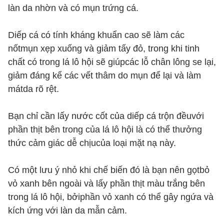
làn da nhờn và có mụn trứng cá.
Diếp cá có tính kháng khuẩn cao sẽ làm các
nốtmụn xẹp xuống và giảm tấy đỏ, trong khi tinh
chất có trong lá lô hội sẽ giúpcác lỗ chân lông se lại,
giảm đáng kể các vết thâm do mụn để lại và làm
mátda rõ rệt.
Bạn chỉ cần lấy nước cốt của diếp cá trộn đềuvới
phần thịt bên trong của lá lô hội là có thể thưởng
thức cảm giác dễ chịucủa loại mặt nạ này.
Có một lưu ý nhỏ khi chế biến đó là bạn nên gọtbỏ
vỏ xanh bên ngoài và lấy phần thịt màu trắng bên
trong lá lô hội, bởiphần vỏ xanh có thể gây ngứa và
kích ứng với làn da mẫn cảm.