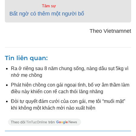
Tâm sự
Bất ngờ có thêm một người bố
Theo Vietnamnet
Tin liên quan
Ra ở riêng sau 8 năm chung sống, nàng dâu sụt 5kg vì
nhớ mẹ chồng
Phát hiện chồng con gái ngoại tình, bố vợ âm thầm làm
điều này khiến con rể cạch thói lăng nhăng
Đòi tự quyết đám cưới của con gái, mẹ tôi “muối mặt”
khi không một khách mời nào xuất hiện