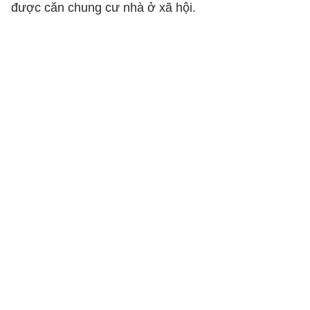
được căn chung cư nhà ở xã hội.