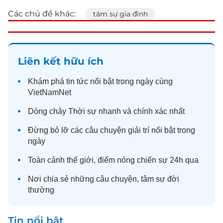
Các chủ đề khác:
tâm sự gia đình
Liên kết hữu ích
Khám phá
tin tức
nổi bật trong ngày cùng
VietNamNet
Dòng chảy
Thời sự
nhanh và chính xác nhất
Đừng bỏ lỡ các câu chuyện
giải trí
nổi bật trong
ngày
Toàn cảnh
thế giới
, điểm nóng chiến sự 24h qua
Nơi chia sẻ những câu chuyện,
tâm sự
đời
thường
Tin nổi bật