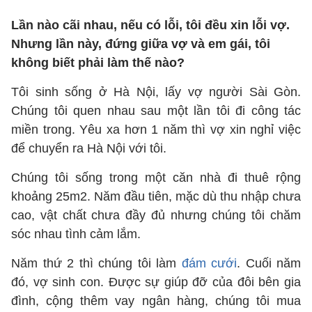
Lần nào cãi nhau, nếu có lỗi, tôi đều xin lỗi vợ.
Nhưng lần này, đứng giữa vợ và em gái, tôi
không biết phải làm thế nào?
Tôi sinh sống ở Hà Nội, lấy vợ người Sài Gòn.
Chúng tôi quen nhau sau một lần tôi đi công tác
miền trong. Yêu xa hơn 1 năm thì vợ xin nghỉ việc
để chuyển ra Hà Nội với tôi.
Chúng tôi sống trong một căn nhà đi thuê rộng
khoảng 25m2. Năm đầu tiên, mặc dù thu nhập chưa
cao, vật chất chưa đầy đủ nhưng chúng tôi chăm
sóc nhau tình cảm lắm.
Năm thứ 2 thì chúng tôi làm
đám cưới
. Cuối năm
đó, vợ sinh con. Được sự giúp đỡ của đôi bên gia
đình, cộng thêm vay ngân hàng, chúng tôi mua