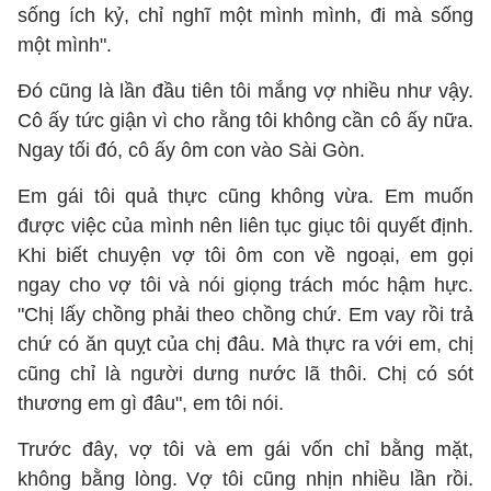
sống ích kỷ, chỉ nghĩ một mình mình, đi mà sống
một mình".
Đó cũng là lần đầu tiên tôi mắng vợ nhiều như vậy.
Cô ấy tức giận vì cho rằng tôi không cần cô ấy nữa.
Ngay tối đó, cô ấy ôm con vào Sài Gòn.
Em gái tôi quả thực cũng không vừa. Em muốn
được việc của mình nên liên tục giục tôi quyết định.
Khi biết chuyện vợ tôi ôm con về ngoại, em gọi
ngay cho vợ tôi và nói giọng trách móc hậm hực.
"Chị lấy chồng phải theo chồng chứ. Em vay rồi trả
chứ có ăn quỵt của chị đâu. Mà thực ra với em, chị
cũng chỉ là người dưng nước lã thôi. Chị có sót
thương em gì đâu", em tôi nói.
Trước đây, vợ tôi và em gái vốn chỉ bằng mặt,
không bằng lòng. Vợ tôi cũng nhịn nhiều lần rồi.