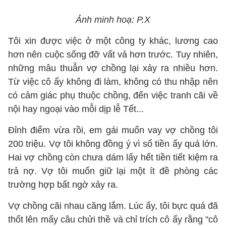
Ảnh minh hoạ: P.X
Tôi xin được việc ở một công ty khác, lương cao
hơn nên cuộc sống đỡ vất vả hơn trước. Tuy nhiên,
những mâu thuẫn vợ chồng lại xảy ra nhiều hơn.
Từ việc cô ấy không đi làm, không có thu nhập nên
có cảm giác phụ thuộc chồng, đến việc tranh cãi về
nội hay ngoại vào mỗi dịp lễ Tết...
Đỉnh điểm vừa rồi, em gái muốn vay vợ chồng tôi
200 triệu. Vợ tôi không đồng ý vì số tiền ấy quá lớn.
Hai vợ chồng còn chưa dám lấy hết tiền tiết kiệm ra
trả nợ. Vợ tôi muốn giữ lại một ít đề phòng các
trường hợp bất ngờ xảy ra.
Vợ chồng cãi nhau căng lắm. Lúc ấy, tôi bực quá đã
thốt lên mấy câu chửi thề và chỉ trích cô ấy rằng "cô