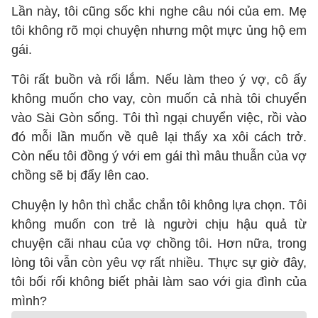
Lần này, tôi cũng sốc khi nghe câu nói của em. Mẹ
tôi không rõ mọi chuyện nhưng một mực ủng hộ em
gái.
Tôi rất buồn và rối lắm. Nếu làm theo ý vợ, cô ấy
không muốn cho vay, còn muốn cả nhà tôi chuyển
vào Sài Gòn sống. Tôi thì ngại chuyển việc, rồi vào
đó mỗi lần muốn về quê lại thấy xa xôi cách trở.
Còn nếu tôi đồng ý với em gái thì mâu thuẫn của vợ
chồng sẽ bị đẩy lên cao.
Chuyện ly hôn thì chắc chắn tôi không lựa chọn. Tôi
không muốn con trẻ là người chịu hậu quả từ
chuyện cãi nhau của vợ chồng tôi. Hơn nữa, trong
lòng tôi vẫn còn yêu vợ rất nhiều. Thực sự giờ đây,
tôi bối rối không biết phải làm sao với gia đình của
mình?