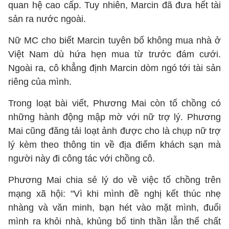
quan hệ cao cấp. Tuy nhiên, Marcin đã đưa hết tài
sản ra nước ngoài.
Nữ MC cho biết Marcin tuyên bố không mua nhà ở
Việt Nam dù hứa hẹn mua từ trước đám cưới.
Ngoài ra, cô khẳng định Marcin dòm ngó tới tài sản
riêng của mình.
Trong loạt bài viết, Phương Mai còn tố chồng có
những hành động mập mờ với nữ trợ lý. Phương
Mai cũng đăng tải loạt ảnh được cho là chụp nữ trợ
lý kèm theo thông tin về địa điểm khách sạn mà
người này đi công tác với chồng cô.
Phương Mai chia sẻ lý do về việc tố chồng trên
mạng xã hội: "Vì khi mình đề nghị kết thúc nhẹ
nhàng và văn minh, bạn hét vào mặt mình, đuổi
mình ra khỏi nhà, khủng bố tinh thần lẫn thể chất