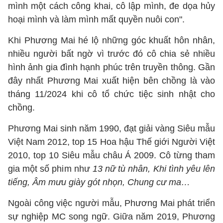
mình một cách công khai, cô lập mình, đe dọa hủy
hoại mình và làm mình mất quyền nuôi con".
Khi Phương Mai hé lộ những góc khuất hôn nhân,
nhiều người bất ngờ vì trước đó cô chia sẻ nhiều
hình ảnh gia đình hạnh phúc trên truyền thông. Gần
đây nhất Phương Mai xuất hiện bên chồng là vào
tháng 11/2024 khi cô tổ chức tiệc sinh nhật cho
chồng.
Phương Mai sinh năm 1990, đạt giải vàng Siêu mẫu
Việt Nam 2012, top 15 Hoa hậu Thế giới Người Việt
2010, top 10 Siêu mẫu châu Á 2009. Cô từng tham
gia một số phim như
13 nữ tù nhân, Khi tình yêu lên
tiếng, Âm mưu giày gót nhọn, Chung cư ma…
Ngoài công việc người mẫu, Phương Mai phát triển
sự nghiệp MC song ngữ. Giữa năm 2019, Phương