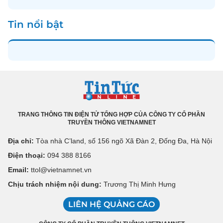
Tin nổi bật
TRANG THÔNG TIN ĐIỆN TỬ TỔNG HỢP CỦA CÔNG TY CỔ PHẦN
TRUYỀN THÔNG VIETNAMNET
Địa chỉ:
Tòa nhà C’land, số 156 ngõ Xã Đàn 2, Đống Đa, Hà Nội
Điện thoại:
094 388 8166
Email:
ttol@vietnamnet.vn
Chịu trách nhiệm nội dung:
Trương Thị Minh Hưng
LIÊN HỆ QUẢNG CÁO