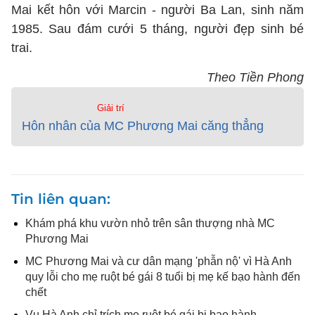
Mai kết hôn với Marcin - người Ba Lan, sinh năm
1985. Sau đám cưới 5 tháng, người đẹp sinh bé
trai.
Theo Tiền Phong
Giải trí
Hôn nhân của MC Phương Mai căng thẳng
Tin liên quan
Khám phá khu vườn nhỏ trên sân thượng nhà MC
Phương Mai
MC Phương Mai và cư dân mạng 'phẫn nộ' vì Hà Anh
quy lỗi cho mẹ ruột bé gái 8 tuổi bị mẹ kế bạo hành đến
chết
Vụ Hà Anh chỉ trích mẹ ruột bé gái bị bạo hành,