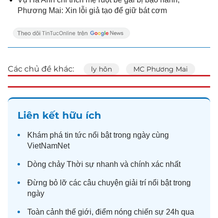
Phương Mai: Xin lỗi giả tạo để giữ bát cơm
Các chủ đề khác:
ly hôn
MC Phương Mai
Liên kết hữu ích
Khám phá
tin tức
nổi bật trong ngày cùng
VietNamNet
Dòng chảy
Thời sự
nhanh và chính xác nhất
Đừng bỏ lỡ các câu chuyện
giải trí
nổi bật trong
ngày
Toàn cảnh
thế giới
, điểm nóng chiến sự 24h qua