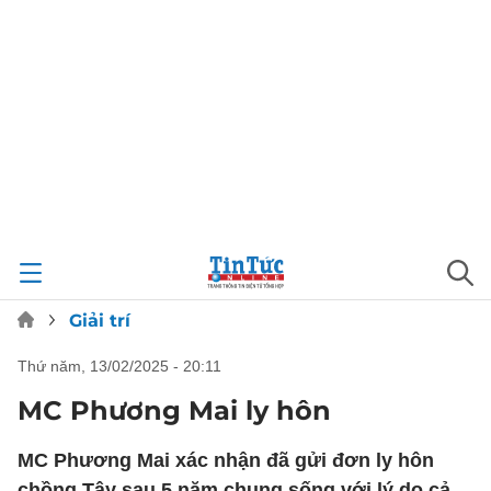
Giải trí
thứ năm, 13/02/2025 - 20:11
MC Phương Mai ly hôn
MC Phương Mai xác nhận đã gửi đơn ly hôn
chồng Tây sau 5 năm chung sống với lý do cả