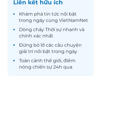
Liên kết hữu ích
Khám phá
tin tức
nổi bật
trong ngày cùng VietNamNet
Dòng chảy
Thời sự
nhanh và
chính xác nhất
Đừng bỏ lỡ các câu chuyện
giải trí
nổi bật trong ngày
Toàn cảnh
thế giới
, điểm
nóng chiến sự 24h qua