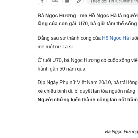
Bà Ngọc Hương - mẹ Hồ Ngọc Hà là người 
lặng của con gái. U70, bà giữ tâm thế sốn
Đằng sau sự thành công của
Hồ Ngọc Hà
luô
mẹ ruột nữ ca sĩ.
Ở tuổi U70, bà Ngọc Hương có cuộc sống viê
hành gần 50 năm qua.
Dịp Ngày Phụ nữ Việt Nam 20/10, bà trải lòn
xế chiều bình dị, bí quyết lan tỏa nguồn năng
Người chứng kiến thành công lẫn nốt trầ
Bà Ngọc Hương 