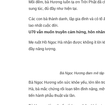
Mỗi đêm, bà Hương luôn tạ ơn Trời Phật đã c
sung túc, đủ đầy như hiện tại.
Các con bà thành danh, lập gia đình và có tổ
lao nhất cuộc đời.
U70 vẫn muốn truyền cảm hứng, hôn nhân 
Mẹ ruột Hồ Ngọc Hà nhận được không ít lời kh
đầy năng lượng.
Bà Ngọc Hương đam mê tập l
Bà Ngọc Hương vốn sức khỏe yếu, lớn lên tron
Hà, bà mắc chứng rối loạn tiền đình nặng, mỡ
tiến hành phẫu thuật vài lần.