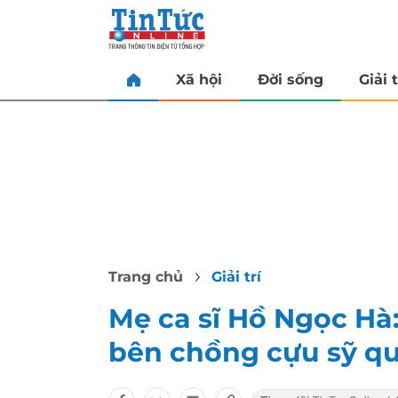
Xã hội
Đời sống
Giải t
Trang chủ
Giải trí
Mẹ ca sĩ Hồ Ngọc Hà:
bên chồng cựu sỹ qu