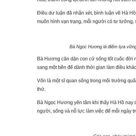
Điều dư luận đã nhận xét, bình luận về Hà H
muôn hình vạn trạng, mỗi người có tư tưởng, 
Bà Ngọc Hương là điểm tựa vững 
Bà Hương căn dặn con cứ sống tốt cuộc đời m
sang một bên để dành thời gian làm điều khác
Vốn là một sĩ quan sống trong môi trường qu
thứ.
Bà Ngọc Hương yên tâm khi thấy Hà Hồ nay đã
người, sống và nỗ lực làm việc để mỗi ngày trô