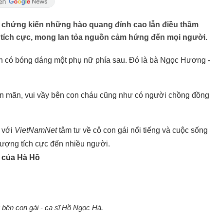
chứng kiến những hào quang đỉnh cao lẫn điều thầm
g tích cực, mong lan tỏa nguồn cảm hứng đến mọi người.
n có bóng dáng một phụ nữ phía sau. Đó là bà Ngọc Hương -
n mãn, vui vầy bên con cháu cũng như có người chồng đồng
g với
VietNamNet
tâm tư về cô con gái nổi tiếng và cuộc sống
 lượng tích cực đến nhiều người.
m của Hà Hồ
bên con gái - ca sĩ Hồ Ngọc Hà.