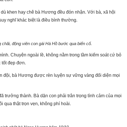
ồ dù khen hay chê bà Hương đều đón nhận. Với bà, xã hội
suy nghĩ khác biệt là điều bình thường.
chãi, động viên con gái Hà Hồ bước qua biến cố.
ình. Chuyện ngoài lề, không nằm trong tầm kiểm soát cứ bỏ
 tốt đẹp đơn.
ân đội, bà Hương được rèn luyện sự vững vàng đối diện mọi
 trưởng thành. Bà dặn con phải trân trọng tình cảm của mọi
i qua thật trọn vẹn, không phí hoài.