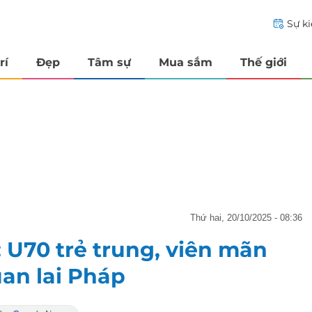
Sự k
rí
Đẹp
Tâm sự
Mua sắm
Thế giới
thứ hai, 20/10/2025 - 08:36
 U70 trẻ trung, viên mãn
an lai Pháp