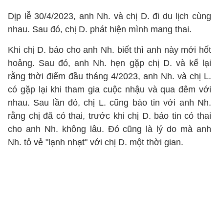
Dịp lễ 30/4/2023, anh Nh. và chị D. đi du lịch cùng
nhau. Sau đó, chị D. phát hiện mình mang thai.
Khi chị D. báo cho anh Nh. biết thì anh này mới hốt
hoảng. Sau đó, anh Nh. hẹn gặp chị D. và kể lại
rằng thời điểm đầu tháng 4/2023, anh Nh. và chị L.
có gặp lại khi tham gia cuộc nhậu và qua đêm với
nhau. Sau lần đó, chị L. cũng báo tin với anh Nh.
rằng chị đã có thai, trước khi chị D. báo tin có thai
cho anh Nh. không lâu. Đó cũng là lý do mà anh
Nh. tỏ vẻ "lạnh nhạt" với chị D. một thời gian.