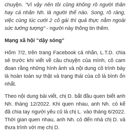
chuyện.
"Vì vậy nên tôi cũng không rõ người thân
hay cá nhân Nh. là người thế nào. Song, rõ ràng,
việc cùng lúc cưới 2 cô gái thì quả thực nằm ngoài
sức tưởng tượng"
- người này thông tin thêm.
Mạng xã hội "dậy sóng"
Hôm 7/2, trên trang Facebook cá nhân, L.T.D. chia
sẻ trước khi viết về câu chuyện của mình, cô cam
đoan rằng những hình ảnh và nội dung cô trình bày
là hoàn toàn sự thật và trạng thái của cô là bình ổn
nhất.
Theo nội dung bài viết, chị D. bắt đầu quen biết anh
Nh. tháng 12/2022. Khi quen nhau, anh Nh. có kể
đã chia tay người yêu cũ là chị L. vào tháng 6/2022.
Thời gian quen nhau, anh Nh. có đến nhà chị D. và
thưa trình với mẹ chị D.