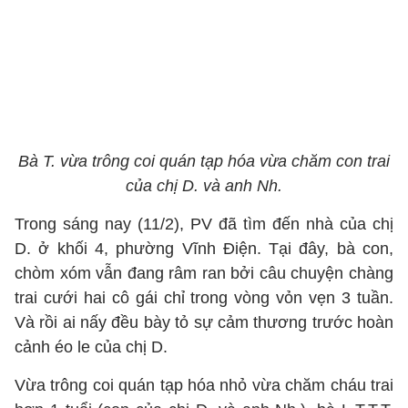
Bà T. vừa trông coi quán tạp hóa vừa chăm con trai
của chị D. và anh Nh.
Trong sáng nay (11/2), PV đã tìm đến nhà của chị
D. ở khối 4, phường Vĩnh Điện. Tại đây, bà con,
chòm xóm vẫn đang râm ran bởi câu chuyện chàng
trai cưới hai cô gái chỉ trong vòng vỏn vẹn 3 tuần.
Và rồi ai nấy đều bày tỏ sự cảm thương trước hoàn
cảnh éo le của chị D.
Vừa trông coi quán tạp hóa nhỏ vừa chăm cháu trai