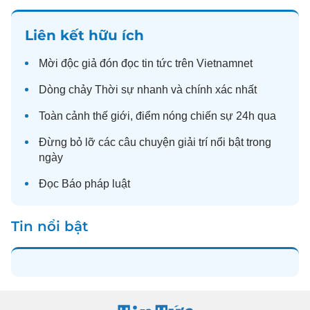
Liên kết hữu ích
Mời độc giả đón đọc
tin tức
trên Vietnamnet
Dòng chảy
Thời sự
nhanh và chính xác nhất
Toàn cảnh
thế giới
, điểm nóng chiến sự 24h qua
Đừng bỏ lỡ các câu chuyện
giải trí
nổi bật trong
ngày
Đọc
Báo pháp luật
Tin nổi bật