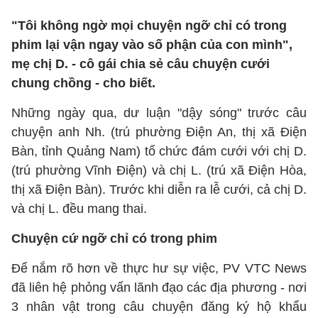
"Tôi không ngờ mọi chuyện ngỡ chỉ có trong
phim lại vận ngay vào số phận của con mình",
mẹ chị D. - cô gái chia sẻ câu chuyện cưới
chung chồng - cho biết.
Những ngày qua, dư luận "dậy sóng" trước câu
chuyện anh Nh. (trú phường Điện An, thị xã Điện
Bàn, tỉnh Quảng Nam) tổ chức đám cưới với chị D.
(trú phường Vĩnh Điện) và chị L. (trú xã Điện Hòa,
thị xã Điện Bàn). Trước khi diễn ra lễ cưới, cả chị D.
và chị L. đều mang thai.
Chuyện cứ ngỡ chỉ có trong phim
Để nắm rõ hơn về thực hư sự việc, PV VTC News
đã liên hệ phỏng vấn lãnh đạo các địa phương - nơi
3 nhân vật trong câu chuyện đăng ký hộ khẩu