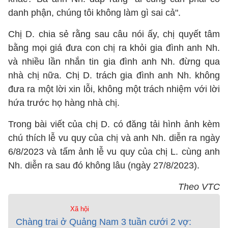
danh phận, chúng tôi không làm gì sai cả".
Chị D. chia sẻ rằng sau câu nói ấy, chị quyết tâm
bằng mọi giá đưa con chị ra khỏi gia đình anh Nh.
và nhiều lần nhắn tin gia đình anh Nh. đừng qua
nhà chị nữa. Chị D. trách gia đình anh Nh. không
đưa ra một lời xin lỗi, không một trách nhiệm với lời
hứa trước họ hàng nhà chị.
Trong bài viết của chị D. có đăng tải hình ảnh kèm
chú thích lễ vu quy của chị và anh Nh. diễn ra ngày
6/8/2023 và tấm ảnh lễ vu quy của chị L. cùng anh
Nh. diễn ra sau đó không lâu (ngày 27/8/2023).
Theo VTC
Xã hội
Chàng trai ở Quảng Nam 3 tuần cưới 2 vợ: