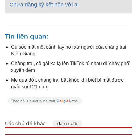
Chưa đăng ký kết hôn với ai
Tin liên quan
Cú sốc mất một cánh tay nơi xứ người của chàng trai
Kiên Giang
Chàng trai, cô gái xa lạ lên TikTok rủ nhau đi 'cháy phố'
xuyên đêm
Mẹ qua đời, chàng trai bật khóc khi biết bí mật được
giấu suốt 21 năm
Các chủ đề khác:
đám cưới