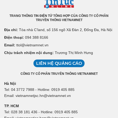
TRANG THÔNG TIN ĐIỆN TỬ TỔNG HỢP CỦA CÔNG TY CỔ PHẦN
TRUYỀN THÔNG VIETNAMNET
Địa chỉ:
Tòa nhà C’land, số 156 ngõ Xã Đàn 2, Đống Đa, Hà Nội
Điện thoại:
094 388 8166
Email:
ttol@vietnamnet.vn
Chịu trách nhiệm nội dung:
Trương Thị Minh Hưng
LIÊN HỆ QUẢNG CÁO
CÔNG TY CỔ PHẦN TRUYỀN THÔNG VIETNAMNET
Hà Nội
Tel: 04 3772 7988 - Hotline: 0919 405 885
Email: vietnamnetjsc.hn@vietnamnet.vn
TP. HCM
Tel: 028 38 181 436 - Hotline: 0919 405 885