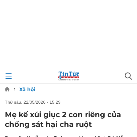
Xã hội
thứ sáu, 22/05/2026 - 15:29
Mẹ kế xúi giục 2 con riêng của
chồng sát hại cha ruột