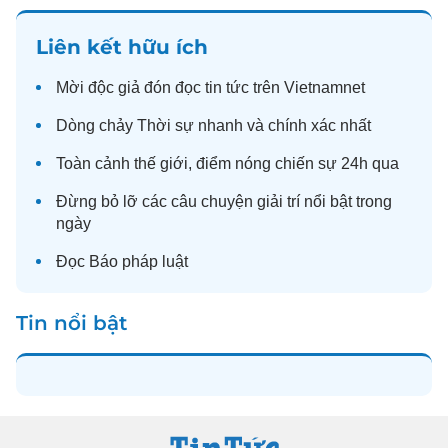
Liên kết hữu ích
Mời độc giả đón đọc
tin tức
trên Vietnamnet
Dòng chảy
Thời sự
nhanh và chính xác nhất
Toàn cảnh
thế giới
, điểm nóng chiến sự 24h qua
Đừng bỏ lỡ các câu chuyện
giải trí
nổi bật trong
ngày
Đọc
Báo pháp luật
Tin nổi bật