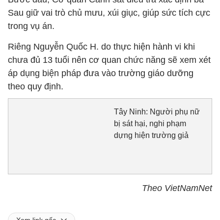
Sau giữ vai trò chủ mưu, xúi giục, giúp sức tích cực
trong vụ án.
Riêng Nguyễn Quốc H. do thực hiện hành vi khi
chưa đủ 13 tuổi nên cơ quan chức năng sẽ xem xét
áp dụng biện pháp đưa vào trường giáo dưỡng
theo quy định.
Tây Ninh: Người phụ nữ
bị sát hại, nghi phạm
dựng hiện trường giả
Theo VietNamNet
Xem link gốc