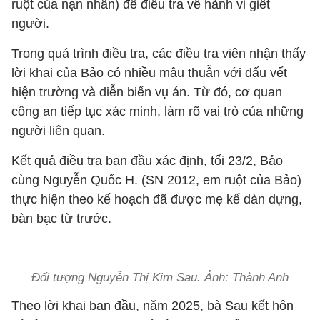
ruột của nạn nhân) để điều tra về hành vi giết
người.
Trong quá trình điều tra, các điều tra viên nhận thấy
lời khai của Bảo có nhiều mâu thuẫn với dấu vết
hiện trường và diễn biến vụ án. Từ đó, cơ quan
công an tiếp tục xác minh, làm rõ vai trò của những
người liên quan.
Kết quả điều tra ban đầu xác định, tối 23/2, Bảo
cùng Nguyễn Quốc H. (SN 2012, em ruột của Bảo)
thực hiện theo kế hoạch đã được mẹ kế dàn dựng,
bàn bạc từ trước.
Đối tượng Nguyễn Thị Kim Sau. Ảnh: Thành Anh
Theo lời khai ban đầu, năm 2025, bà Sau kết hôn