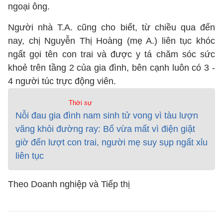
ngoại ông.
Người nhà T.A. cũng cho biết, từ chiều qua đến
nay, chị Nguyễn Thị Hoàng (mẹ A.) liên tục khóc
ngất gọi tên con trai và được y tá chăm sóc sức
khoẻ trên tầng 2 của gia đình, bên cạnh luôn có 3 -
4 người túc trực động viên.
Thời sự
Nỗi đau gia đình nam sinh tử vong vì tàu lượn
văng khỏi đường ray: Bố vừa mất vì điện giật
giờ đến lượt con trai, người mẹ suy sụp ngất xỉu
liên tục
Theo Doanh nghiệp và Tiếp thị