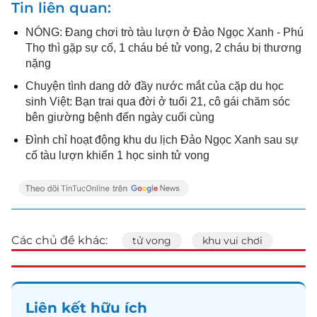
Tin liên quan
NÓNG: Đang chơi trò tàu lượn ở Đảo Ngọc Xanh - Phú
Thọ thì gặp sự cố, 1 cháu bé tử vong, 2 cháu bị thương
nặng
Chuyện tình dang dở đầy nước mắt của cặp du học
sinh Việt: Bạn trai qua đời ở tuổi 21, cô gái chăm sóc
bên giường bệnh đến ngày cuối cùng
Đình chỉ hoạt động khu du lịch Đảo Ngọc Xanh sau sự
cố tàu lượn khiến 1 học sinh tử vong
Các chủ đề khác:
tử vong
khu vui chơi
Liên kết hữu ích