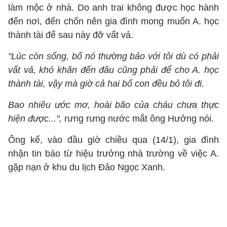
làm mộc ở nhà. Do anh trai không được học hành
đến nơi, đến chốn nên gia đình mong muốn A. học
thành tài để sau này đỡ vất vả.
"Lúc còn sống, bố nó thường bảo với tôi dù có phải
vất vả, khó khăn đến đâu cũng phải để cho A. học
thành tài, vậy mà giờ cả hai bố con đều bỏ tôi đi.
Bao nhiêu ước mơ, hoài bão của cháu chưa thực
hiện được...",
rưng rưng nước mắt ông Hưởng nói.
Ông kể, vào đầu giờ chiều qua (14/1), gia đình
nhận tin báo từ hiệu trưởng nhà trường về việc A.
gặp nạn ở khu du lịch Đảo Ngọc Xanh.