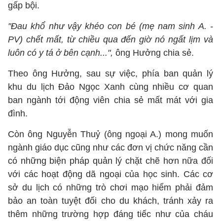
gấp bội.
"Đau khổ như vậy khéo con bé (mẹ nam sinh A. -
PV) chết mất, từ chiều qua đến giờ nó ngất lịm và
luôn có y tá ở bên cạnh...",
ông Hưởng chia sẻ.
Theo ông Hưởng, sau sự việc, phía ban quản lý
khu du lịch Đảo Ngọc Xanh cùng nhiều cơ quan
ban ngành tới động viên chia sẻ mất mát với gia
đình.
Còn ông Nguyễn Thuỷ (ông ngoại A.) mong muốn
ngành giáo dục cũng như các đơn vị chức năng cần
có những biện pháp quản lý chặt chẽ hơn nữa đối
với các hoạt động dã ngoại của học sinh. Các cơ
sở du lịch có những trò chơi mạo hiểm phải đảm
bảo an toàn tuyệt đối cho du khách, tránh xảy ra
thêm những trường hợp đáng tiếc như của cháu