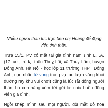
Nhiều người thân túc trực bên chị Hoàng để động
viên tinh thần.
Trưa 15/1, PV có mặt tại gia đình nam sinh L.T.A.
(17 tuổi, trú tại thôn Thuỵ Lôi, xã Thuỵ Lâm, huyện
Đông Anh, Hà Nội - học lớp 11 trường THPT Đông
Anh, nạn nhân
tử vong
trong vụ tàu lượn văng khỏi
đường ray khu vui chơi) cũng là lúc rất đông người
thân, bà con hàng xóm tới gửi lời chia buồn động
viên gia đình.
Ngồi khép mình sau mọi người, đôi mắt đỏ hoe