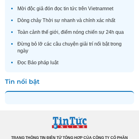
Mời độc giả đón đọc
tin tức
trên Vietnamnet
Dòng chảy
Thời sự
nhanh và chính xác nhất
Toàn cảnh
thế giới
, điểm nóng chiến sự 24h qua
Đừng bỏ lỡ các câu chuyện
giải trí
nổi bật trong
ngày
Đọc
Báo pháp luật
Tin nổi bật
TRANG THÔNG TIN ĐIỆN TỬ TỔNG HỢP CỦA CÔNG TY CỔ PHẦN