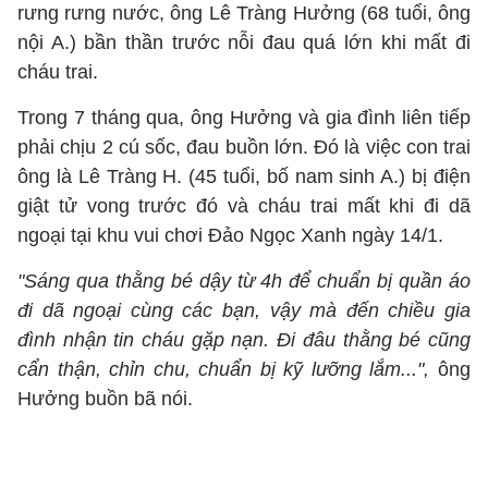
rưng rưng nước, ông Lê Tràng Hưởng (68 tuổi, ông
nội A.) bần thần trước nỗi đau quá lớn khi mất đi
cháu trai.
Trong 7 tháng qua, ông Hưởng và gia đình liên tiếp
phải chịu 2 cú sốc, đau buồn lớn. Đó là việc con trai
ông là Lê Tràng H. (45 tuổi, bố nam sinh A.) bị điện
giật tử vong trước đó và cháu trai mất khi đi dã
ngoại tại khu vui chơi Đảo Ngọc Xanh ngày 14/1.
"Sáng qua thằng bé dậy từ 4h để chuẩn bị quần áo
đi dã ngoại cùng các bạn, vậy mà đến chiều gia
đình nhận tin cháu gặp nạn. Đi đâu thằng bé cũng
cẩn thận, chỉn chu, chuẩn bị kỹ lưỡng lắm...",
ông
Hưởng buồn bã nói.