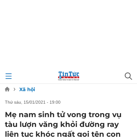
Xã hội
thứ sáu, 15/01/2021 - 19:00
Mẹ nam sinh tử vong trong vụ
tàu lượn văng khỏi đường ray
liên tục khóc ngất gọi tên con