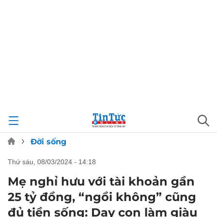
Đời sống
thứ sáu, 08/03/2024 - 14:18
Mẹ nghỉ hưu với tài khoản gần
25 tỷ đồng, “ngồi không” cũng
đủ tiền sống: Dạy con làm giàu