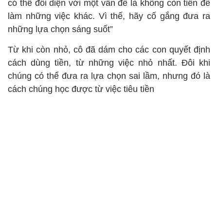
có thể đối diện với một vấn đề là không còn tiền để
làm những việc khác. Vì thế, hãy cố gắng đưa ra
những lựa chọn sáng suốt”
Từ khi còn nhỏ, cô đã dám cho các con quyết định
cách dùng tiền, từ những việc nhỏ nhất. Đôi khi
chúng có thể đưa ra lựa chọn sai lầm, nhưng đó là
cách chúng học được từ việc tiêu tiền