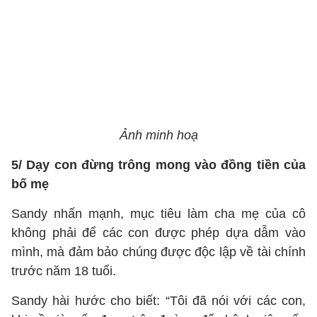
Ảnh minh hoạ
5/ Dạy con đừng trông mong vào đồng tiền của
bố mẹ
Sandy nhấn mạnh, mục tiêu làm cha mẹ của cô
không phải để các con được phép dựa dẫm vào
mình, mà đảm bảo chúng được độc lập về tài chính
trước năm 18 tuổi.
Sandy hài hước cho biết: “Tôi đã nói với các con,