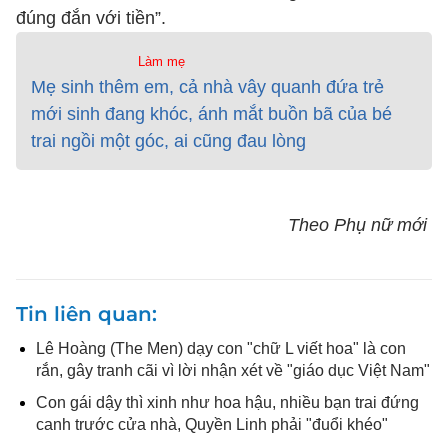
đúng đắn với tiền”.
Làm mẹ
Mẹ sinh thêm em, cả nhà vây quanh đứa trẻ
mới sinh đang khóc, ánh mắt buồn bã của bé
trai ngồi một góc, ai cũng đau lòng
Theo Phụ nữ mới
Tin liên quan
Lê Hoàng (The Men) dạy con "chữ L viết hoa" là con
rắn, gây tranh cãi vì lời nhận xét về "giáo dục Việt Nam"
Con gái dậy thì xinh như hoa hậu, nhiều bạn trai đứng
canh trước cửa nhà, Quyền Linh phải "đuổi khéo"