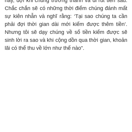
này, đợi khi chúng trưởng thành và đi rút tiền sau.
Chắc chắn sẽ có những thời điểm chúng đánh mất
sự kiên nhẫn và nghĩ rằng: ‘Tại sao chúng ta cần
phải đợi thời gian dài mới kiếm được thêm tiền’.
Nhưng tôi sẽ dạy chúng về số tiền kiếm được sẽ
sinh lời ra sao và khi cộng dồn qua thời gian, khoản
lãi có thể thu về lớn như thế nào”.