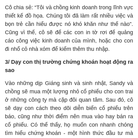
Cô chia sẻ: “Tôi và chồng kinh doanh trong lĩnh vực
thiết kế đồ họa. Chúng tôi đã làm rất nhiều việc và
bọn trẻ cần hiểu được nó khó khăn như thế nào”.
Cũng vì thế, cô sẽ để các con in tờ rơi để quảng
cáo công việc kinh doanh của mình, hoặc cho con
đi nhổ cỏ nhà xóm để kiếm thêm thu nhập.
3/ Dạy con thị trường chứng khoán hoạt động ra
sao
Vào những dịp Giáng sinh và sinh nhật, Sandy và
chồng sẽ mua một lượng nhỏ cổ phiếu cho con trai
ở những công ty mà cặp đôi quan tâm. Sau đó, cô
sẽ dạy con cách theo dõi diễn biến cổ phiếu trên
báo, cũng như thời điểm nên mua vào hay bán ra
cổ phiếu. Có thể thấy, họ muốn con nhanh chóng
tìm hiểu chứng khoán - một hình thức đầu tư mà