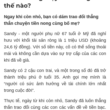
thế nào?
Ngay khi còn nhỏ, bạn có dám trao đổi thẳng
thắn chuyện tiền nong cùng bố mẹ?
Sandy - một người phụ nữ 67 tuổi ở Mỹ đã nghỉ
hưu với khối tài sản ròng là 1 triệu USD (khoảng
24,6 tỷ đồng). Với số tiền này, cô có thể sống thoải
mái và không cần dựa vào sự trợ cấp của các con
khi đã về già.
Sandy có 2 cậu con trai, và một trong số đó đã trở
thành triệu phú ở tuổi 35. Anh gọi mẹ mình là
“người có sức ảnh hưởng về tài chính lớn nhất
trong cuộc đời”.
Thực tế, ngày từ khi còn nhỏ, Sandy đã luôn thẳng
thắn trao đổi cùng các con các vấn đề về tiền bạc.