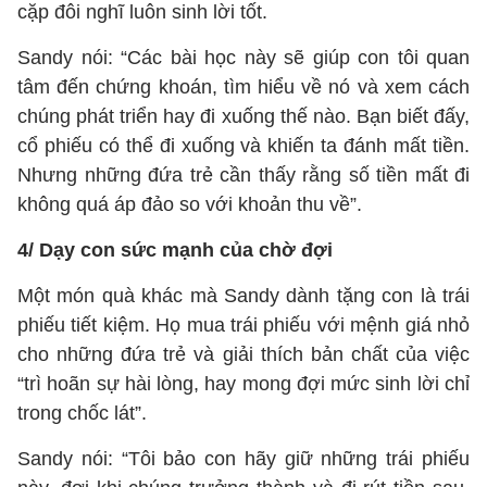
cặp đôi nghĩ luôn sinh lời tốt.
Sandy nói: “Các bài học này sẽ giúp con tôi quan
tâm đến chứng khoán, tìm hiểu về nó và xem cách
chúng phát triển hay đi xuống thế nào. Bạn biết đấy,
cổ phiếu có thể đi xuống và khiến ta đánh mất tiền.
Nhưng những đứa trẻ cần thấy rằng số tiền mất đi
không quá áp đảo so với khoản thu về”.
4/ Dạy con sức mạnh của chờ đợi
Một món quà khác mà Sandy dành tặng con là trái
phiếu tiết kiệm. Họ mua trái phiếu với mệnh giá nhỏ
cho những đứa trẻ và giải thích bản chất của việc
“trì hoãn sự hài lòng, hay mong đợi mức sinh lời chỉ
trong chốc lát”.
Sandy nói: “Tôi bảo con hãy giữ những trái phiếu