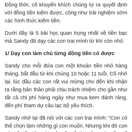
Đồng thời, cô khuyến khích chúng tự ra quyết định
với đồng tiền kiếm được, cũng như trải nghiệm sớm
các hình thức kiếm tiền.
Dưới đây là 5 bài học quan trọng nhất về tiền bạc
mà Sandy đã dạy các con trai mình từ khi còn nhỏ.
1/ Dạy con làm chủ từng đồng tiền có được
Sandy cho mỗi đứa con một khoản tiền nhỏ hàng
tháng, bắt đầu từ khi chúng 10 hoặc 11 tuổi. Cô nhớ
lại, lúc đầu các con rất vui mừng cho đến khi nhận
ra rằng bản thân phải chịu trách nhiệm cho gần như
tất cả chi phí hàng ngày như mua kem đánh răng,
đến phí tham dự câu lạc bộ yêu thích.
Sandy nhớ lại đã nói với các con trai mình: “Con có
thể chọn làm những gì con muốn. Nhưng khi đó con