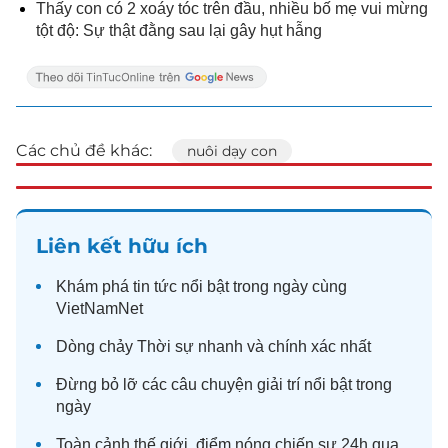
Thấy con có 2 xoáy tóc trên đầu, nhiều bố mẹ vui mừng
tột độ: Sự thật đằng sau lại gây hụt hẫng
Các chủ đề khác:
nuôi dạy con
Liên kết hữu ích
Khám phá
tin tức
nổi bật trong ngày cùng
VietNamNet
Dòng chảy
Thời sự
nhanh và chính xác nhất
Đừng bỏ lỡ các câu chuyện
giải trí
nổi bật trong
ngày
Toàn cảnh
thế giới
, điểm nóng chiến sự 24h qua