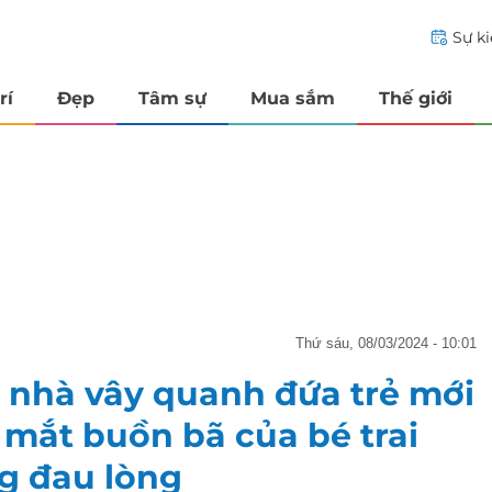
Sự k
rí
Đẹp
Tâm sự
Mua sắm
Thế giới
thứ sáu, 08/03/2024 - 10:01
 nhà vây quanh đứa trẻ mới
 mắt buồn bã của bé trai
ng đau lòng