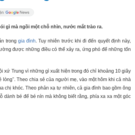
 gì mà ngồi một chỗ nhìn, nước mắt trào ra.
ắn trong
gia đình
. Tuy nhiên trước khi đi đến quyết định này,
 lường được những điều có thể xảy ra, ứng phó để những tổn
i xứ Trung vì những gì xuất hiện trong đó chỉ khoảng 10 giây
xé lòng". Theo chia sẻ của người mẹ, vào một hôm khi cả nhà
a chị khóc. Theo phản xạ tự nhiên, cả gia đình bao gồm ông
ỗ dành bé để bé nín mà không biết rằng, phía xa xa một góc