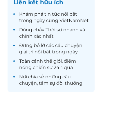
Liên kết hữu ích
Khám phá
tin tức
nổi bật
trong ngày cùng VietNamNet
Dòng chảy
Thời sự
nhanh và
chính xác nhất
Đừng bỏ lỡ các câu chuyện
giải trí
nổi bật trong ngày
Toàn cảnh
thế giới
, điểm
nóng chiến sự 24h qua
Nơi chia sẻ những câu
chuyện,
tâm sự
đời thường