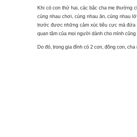
Khi có con thứ hai, các bậc cha mẹ thường c
cùng nhau chơi, cùng nhau ăn, cùng nhau lớ
trước được những cảm xúc tiêu cực mà đứa t
quan tâm của mọi người dành cho mình cũng bị
Do đó, trong gia đình có 2 con, đông con, ch