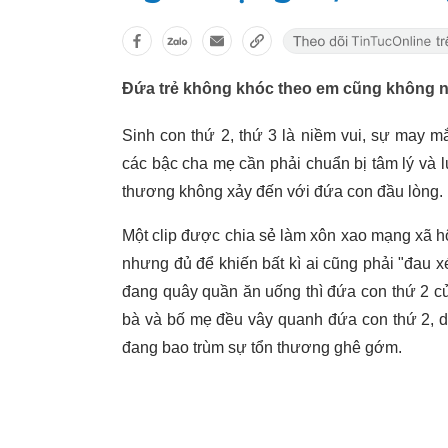
Đứa trẻ không khóc theo em cũng không nói
Sinh con thứ 2, thứ 3 là niềm vui, sự may m
các bậc cha mẹ cần phải chuẩn bị tâm lý và
thương không xảy đến với đứa con đầu lòng.
Một clip được chia sẻ làm xôn xao mạng xã hộ
nhưng đủ để khiến bất kì ai cũng phải "đau 
đang quây quần ăn uống thì đứa con thứ 2 củ
bà và bố mẹ đều vây quanh đứa con thứ 2, d
đang bao trùm sự tổn thương ghê gớm.