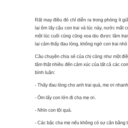
Rất may điều đó chỉ diễn ra trong phòng ít gi
lại ôm lấy cậu con trai và lúc này, nước mắt 
một lúc cuối cùng cũng xoa dịu được tâm trạn
lại cảm thấy đau lòng, không ngờ con trai nhỏ
Câu chuyện chia sẻ của chị cũng như một điều
tâm thật nhiều đến cảm xúc của tất cả các c
bình luận:
- Thấy đau lòng cho anh trai quá, mẹ ơi nhanh
- Ôm lấy con lớn đi cha mẹ ơi.
- Nhìn con tội quá.
- Các bậc cha mẹ nếu không có sự cân bằng tố