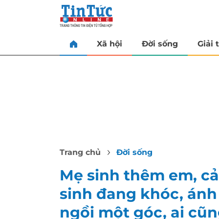
Xã hội
Đời sống
Giải t
Trang chủ
Đời sống
Mẹ sinh thêm em, cả
sinh đang khóc, ánh
ngồi một góc, ai cũ