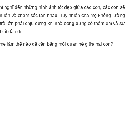
hỉ nghĩ đến những hình ảnh tốt đẹp giữa các con, các con sẽ
n lên và chăm sóc lẫn nhau. Tuy nhiên cha mẹ không lường
rẻ lớn phải chịu đựng khi nhà bỗng dưng có thêm em và sự
 ít dần đi.
a mẹ làm thế nào để cân bằng mối quan hệ giữa hai con?