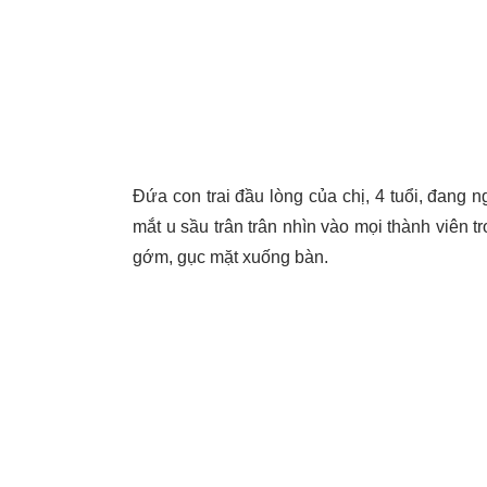
Đứa con trai đầu lòng của chị, 4 tuổi, đang 
mắt u sầu trân trân nhìn vào mọi thành viên 
gớm, gục mặt xuống bàn.