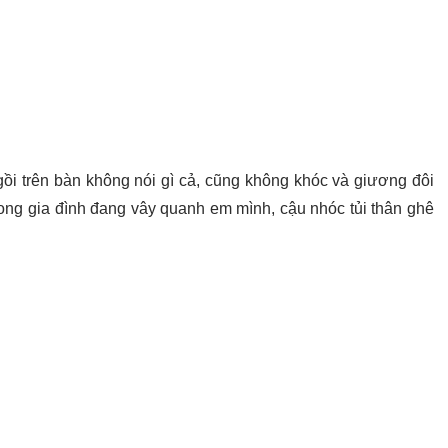
ngồi trên bàn không nói gì cả, cũng không khóc và giương đôi
trong gia đình đang vây quanh em mình, cậu nhóc tủi thân ghê