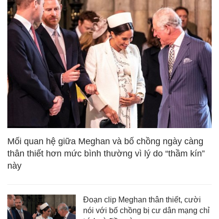
Mối quan hệ giữa Meghan và bố chồng ngày càng
thân thiết hơn mức bình thường vì lý do “thầm kín”
này
Đoạn clip Meghan thân thiết, cười
nói với bố chồng bị cư dân mạng chỉ