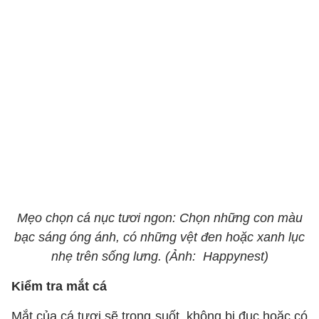
Mẹo chọn cá nục tươi ngon: Chọn những con màu
bạc sáng óng ánh, có những vệt đen hoặc xanh lục
nhẹ trên sống lưng. (Ảnh: Happynest)
Kiểm tra mắt cá
Mắt của cá tươi sẽ trong suốt, không bị đục hoặc có