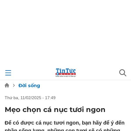
Đời sống
thứ ba, 11/02/2025 - 17:49
Mẹo chọn cá nục tươi ngon
Để có được cá nục tươi ngon, bạn hãy để ý đến
phần sống lưng, những con tươi sẽ có những