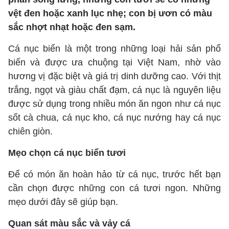
vệt đen hoặc xanh lục nhẹ; con bị ươn có màu
sắc nhợt nhạt hoặc đen sạm.
Cá nục biển là một trong những loại hải sản phổ
biến và được ưa chuộng tại Việt Nam, nhờ vào
hương vị đặc biệt và giá trị dinh dưỡng cao. Với thịt
trắng, ngọt và giàu chất đạm, cá nục là nguyên liệu
được sử dụng trong nhiều món ăn ngon như cá nục
sốt cà chua, cá nục kho, cá nục nướng hay cá nục
chiên giòn.
Mẹo chọn cá nục biển tươi
Để có món ăn hoàn hảo từ cá nục, trước hết bạn
cần chọn được những con cá tươi ngon. Những
mẹo dưới đây sẽ giúp bạn.
Quan sát màu sắc và vảy cá