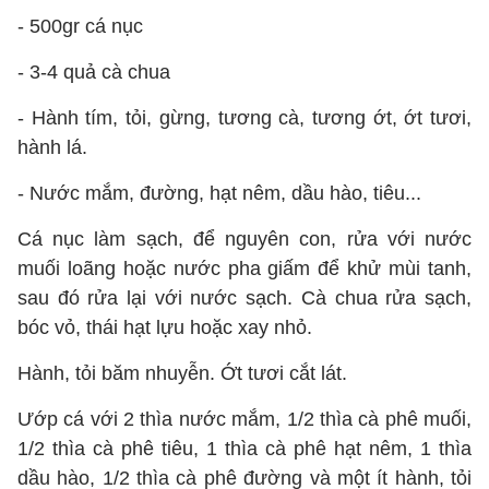
- 500gr cá nục
- 3-4 quả cà chua
- Hành tím, tỏi, gừng, tương cà, tương ớt, ớt tươi,
hành lá.
- Nước mắm, đường, hạt nêm, dầu hào, tiêu...
Cá nục làm sạch, để nguyên con, rửa với nước
muối loãng hoặc nước pha giấm để khử mùi tanh,
sau đó rửa lại với nước sạch. Cà chua rửa sạch,
bóc vỏ, thái hạt lựu hoặc xay nhỏ.
Hành, tỏi băm nhuyễn. Ớt tươi cắt lát.
Ướp cá với 2 thìa nước mắm, 1/2 thìa cà phê muối,
1/2 thìa cà phê tiêu, 1 thìa cà phê hạt nêm, 1 thìa
dầu hào, 1/2 thìa cà phê đường và một ít hành, tỏi