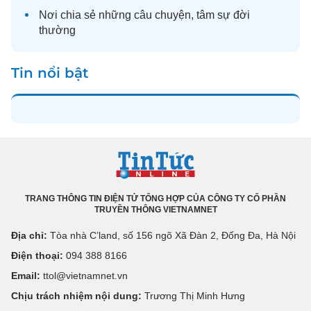
Nơi chia sẻ những câu chuyện,
tâm sự
đời
thường
Tin nổi bật
TRANG THÔNG TIN ĐIỆN TỬ TỔNG HỢP CỦA CÔNG TY CỔ PHẦN
TRUYỀN THÔNG VIETNAMNET
Địa chỉ:
Tòa nhà C’land, số 156 ngõ Xã Đàn 2, Đống Đa, Hà Nội
Điện thoại:
094 388 8166
Email:
ttol@vietnamnet.vn
Chịu trách nhiệm nội dung:
Trương Thị Minh Hưng