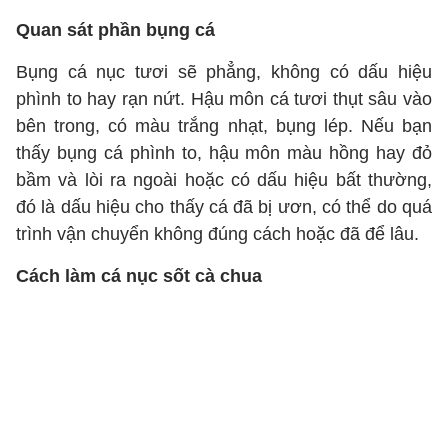
Quan sát phần bụng cá
Bụng cá nục tươi sẽ phẳng, không có dấu hiệu
phình to hay rạn nứt. Hậu môn cá tươi thụt sâu vào
bên trong, có màu trắng nhạt, bụng lép. Nếu bạn
thấy bụng cá phình to, hậu môn màu hồng hay đỏ
bầm và lòi ra ngoài hoặc có dấu hiệu bất thường,
đó là dấu hiệu cho thấy cá đã bị ươn, có thể do quá
trình vận chuyển không đúng cách hoặc đã để lâu.
Cách làm cá nục sốt cà chua