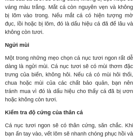
váng màu trắng. Mắt cá còn nguyên vẹn và không
bị lõm vào trong. Nếu mắt cá có hiện tượng mờ
đục, lồi hoặc bị lõm, đó là dấu hiệu cá đã để lâu và
không còn tươi.
Ngửi mùi
Một trong những mẹo chọn cá nục tươi ngon rất dễ
dàng là ngửi mùi. Cá nục tươi sẽ có mùi thơm đặc
trưng của biển, không hôi. Nếu cá có mùi hôi thối,
chua hoặc mùi của các chất bảo quản, bạn nên
tránh mua vì đó là dấu hiệu cho thấy cá đã bị ươn
hoặc không còn tươi.
Kiểm tra độ cứng của thân cá
Cá nục tươi ngon sẽ có thân cứng, săn chắc. Khi
bạn ấn tay vào, vết lõm sẽ nhanh chóng phục hồi và