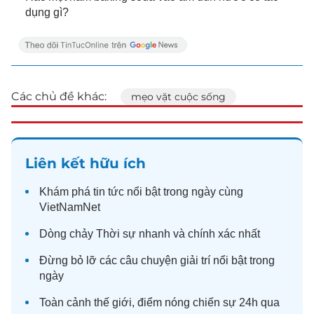
dụng gì?
Các chủ đề khác:
mẹo vặt cuộc sống
Liên kết hữu ích
Khám phá
tin tức
nổi bật trong ngày cùng
VietNamNet
Dòng chảy
Thời sự
nhanh và chính xác nhất
Đừng bỏ lỡ các câu chuyện
giải trí
nổi bật trong
ngày
Toàn cảnh
thế giới
, điểm nóng chiến sự 24h qua