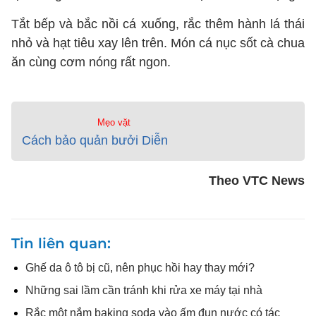
Tắt bếp và bắc nồi cá xuống, rắc thêm hành lá thái
nhỏ và hạt tiêu xay lên trên. Món cá nục sốt cà chua
ăn cùng cơm nóng rất ngon.
Mẹo vặt
Cách bảo quản bưởi Diễn
Theo VTC News
Tin liên quan
Ghế da ô tô bị cũ, nên phục hồi hay thay mới?
Những sai lầm cần tránh khi rửa xe máy tại nhà
Rắc một nắm baking soda vào ấm đun nước có tác