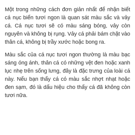
Một trong những cách đơn giản nhất để nhận biết
cá nục biển tươi ngon là quan sát màu sắc và vảy
cá. Cá nục tươi sẽ có màu sáng bóng, vảy còn
nguyên và không bị rụng. Vảy cá phải bám chặt vào
thân cá, không bị trầy xước hoặc bong ra.
Màu sắc của cá nục tươi ngon thường là màu bạc
sáng óng ánh, thân cá có những vệt đen hoặc xanh
lục nhẹ trên sống lưng, đây là đặc trưng của loài cá
này. Nếu bạn thấy cá có màu sắc nhợt nhạt hoặc
đen sạm, đó là dấu hiệu cho thấy cá đã không còn
tươi nữa.