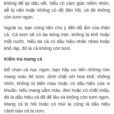
không để lại dấu vết. Nếu có cảm giác mềm nhũn,
dễ bị nắn hoặc không có độ đàn hồi, cá đó không
còn tươi ngon.
Ngoài ra, bạn cũng nên chú ý đến độ ẩm của thân
cá. Cá tươi sẽ có da bóng mịn, không bị khô hoặc
mất nước. Nếu da cá có dấu hiệu nhăn nheo hoặc
khô ráp, đó là cá không còn tươi.
Kiểm tra mang cá
Để chọn cá nục ngon, bạn hãy ưu tiên những còn
mang màu đỏ tươi, dính chặt với hoa khế, không
nhớt, không bị biến màu hoặc có dấu hiệu của vi
khuẩn. Nếu mang sẫm màu, đen hoặc có chất nhầy,
đó là dấu hiệu cá đã để lâu và không còn tươi ngon.
Mang cá bị hôi hoặc có mùi lạ cũng là dấu hiệu
cảnh báo cá bị ươn.