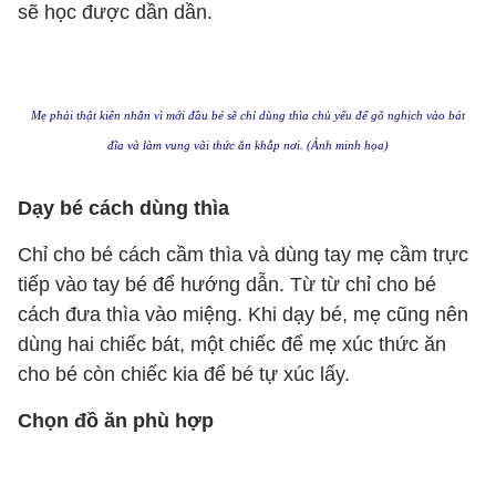
sẽ học được dần dần.
Mẹ phải thật kiên nhẫn vì mới đầu bé sẽ chỉ dùng thìa chủ yếu để gõ nghịch vào bát
đĩa và làm vung vãi thức ăn khắp nơi. (Ảnh minh họa)
Dạy bé cách dùng thìa
Chỉ cho bé cách cầm thìa và dùng tay mẹ cầm trực
tiếp vào tay bé để hướng dẫn. Từ từ chỉ cho bé
cách đưa thìa vào miệng. Khi dạy bé, mẹ cũng nên
dùng hai chiếc bát, một chiếc để mẹ xúc thức ăn
cho bé còn chiếc kia để bé tự xúc lấy.
Chọn đồ ăn phù hợp