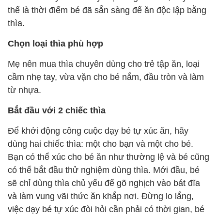
thể là thời điểm bé đã sẵn sàng để ăn độc lập bằng
thìa.
Chọn loại thìa phù hợp
Mẹ nên mua thìa chuyên dùng cho trẻ tập ăn, loại
cầm nhẹ tay, vừa vặn cho bé nắm, đầu tròn và làm
từ nhựa.
Bắt đầu với 2 chiếc thìa
Để khởi động công cuộc dạy bé tự xúc ăn, hãy
dùng hai chiếc thìa: một cho bạn và một cho bé.
Bạn có thể xúc cho bé ăn như thường lệ và bé cũng
có thể bắt đầu thử nghiệm dùng thìa. Mới đầu, bé
sẽ chỉ dùng thìa chủ yếu để gõ nghịch vào bát đĩa
và làm vung vãi thức ăn khắp nơi. Đừng lo lắng,
việc dạy bé tự xúc đòi hỏi cần phải có thời gian, bé