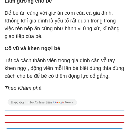
Làm gương cho bé
Để bé ăn cùng với giờ ăn cơm của cả gia đình.
Không khí gia đình là yếu tố rất quan trọng trong
việc rèn nếp ăn cũng như hành vi ứng xử, kĩ năng
giao tiếp của bé.
Cổ vũ và khen ngợi bé
Tất cả cách thành viên trong gia đình cần vỗ tay
khen ngợi, động viên mỗi lần bé biết dùng thìa đúng
cách cho bé để bé có thêm động lực cố gắng.
Theo Khám phá