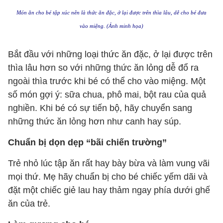
Món ăn cho bé tập xúc nên là thức ăn đặc, ở lại được trên thìa lâu, dễ cho bé đưa
vào miệng. (Ảnh minh họa)
Bắt đầu với những loại thức ăn đặc, ở lại được trên
thìa lâu hơn so với những thức ăn lỏng dễ đổ ra
ngoài thìa trước khi bé có thể cho vào miệng. Một
số món gợi ý: sữa chua, phô mai, bột rau của quả
nghiền. Khi bé có sự tiến bộ, hãy chuyển sang
những thức ăn lỏng hơn như canh hay súp.
Chuẩn bị dọn dẹp “bãi chiến trường”
Trẻ nhỏ lúc tập ăn rất hay bày bừa và làm vung vãi
mọi thứ. Mẹ hãy chuẩn bị cho bé chiếc yếm dãi và
đặt một chiếc giẻ lau hay thảm ngay phía dưới ghế
ăn của trẻ.