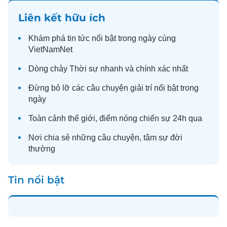
Liên kết hữu ích
Khám phá
tin tức
nổi bật trong ngày cùng
VietNamNet
Dòng chảy
Thời sự
nhanh và chính xác nhất
Đừng bỏ lỡ các câu chuyện
giải trí
nổi bật trong
ngày
Toàn cảnh
thế giới
, điểm nóng chiến sự 24h qua
Nơi chia sẻ những câu chuyện,
tâm sự
đời
thường
Tin nổi bật