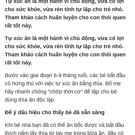
Tự xúc ăn là một hành vi chủ động, vừa có lợi
cho sức khỏe, vừa rèn tính tự lập cho trẻ nhỏ.
Tham khảo cách huấn luyện cho con thói quen
rất tốt này.
Tự xúc ăn là một hành vi chủ động, vừa có lợi
cho sức khỏe, vừa rèn tính tự lập cho trẻ nhỏ.
Tham khảo cách huấn luyện cho con thói quen
rất tốt này.
Bước vào giai đoạn 6-9 tháng tuổi, các bé bắt đầu
có hứng thú với việc tự xúc ăn bằng thìa. Bố mẹ
hãy nhanh chóng “chớp thời cơ” để tập cho bé
dùng thìa ăn độc lập.
Để ý dấu hiệu cho thấy bé đã sẵn sàng
Khi bé nhà bạn đã có thể ăn bốc được và bắt đầu
thích nắm lấy thìa từ tay mẹ trong bữa ăn, đây có