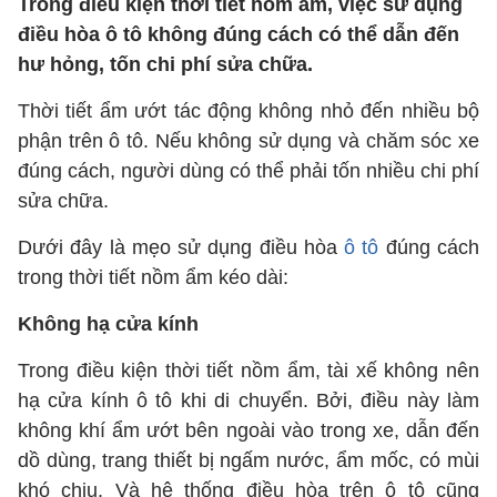
Trong điều kiện thời tiết nồm ẩm, việc sử dụng
điều hòa ô tô không đúng cách có thể dẫn đến
hư hỏng, tốn chi phí sửa chữa.
Thời tiết ẩm ướt tác động không nhỏ đến nhiều bộ
phận trên ô tô. Nếu không sử dụng và chăm sóc xe
đúng cách, người dùng có thể phải tốn nhiều chi phí
sửa chữa.
Dưới đây là mẹo sử dụng điều hòa
ô tô
đúng cách
trong thời tiết nồm ẩm kéo dài:
Không hạ cửa kính
Trong điều kiện thời tiết nồm ẩm, tài xế không nên
hạ cửa kính ô tô khi di chuyển. Bởi, điều này làm
không khí ẩm ướt bên ngoài vào trong xe, dẫn đến
dồ dùng, trang thiết bị ngấm nước, ẩm mốc, có mùi
khó chịu. Và hệ thống điều hòa trên ô tô cũng