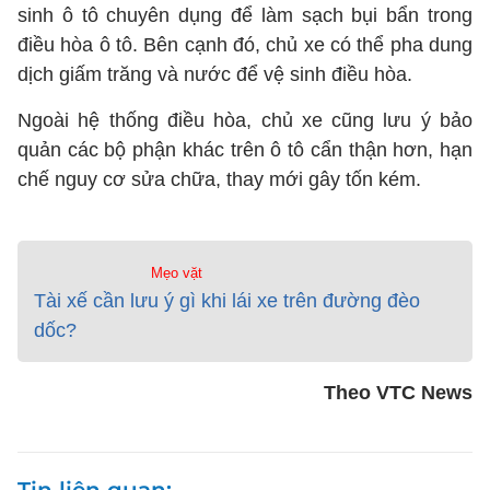
sinh ô tô chuyên dụng để làm sạch bụi bẩn trong
điều hòa ô tô. Bên cạnh đó, chủ xe có thể pha dung
dịch giấm trăng và nước để vệ sinh điều hòa.
Ngoài hệ thống điều hòa, chủ xe cũng lưu ý bảo
quản các bộ phận khác trên ô tô cẩn thận hơn, hạn
chế nguy cơ sửa chữa, thay mới gây tốn kém.
Mẹo vặt
Tài xế cần lưu ý gì khi lái xe trên đường đèo
dốc?
Theo VTC News