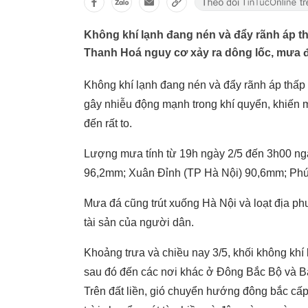
Không khí lạnh đang nén và đẩy rãnh áp t
Thanh Hoá nguy cơ xảy ra dông lốc, mưa đá
Không khí lạnh đang nén và đẩy rãnh áp thấp
gây nhiễu động mạnh trong khí quyển, khiến 
đến rất to.
Lượng mưa tính từ 19h ngày 2/5 đến 3h00 ng
96,2mm; Xuân Đỉnh (TP Hà Nội) 90,6mm; P
Mưa đá cũng trút xuống Hà Nội và loạt địa ph
tài sản của người dân.
Khoảng trưa và chiều nay 3/5, khối không kh
sau đó đến các nơi khác ở Đông Bắc Bộ và Bắ
Trên đất liền, gió chuyển hướng đông bắc cấ