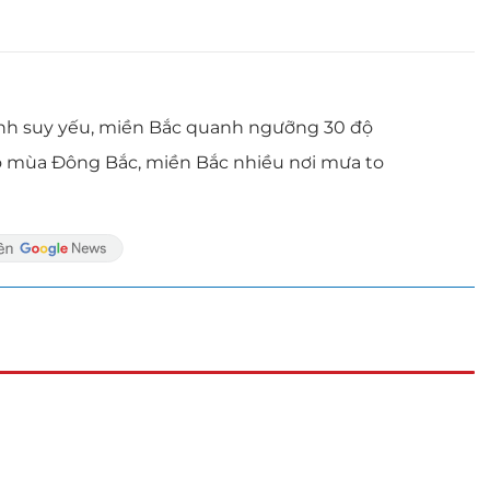
 lạnh suy yếu, miền Bắc quanh ngưỡng 30 độ
ió mùa Đông Bắc, miền Bắc nhiều nơi mưa to