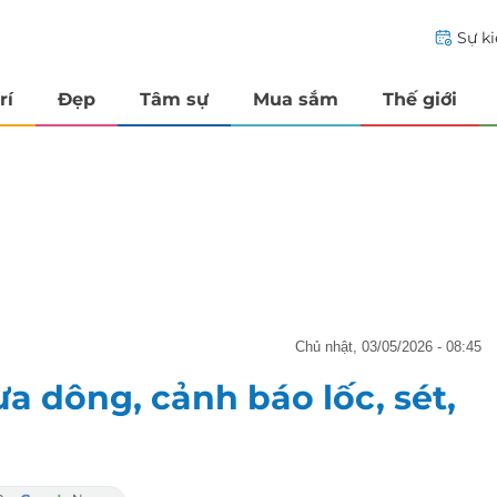
Sự k
rí
Đẹp
Tâm sự
Mua sắm
Thế giới
chủ nhật, 03/05/2026 - 08:45
a dông, cảnh báo lốc, sét,