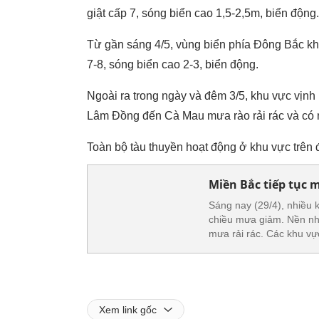
giật cấp 7, sóng biển cao 1,5-2,5m, biển động.
Từ gần sáng 4/5, vùng biển phía Đông Bắc kh
7-8, sóng biển cao 2-3, biển động.
Ngoài ra trong ngày và đêm 3/5, khu vực vịnh
Lâm Đồng đến Cà Mau mưa rào rải rác và có 
Toàn bộ tàu thuyền hoạt động ở khu vực trên 
Miền Bắc tiếp tục
Sáng nay (29/4), nhiều k
chiều mưa giảm. Nền nh
mưa rải rác. Các khu vự
Xem link gốc