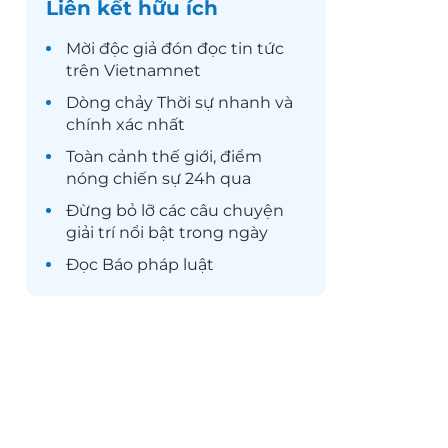
Liên kết hữu ích
Mời độc giả đón đọc
tin tức
trên Vietnamnet
Dòng chảy
Thời sự
nhanh và
chính xác nhất
Toàn cảnh
thế giới
, điểm
nóng chiến sự 24h qua
Đừng bỏ lỡ các câu chuyện
giải trí
nổi bật trong ngày
Đọc
Báo pháp luật