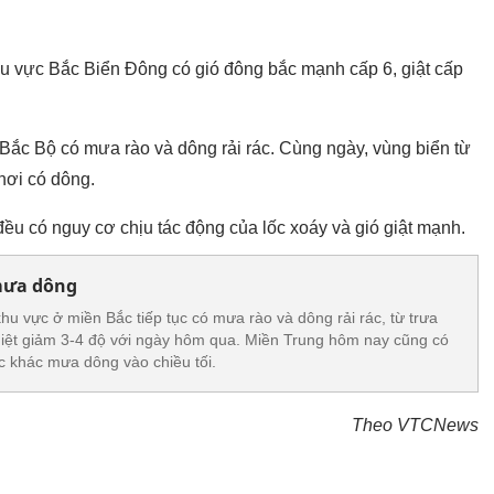
u vực Bắc Biển Đông có gió đông bắc mạnh cấp 6, giật cấp
 Bắc Bộ có mưa rào và dông rải rác. Cùng ngày, vùng biển từ
nơi có dông.
đều có nguy cơ chịu tác động của lốc xoáy và gió giật mạnh.
 mưa dông
hu vực ở miền Bắc tiếp tục có mưa rào và dông rải rác, từ trưa
iệt giảm 3-4 độ với ngày hôm qua. Miền Trung hôm nay cũng có
c khác mưa dông vào chiều tối.
Theo VTCNews