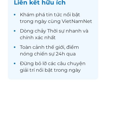
Liên kết hữu ích
Khám phá
tin tức
nổi bật
trong ngày cùng VietNamNet
Dòng chảy
Thời sự
nhanh và
chính xác nhất
Toàn cảnh
thế giới
, điểm
nóng chiến sự 24h qua
Đừng bỏ lỡ các câu chuyện
giải trí
nổi bật trong ngày