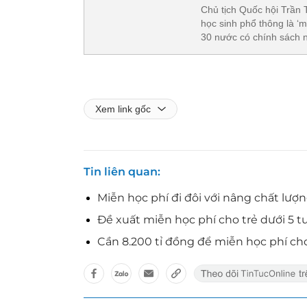
Chủ tịch Quốc hội Trần
học sinh phổ thông là ‘m
30 nước có chính sách n
Xem link gốc
Tin liên quan
Miễn học phí đi đôi với nâng chất lượ
Đề xuất miễn học phí cho trẻ dưới 5 tu
Cần 8.200 tỉ đồng để miễn học phí ch