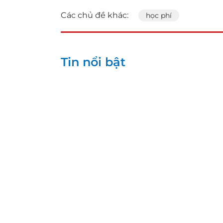
Các chủ đề khác:
học phí
Tin nổi bật