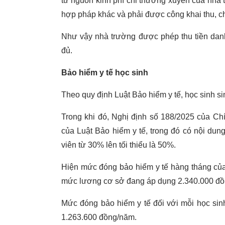
từ nguồn kinh phí chi thường xuyên của nhà 
hợp pháp khác và phải được công khai thu, ch
Như vậy nhà trường được phép thu tiền dan
đủ.
Bảo hiểm y tế học sinh
Theo quy định Luật Bảo hiểm y tế, học sinh si
Trong khi đó, Nghị định số 188/2025 của Chí
của Luật Bảo hiểm y tế, trong đó có nội dun
viên từ 30% lên tối thiểu là 50%.
Hiện mức đóng bảo hiểm y tế hàng tháng của
mức lương cơ sở đang áp dụng 2.340.000 đồ
Mức đóng bảo hiểm y tế đối với mỗi học sinh
1.263.600 đồng/năm.