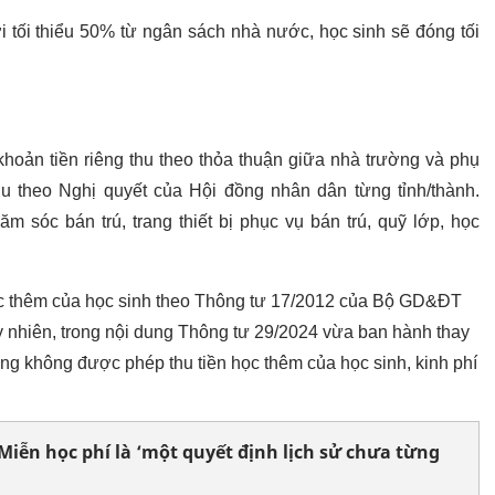
i tối thiểu 50% từ ngân sách nhà nước, học sinh sẽ đóng tối
hoản tiền riêng thu theo thỏa thuận giữa nhà trường và phụ
u theo Nghị quyết của Hội đồng nhân dân từng tỉnh/thành.
 sóc bán trú, trang thiết bị phục vụ bán trú, quỹ lớp, học
ọc thêm của học sinh theo Thông tư 17/2012 của Bộ GD&ĐT
y nhiên, trong nội dung Thông tư 29/2024 vừa ban hành thay
ng không được phép thu tiền học thêm của học sinh, kinh phí
Miễn học phí là ‘một quyết định lịch sử chưa từng