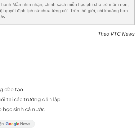
 Thanh Mẫn nhìn nhận, chính sách miễn học phí cho trẻ mầm non,
ột quyết định lịch sử chưa từng có’. Trên thế giới, chỉ khoảng hơn
ày.
Theo VTC News
ng đào tạo
ổi tại các trường dân lập
o học sinh cả nước