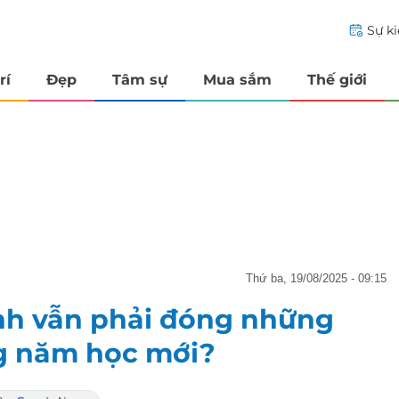
Sự k
rí
Đẹp
Tâm sự
Mua sắm
Thế giới
thứ ba, 19/08/2025 - 09:15
inh vẫn phải đóng những
ng năm học mới?