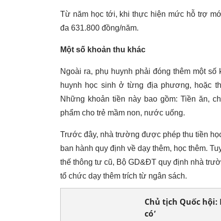
Từ năm học tới, khi thực hiện mức hỗ trợ mớ
đa 631.800 đồng/năm.
Một số khoản thu khác
Ngoài ra, phụ huynh phải đóng thêm một số k
huynh học sinh ở từng địa phương, hoặc th
Những khoản tiền này bao gồm: Tiền ăn, chăm
phẩm cho trẻ mầm non, nước uống.
Trước đây, nhà trường được phép thu tiền h
ban hành quy định về dạy thêm, học thêm. Tu
thế thông tư cũ, Bộ GD&ĐT quy định nhà trườ
tổ chức dạy thêm trích từ ngân sách.
Chủ tịch Quốc hội: 
có’