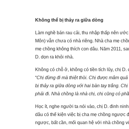
Không thể bị thảy ra giữa dòng
Làm nghề bán rau cải, thu nhập thấp nên ước
Môn) vẫn chưa có nhà riêng. Nhà cha mẹ chồng
mẹ chồng không thích con dâu. Năm 2011, sa
D. dọn ra khỏi nhà.
Không có chỗ ở, không có tiền tích lũy, chị D
“
Chị đừng đi mà thiệt thòi. Chị được mâm quả 
bị thảy ra giữa dòng với hai bàn tay trắng. Chị
phải đi. Nhà chồng là nhà chị, chị cũng có ph
Học ít, nghe người ta nói vào, chị D. đinh n
dâu có thể kiện việc bị cha mẹ chồng ngược 
ngược, bất cần, mối quan hệ với nhà chồng v