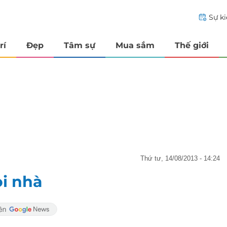
Sự k
rí
Đẹp
Tâm sự
Mua sắm
Thế giới
thứ tư, 14/08/2013 - 14:24
ỏi nhà