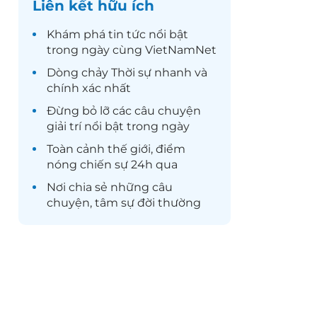
Liên kết hữu ích
Khám phá
tin tức
nổi bật
trong ngày cùng VietNamNet
Dòng chảy
Thời sự
nhanh và
chính xác nhất
Đừng bỏ lỡ các câu chuyện
giải trí
nổi bật trong ngày
Toàn cảnh
thế giới
, điểm
nóng chiến sự 24h qua
Nơi chia sẻ những câu
chuyện,
tâm sự
đời thường