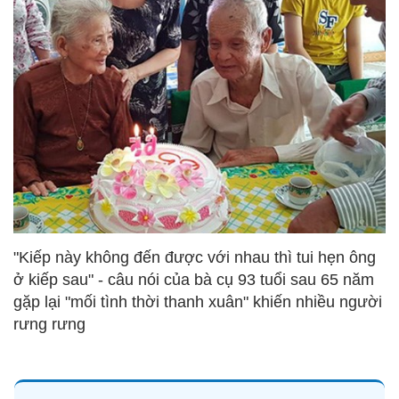
"Kiếp này không đến được với nhau thì tui hẹn ông
ở kiếp sau" - câu nói của bà cụ 93 tuổi sau 65 năm
gặp lại "mối tình thời thanh xuân" khiến nhiều người
rưng rưng