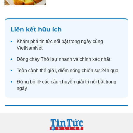
Liên kết hữu ích
Khám phá
tin tức
nổi bật trong ngày cùng
VietNamNet
Dòng chảy
Thời sự
nhanh và chính xác nhất
Toàn cảnh
thế giới
, điểm nóng chiến sự 24h qua
Đừng bỏ lỡ các câu chuyện
giải trí
nổi bật trong
ngày