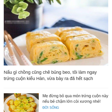
Nấu gì chồng cũng chê bủng beo, tôi làm ngay
trứng cuộn kiểu Hàn, vừa bày ra đã hết sạch
Mẹ đừng bỏ qua món trứng cuộn này
nếu bé chậm lớn còi xương nhé!
ĐỜI SỐNG