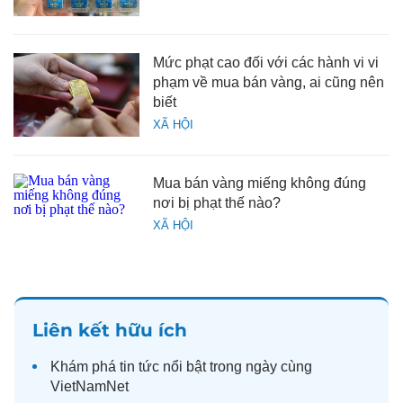
Mức phạt cao đối với các hành vi vi
phạm về mua bán vàng, ai cũng nên
biết
XÃ HỘI
Mua bán vàng miếng không đúng
nơi bị phạt thế nào?
XÃ HỘI
Liên kết hữu ích
Khám phá
tin tức
nổi bật trong ngày cùng
VietNamNet